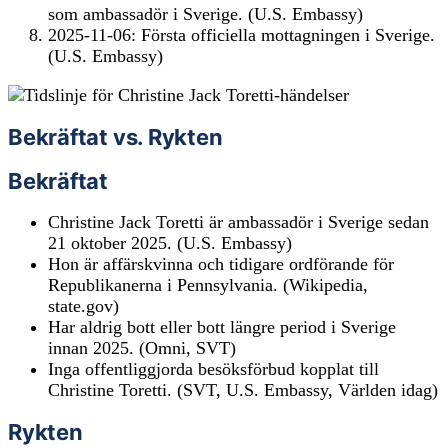
som ambassadör i Sverige. (U.S. Embassy)
2025-11-06: Första officiella mottagningen i Sverige.
(U.S. Embassy)
Bekräftat vs. Rykten
Bekräftat
Christine Jack Toretti är ambassadör i Sverige sedan
21 oktober 2025. (U.S. Embassy)
Hon är affärskvinna och tidigare ordförande för
Republikanerna i Pennsylvania. (Wikipedia,
state.gov)
Har aldrig bott eller bott längre period i Sverige
innan 2025. (Omni, SVT)
Inga offentliggjorda besöksförbud kopplat till
Christine Toretti. (SVT, U.S. Embassy, Världen idag)
Rykten