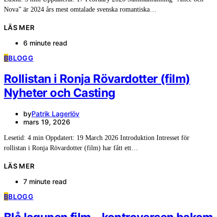
Nova” är 2024 års mest omtalade svenska romantiska…
LÄS MER
6 minute read
B
BLOGG
Rollistan i Ronja Rövardotter (film)
Nyheter och Casting
by
Patrik Lagerlöv
mars 19, 2026
Lesetid: 4 min Oppdatert: 19 March 2026 Introduktion Intresset för
rollistan i Ronja Rövardotter (film) har fått ett…
LÄS MER
7 minute read
B
BLOGG