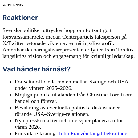
verifieras.
Reaktioner
Svenska politiker uttrycker hopp om fortsatt gott
försvarssamarbete, medan Centerpartiets talesperson på
X/Twitter betonade vikten av en näringslivsprofil.
Amerikanska näringslivsrepresentanter lyfter fram Torettis
långsiktiga vision och engagemang för kvinnligt ledarskap.
Vad händer härnäst?
Fortsatta officiella möten mellan Sverige och USA
under vintern 2025–2026.
Möjliga publika uttalanden från Christine Toretti om
handel och försvar.
Bevakning av eventuella politiska diskussioner
rörande USA–Sverige-relationen.
Nya presskontakter och intervjuer planeras inför
våren 2026.
För vidare läsning:
Julia Franzén längd bekräftade