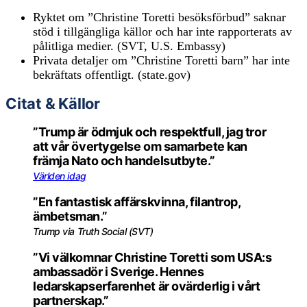
Ryktet om ”Christine Toretti besöksförbud” saknar
stöd i tillgängliga källor och har inte rapporterats av
pålitliga medier. (SVT, U.S. Embassy)
Privata detaljer om ”Christine Toretti barn” har inte
bekräftats offentligt. (state.gov)
Citat & Källor
”Trump är ödmjuk och respektfull, jag tror
att vår övertygelse om samarbete kan
främja Nato och handelsutbyte.”
Världen idag
”En fantastisk affärskvinna, filantrop,
ämbetsman.”
Trump via Truth Social (SVT)
”Vi välkomnar Christine Toretti som USA:s
ambassadör i Sverige. Hennes
ledarskapserfarenhet är ovärderlig i vårt
partnerskap.”