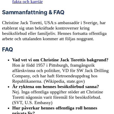
fakta och karriär
Sammanfattning & FAQ
Christine Jack Toretti, USA:s ambassadör i Sverige, har
etablerat sig utan bekräftade kontroverser kring
besöksförbud eller familjeliv. Hennes fortsatta offentliga
arbete och uttalanden kommer att följas noggrant.
FAQ
Vad vet vi om Christine Jack Torettis bakgrund?
Hon är född 1957 i Pittsburgh, framgångsrik
affärskvinna och politiker, VD för SW Jack Drilling
Company, och har haft förtroendeuppdrag hos
Republikanerna. (Wikipedia, state.gov)
Är ryktena om hennes besöksförbud sanna?
Nej. Inga offentliga uppgifter stöder att Christine
Toretti någonsin varit föremål för besöksförbud.
(SVT, U.S. Embassy)
Hur påverkar hennes offentliga roll hennes
privata liv?