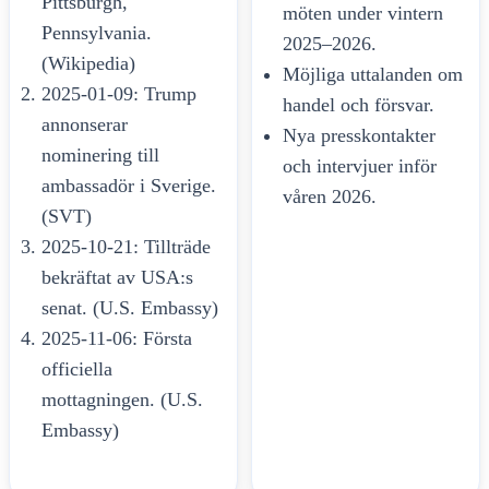
Pittsburgh,
möten under vintern
Pennsylvania.
2025–2026.
(Wikipedia)
Möjliga uttalanden om
2025-01-09: Trump
handel och försvar.
annonserar
Nya presskontakter
nominering till
och intervjuer inför
ambassadör i Sverige.
våren 2026.
(SVT)
2025-10-21: Tillträde
bekräftat av USA:s
senat. (U.S. Embassy)
2025-11-06: Första
officiella
mottagningen. (U.S.
Embassy)