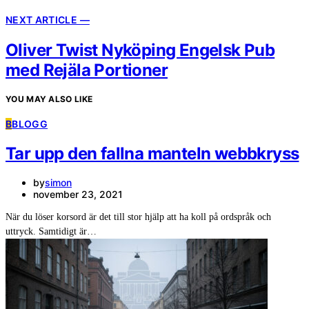
NEXT ARTICLE —
Oliver Twist Nyköping Engelsk Pub
med Rejäla Portioner
YOU MAY ALSO LIKE
B
BLOGG
Tar upp den fallna manteln webbkryss
by
simon
november 23, 2021
När du löser korsord är det till stor hjälp att ha koll på ordspråk och
uttryck. Samtidigt är…