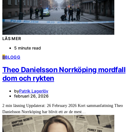
LÄS MER
5 minute read
B
BLOGG
Theo Danielsson Norrköping mordfall
dom och rykten
by
Patrik Lagerlöv
februari 26, 2026
2 min läsning Uppdaterat: 26 February 2026 Kort sammanfattning Theo
Danielsson Norrköping har blivit ett av de mest…