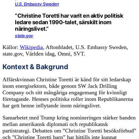
U.S. Embassy Sweden
”Christine Toretti har varit en aktiv politisk
ledare sedan 1990-talet, särskilt inom
näringslivet.”
state.gov
Källor:
Wikipedia
, Aftonbladet, U.S. Embassy Sweden,
state.gov, Världen idag, Omni, SVT.
Kontext & Bakgrund
Affärskvinnan Christine Toretti är känd för sitt ledarskap
inom energisektorn, både genom SW Jack Drilling
Company och sitt mångåriga engagemang för kvinnligt
företagande. Hennes politiska roller inom Republikanerna
har gett henne inflytande inom näringslivet.
Samarbetet med Trump kring nomineringen stärker banden
mellan amerikansk diplomati och republikansk
partistrategi. Debatten om ”Christine Toretti besöksförbud”
och ”Christine Toretti barn” har hittills inte kunnat