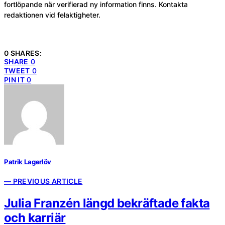
fortlöpande när verifierad ny information finns. Kontakta
redaktionen vid felaktigheter.
0 SHARES:
SHARE
0
TWEET
0
PIN IT
0
Patrik Lagerlöv
— PREVIOUS ARTICLE
Julia Franzén längd bekräftade fakta
och karriär