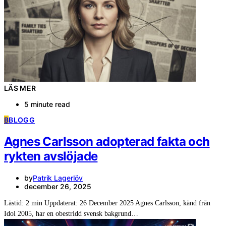
LÄS MER
5 minute read
B
BLOGG
Agnes Carlsson adopterad fakta och
rykten avslöjade
by
Patrik Lagerlöv
december 26, 2025
Lästid: 2 min Uppdaterat: 26 December 2025 Agnes Carlsson, känd från
Idol 2005, har en obestridd svensk bakgrund…