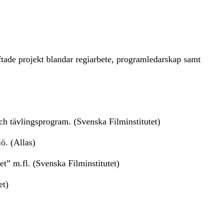
tade projekt blandar regiarbete, programledarskap samt
h tävlingsprogram. (Svenska Filminstitutet)
ö. (Allas)
et” m.fl. (Svenska Filminstitutet)
et)