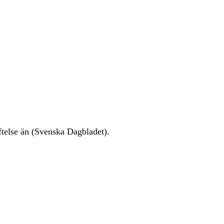
äftelse än (Svenska Dagbladet).