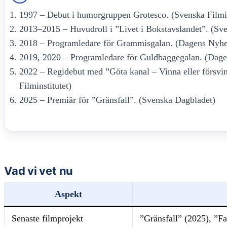
1997 – Debut i humorgruppen Grotesco. (Svenska Filmin
2013–2015 – Huvudroll i ”Livet i Bokstavslandet”. (Sve
2018 – Programledare för Grammisgalan. (Dagens Nyhe
2019, 2020 – Programledare för Guldbaggegalan. (Dage
2022 – Regidebut med ”Göta kanal – Vinna eller försvi
Filminstitutet)
2025 – Premiär för ”Gränsfall”. (Svenska Dagbladet)
Vad vi vet nu
Aspekt
Senaste filmprojekt
”Gränsfall” (2025), ”F