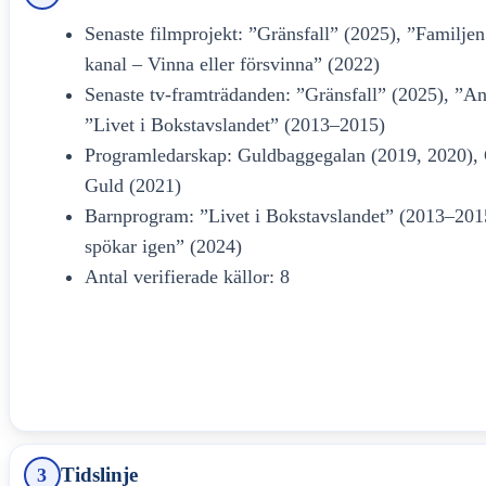
Senaste filmprojekt: ”Gränsfall” (2025), ”Familje
kanal – Vinna eller försvinna” (2022)
Senaste tv-framträdanden: ”Gränsfall” (2025), ”A
”Livet i Bokstavslandet” (2013–2015)
Programledarskap: Guldbaggegalan (2019, 2020),
Guld (2021)
Barnprogram: ”Livet i Bokstavslandet” (2013–2015
spökar igen” (2024)
Antal verifierade källor: 8
Tidslinje
3