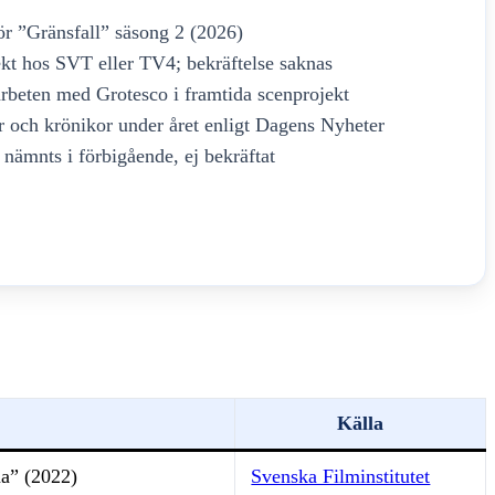
ör ”Gränsfall” säsong 2 (2026)
ekt hos SVT eller TV4; bekräftelse saknas
rbeten med Grotesco i framtida scenprojekt
er och krönikor under året enligt Dagens Nyheter
nämnts i förbigående, ej bekräftat
Källa
na” (2022)
Svenska Filminstitutet