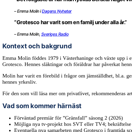
– Emma Molin i
Dagens Nyheter
“Grotesco har varit som en familj under alla år.”
– Emma Molin,
Sveriges Radio
Kontext och bakgrund
Emma Molin föddes 1979 i Västerhaninge och växte upp i en 
Grotesco. Hennes släktingar och föräldrar har påverkat he
Molin har varit en förebild i frågor om jämställdhet, bl.a.
hennes yrkesliv.
För den som vill läsa mer om privatlivet, rekommenderas ar
Vad som kommer härnäst
Förväntad premiär för ”Gränsfall” säsong 2 (2026)
Möjliga nya tv-projekt hos SVT eller TV4; bekräftelse
Eventuella nya samarbeten med Grotesco i framtida sc