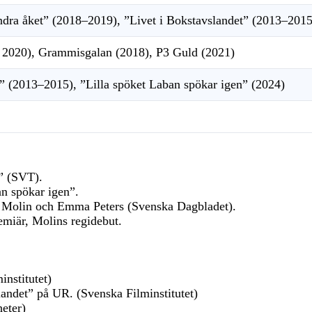
ndra åket” (2018–2019), ”Livet i Bokstavslandet” (2013–2015
 2020), Grammisgalan (2018), P3 Guld (2021)
t” (2013–2015), ”Lilla spöket Laban spökar igen” (2024)
” (SVT).
n spökar igen”.
av Molin och Emma Peters (Svenska Dagbladet).
emiär, Molins regidebut.
nstitutet)
andet” på UR. (Svenska Filminstitutet)
eter)