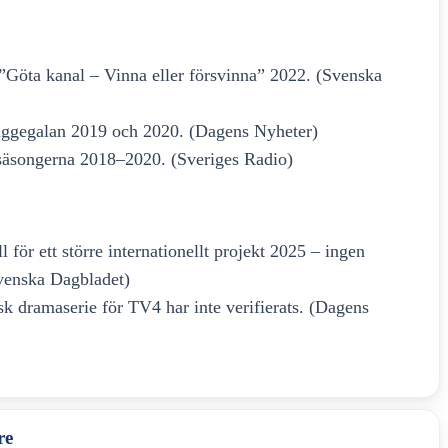
Göta kanal – Vinna eller försvinna” 2022. (Svenska
aggegalan 2019 och 2020. (Dagens Nyheter)
 säsongerna 2018–2020. (Sveriges Radio)
för ett större internationellt projekt 2025 – ingen
Svenska Dagbladet)
sk dramaserie för TV4 har inte verifierats. (Dagens
re