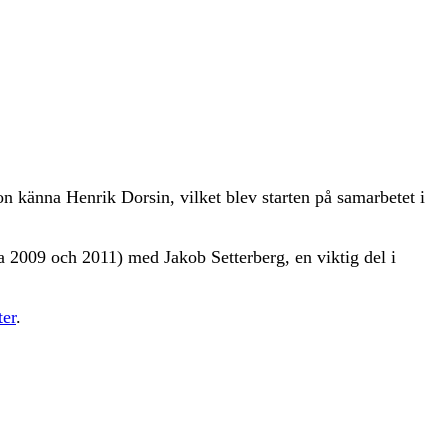
 känna Henrik Dorsin, vilket blev starten på samarbetet i
a 2009 och 2011) med Jakob Setterberg, en viktig del i
ter
.