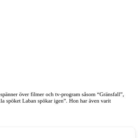
 spänner över filmer och tv-program såsom “Gränsfall”,
la spöket Laban spökar igen”. Hon har även varit