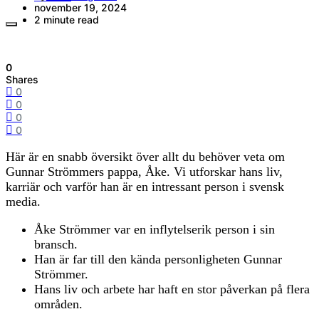
november 19, 2024
2 minute read
0
Shares
0
0
0
0
Här är en snabb översikt över allt du behöver veta om
Gunnar Strömmers pappa, Åke. Vi utforskar hans liv,
karriär och varför han är en intressant person i svensk
media.
Åke Strömmer var en inflytelserik person i sin
bransch.
Han är far till den kända personligheten Gunnar
Strömmer.
Hans liv och arbete har haft en stor påverkan på flera
områden.