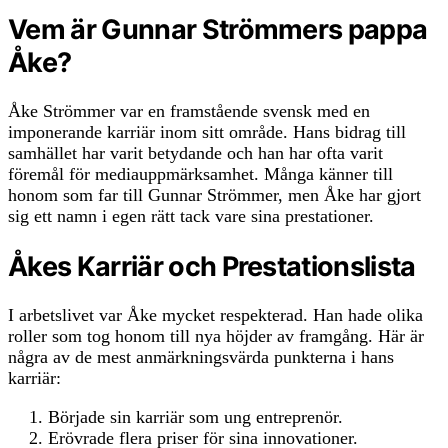
Vem är Gunnar Strömmers pappa
Åke?
Åke Strömmer var en framstående svensk med en
imponerande karriär inom sitt område. Hans bidrag till
samhället har varit betydande och han har ofta varit
föremål för mediauppmärksamhet. Många känner till
honom som far till Gunnar Strömmer, men Åke har gjort
sig ett namn i egen rätt tack vare sina prestationer.
Åkes Karriär och Prestationslista
I arbetslivet var Åke mycket respekterad. Han hade olika
roller som tog honom till nya höjder av framgång. Här är
några av de mest anmärkningsvärda punkterna i hans
karriär:
Började sin karriär som ung entreprenör.
Erövrade flera priser för sina innovationer.