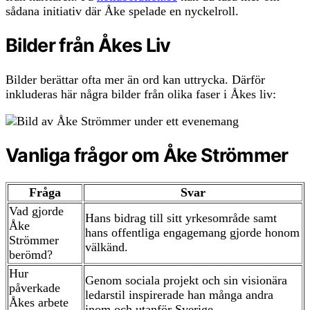
sådana initiativ där Åke spelade en nyckelroll.
Bilder från Åkes Liv
Bilder berättar ofta mer än ord kan uttrycka. Därför
inkluderas här några bilder från olika faser i Åkes liv:
Vanliga frågor om Åke Strömmer
Fråga
Svar
Vad gjorde
Hans bidrag till sitt yrkesområde samt
Åke
hans offentliga engagemang gjorde honom
Strömmer
välkänd.
berömd?
Hur
Genom sociala projekt och sin visionära
påverkade
ledarstil inspirerade han många andra
Åkes arbete
inom och utanför Sverige.