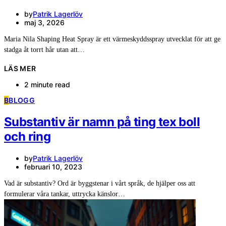
by
Patrik Lagerlöv
maj 3, 2026
Maria Nila Shaping Heat Spray är ett värmeskyddsspray utvecklat för att ge
stadga åt torrt hår utan att…
LÄS MER
2 minute read
B
BLOGG
Substantiv är namn på ting tex boll
och ring
by
Patrik Lagerlöv
februari 10, 2023
Vad är substantiv? Ord är byggstenar i vårt språk, de hjälper oss att
formulerar våra tankar, uttrycka känslor…