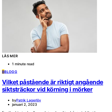
LÄS MER
1 minute read
B
BLOGG
Vilket påstående är riktigt angående
siktsträckor vid körning i mörker
by
Patrik Lagerlöv
januari 2, 2023