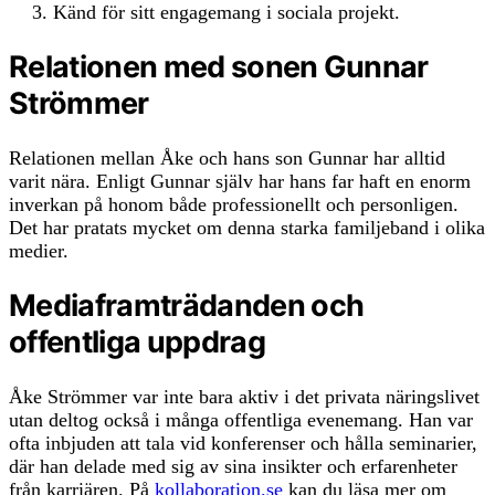
Känd för sitt engagemang i sociala projekt.
Relationen med sonen Gunnar
Strömmer
Relationen mellan Åke och hans son Gunnar har alltid
varit nära. Enligt Gunnar själv har hans far haft en enorm
inverkan på honom både professionellt och personligen.
Det har pratats mycket om denna starka familjeband i olika
medier.
Mediaframträdanden och
offentliga uppdrag
Åke Strömmer var inte bara aktiv i det privata näringslivet
utan deltog också i många offentliga evenemang. Han var
ofta inbjuden att tala vid konferenser och hålla seminarier,
där han delade med sig av sina insikter och erfarenheter
från karriären. På
kollaboration.se
kan du läsa mer om