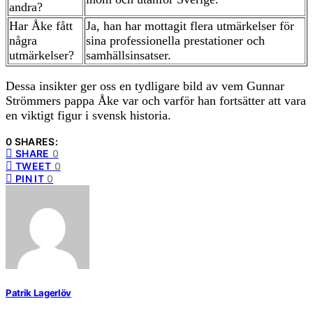
andra?
Har Åke fått
Ja, han har mottagit flera utmärkelser för
några
sina professionella prestationer och
utmärkelser?
samhällsinsatser.
Dessa insikter ger oss en tydligare bild av vem Gunnar
Strömmers pappa Åke var och varför han fortsätter att vara
en viktigt figur i svensk historia.
0 SHARES:
SHARE
0
TWEET
0
PIN IT
0
Patrik Lagerlöv