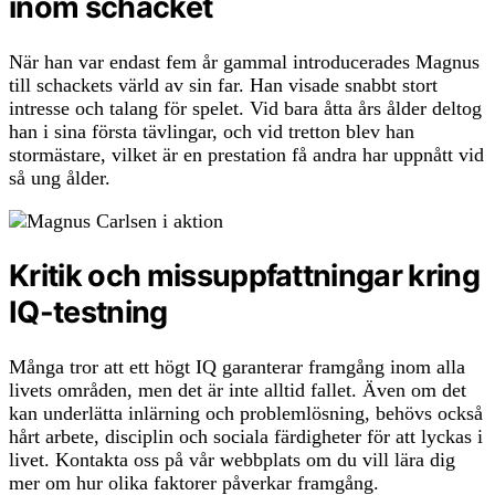
inom schacket
När han var endast fem år gammal introducerades Magnus
till schackets värld av sin far. Han visade snabbt stort
intresse och talang för spelet. Vid bara åtta års ålder deltog
han i sina första tävlingar, och vid tretton blev han
stormästare, vilket är en prestation få andra har uppnått vid
så ung ålder.
Kritik och missuppfattningar kring
IQ-testning
Många tror att ett högt IQ garanterar framgång inom alla
livets områden, men det är inte alltid fallet. Även om det
kan underlätta inlärning och problemlösning, behövs också
hårt arbete, disciplin och sociala färdigheter för att lyckas i
livet. Kontakta oss på vår webbplats om du vill lära dig
mer om hur olika faktorer påverkar framgång.