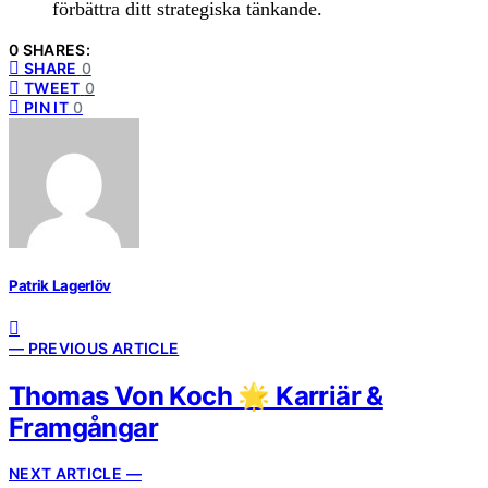
förbättra ditt strategiska tänkande.
0 SHARES:
SHARE
0
TWEET
0
PIN IT
0
Patrik Lagerlöv
— PREVIOUS ARTICLE
Thomas Von Koch 🌟 Karriär &
Framgångar
NEXT ARTICLE —