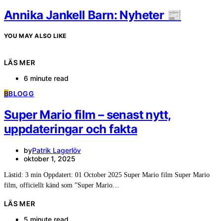
Annika Jankell Barn: Nyheter 📰
YOU MAY ALSO LIKE
LÄS MER
6 minute read
B
BLOGG
Super Mario film – senast nytt,
uppdateringar och fakta
by
Patrik Lagerlöv
oktober 1, 2025
Lästid: 3 min Oppdatert: 01 October 2025 Super Mario film Super Mario
film, officiellt känd som ”Super Mario…
LÄS MER
5 minute read