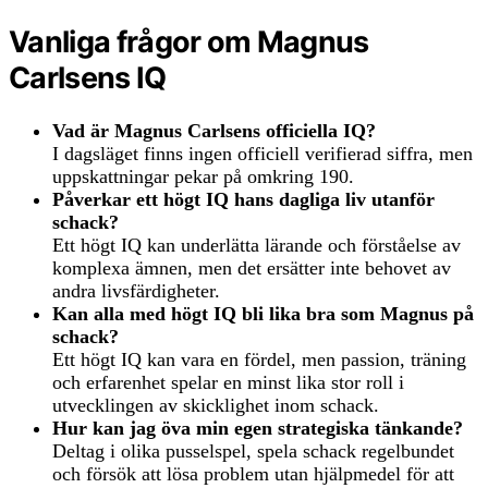
Vanliga frågor om Magnus
Carlsens IQ
Vad är Magnus Carlsens officiella IQ?
I dagsläget finns ingen officiell verifierad siffra, men
uppskattningar pekar på omkring 190.
Påverkar ett högt IQ hans dagliga liv utanför
schack?
Ett högt IQ kan underlätta lärande och förståelse av
komplexa ämnen, men det ersätter inte behovet av
andra livsfärdigheter.
Kan alla med högt IQ bli lika bra som Magnus på
schack?
Ett högt IQ kan vara en fördel, men passion, träning
och erfarenhet spelar en minst lika stor roll i
utvecklingen av skicklighet inom schack.
Hur kan jag öva min egen strategiska tänkande?
Deltag i olika pusselspel, spela schack regelbundet
och försök att lösa problem utan hjälpmedel för att