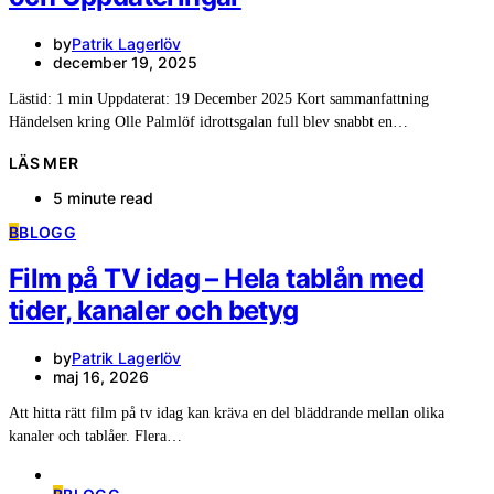
by
Patrik Lagerlöv
december 19, 2025
Lästid: 1 min Uppdaterat: 19 December 2025 Kort sammanfattning
Händelsen kring Olle Palmlöf idrottsgalan full blev snabbt en…
LÄS MER
5 minute read
B
BLOGG
Film på TV idag – Hela tablån med
tider, kanaler och betyg
by
Patrik Lagerlöv
maj 16, 2026
Att hitta rätt film på tv idag kan kräva en del bläddrande mellan olika
kanaler och tablåer. Flera…