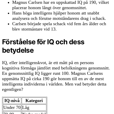
Magnus Carlsen har en uppskattad IQ på 190, vilket
placerar honom långt över genomsnittet.
Hans höga intelligens hjälper honom att snabbt
analysera och förutse motståndarens drag i schack.
Carlsen började spela schack vid fem års ålder och
blev stormästare vid 13.
Förståelse för IQ och dess
betydelse
IQ, eller intelligenskvot, är ett mått på en persons
kognitiva förmåga jämfört med befolkningens genomsnitt.
En genomsnittlig IQ ligger runt 100. Magnus Carlsens
uppmätta IQ på cirka 190 gör honom till en av de mest
intelligenta individerna i världen. Men vad betyder detta
egentligen?
IQ-nivå
Kategori
Under 70
Låg