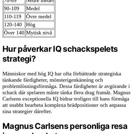
70-89
Nedre medel
90-109
Medel
110-119
Övre medel
120-140
Hög
Över 140
Mytisk nivå
Hur påverkar IQ schackspelets
strategi?
Människor med hög IQ har ofta förbättrade strategiska
tänkande färdigheter, mönsterigenkänning och
problemlösningsförmåga. Dessa färdigheter är avgörande i
schack där spelaren måste tänka flera drag framåt. Magnus
Carlsens exceptionella IQ bidrar troligen till hans förmåga
att snabbt bearbeta komplexa brädpositioner och anpassa
sina strategier därefter.
Magnus Carlsens personliga resa