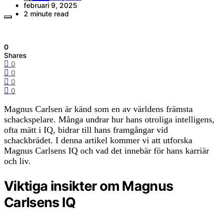
februari 9, 2025
2 minute read
0
Shares
0
0
0
0
Magnus Carlsen är känd som en av världens främsta
schackspelare. Många undrar hur hans otroliga intelligens,
ofta mätt i IQ, bidrar till hans framgångar vid
schackbrädet. I denna artikel kommer vi att utforska
Magnus Carlsens IQ och vad det innebär för hans karriär
och liv.
Viktiga insikter om Magnus
Carlsens IQ