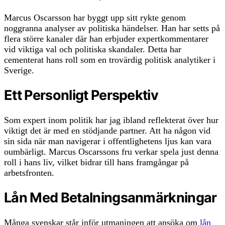
Marcus Oscarsson har byggt upp sitt rykte genom
noggranna analyser av politiska händelser. Han har setts på
flera större kanaler där han erbjuder expertkommentarer
vid viktiga val och politiska skandaler. Detta har
cementerat hans roll som en trovärdig politisk analytiker i
Sverige.
Ett Personligt Perspektiv
Som expert inom politik har jag ibland reflekterat över hur
viktigt det är med en stödjande partner. Att ha någon vid
sin sida när man navigerar i offentlighetens ljus kan vara
oumbärligt. Marcus Oscarssons fru verkar spela just denna
roll i hans liv, vilket bidrar till hans framgångar på
arbetsfronten.
Lån Med Betalningsanmärkningar
Många svenskar står inför utmaningen att ansöka om
lån