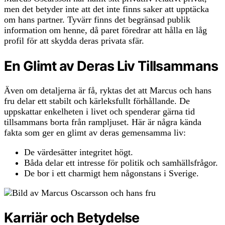
men det betyder inte att det inte finns saker att upptäcka
om hans partner. Tyvärr finns det begränsad publik
information om henne, då paret föredrar att hålla en låg
profil för att skydda deras privata sfär.
En Glimt av Deras Liv Tillsammans
Även om detaljerna är få, ryktas det att Marcus och hans
fru delar ett stabilt och kärleksfullt förhållande. De
uppskattar enkelheten i livet och spenderar gärna tid
tillsammans borta från rampljuset. Här är några kända
fakta som ger en glimt av deras gemensamma liv:
De värdesätter integritet högt.
Båda delar ett intresse för politik och samhällsfrågor.
De bor i ett charmigt hem någonstans i Sverige.
Karriär och Betydelse