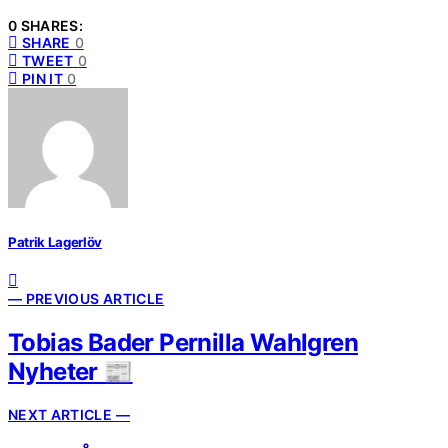
0 SHARES:
SHARE
0
TWEET
0
PIN IT
0
Patrik Lagerlöv
— PREVIOUS ARTICLE
Tobias Bader Pernilla Wahlgren
Nyheter 📰
NEXT ARTICLE —