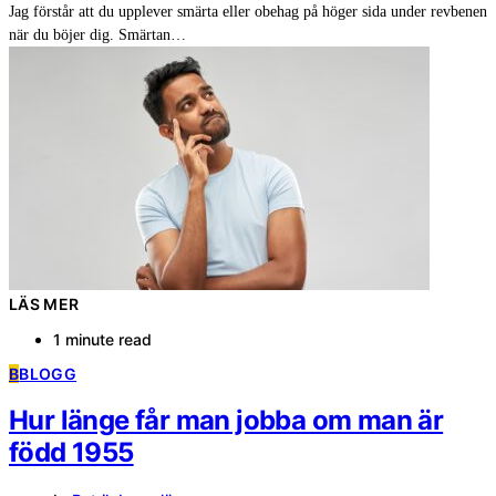
Jag förstår att du upplever smärta eller obehag på höger sida under revbenen
när du böjer dig. Smärtan…
LÄS MER
1 minute read
B
BLOGG
Hur länge får man jobba om man är
född 1955