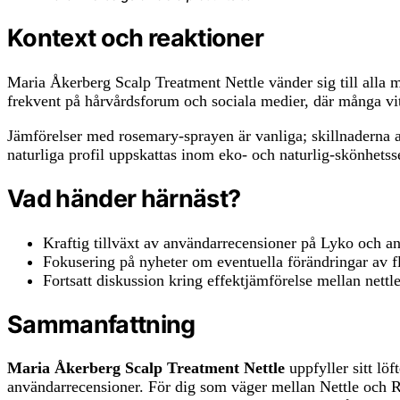
Kontext och reaktioner
Maria Åkerberg Scalp Treatment Nettle vänder sig till alla m
frekvent på hårvårdsforum och sociala medier, där många vi
Jämförelser med rosemary-sprayen är vanliga; skillnaderna an
naturliga profil uppskattas inom eko- och naturlig-skönhets
Vad händer härnäst?
Kraftig tillväxt av användarrecensioner på Lyko och and
Fokusering på nyheter om eventuella förändringar av 
Fortsatt diskussion kring effektjämförelse mellan nett
Sammanfattning
Maria Åkerberg Scalp Treatment Nettle
uppfyller sitt löf
användarrecensioner. För dig som väger mellan Nettle och Ros