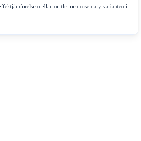
effektjämförelse mellan nettle- och rosemary-varianten i