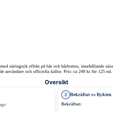
med näringsrik effekt på hår och hårbotten, innehållande näss
de användare och officiella källor. Pris: ca 249 kr för 125 ml.
Oversikt
Bekräftat vs Rykten
2
Bekräftat:
lago