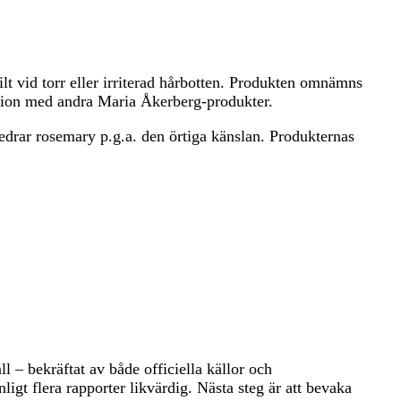
ilt vid torr eller irriterad hårbotten. Produkten omnämns
ation med andra Maria Åkerberg-produkter.
redrar rosemary p.g.a. den örtiga känslan. Produkternas
l – bekräftat av både officiella källor och
gt flera rapporter likvärdig. Nästa steg är att bevaka