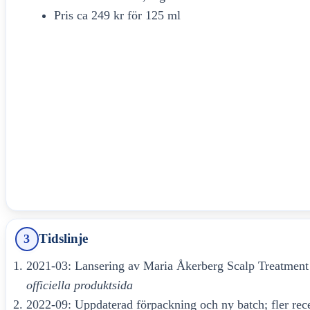
Pris ca 249 kr för 125 ml
Tidslinje
3
2021-03
: Lansering av Maria Åkerberg Scalp Treatment
officiella produktsida
2022-09
: Uppdaterad förpackning och ny batch; fler rec