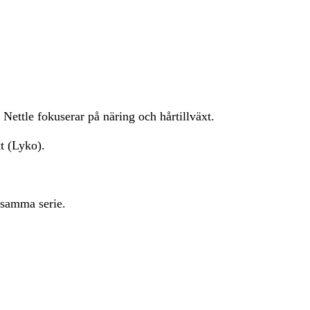
Nettle fokuserar på näring och hårtillväxt.
t (Lyko).
 samma serie.