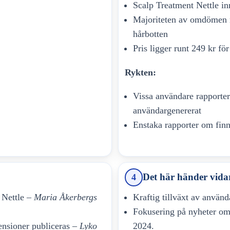
Scalp Treatment Nettle in
Majoriteten av omdömen r
hårbotten
Pris ligger runt 249 kr fö
Rykten:
Vissa användare rapportera
användargenererat
Enstaka rapporter om finn
Det här händer vida
4
 Nettle –
Maria Åkerbergs
Kraftig tillväxt av använd
Fokusering på nyheter om
ensioner publiceras –
Lyko
2024.