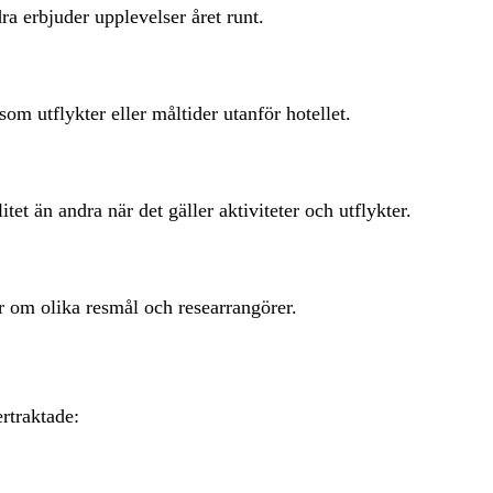
ra erbjuder upplevelser året runt.
som utflykter eller måltider utanför hotellet.
tet än andra när det gäller aktiviteter och utflykter.
r om olika resmål och researrangörer.
rtraktade: