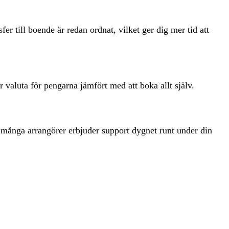
er till boende är redan ordnat, vilket ger dig mer tid att
r valuta för pengarna jämfört med att boka allt själv.
ch många arrangörer erbjuder support dygnet runt under din