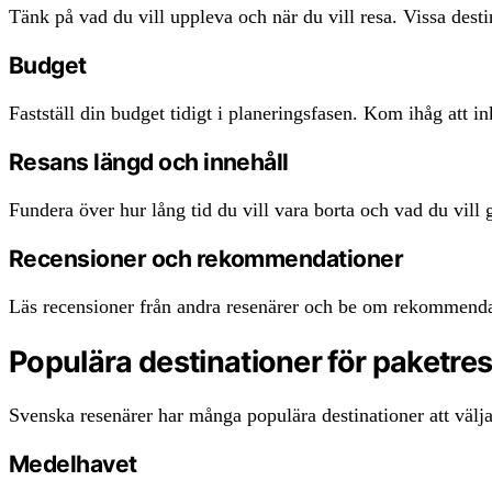
Tänk på vad du vill uppleva och när du vill resa. Vissa desti
Budget
Fastställ din budget tidigt i planeringsfasen. Kom ihåg att in
Resans längd och innehåll
Fundera över hur lång tid du vill vara borta och vad du vill g
Recensioner och rekommendationer
Läs recensioner från andra resenärer och be om rekommendati
Populära destinationer för paketre
Svenska resenärer har många populära destinationer att välja
Medelhavet