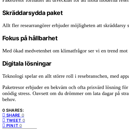
Skräddarsydda paket
Allt fler researrangörer erbjuder möjligheten att skräddarsy 
Fokus på hållbarhet
Med ökad medvetenhet om klimatfrågor ser vi en trend mot me
Digitala lösningar
Teknologi spelar en allt större roll i resebranschen, med app
Paketresor erbjuder en bekväm och ofta prisvärd lösning fö
onödig stress. Oavsett om du drömmer om lata dagar på stran
behov.
0 SHARES:
SHARE
0
TWEET
0
PIN IT
0