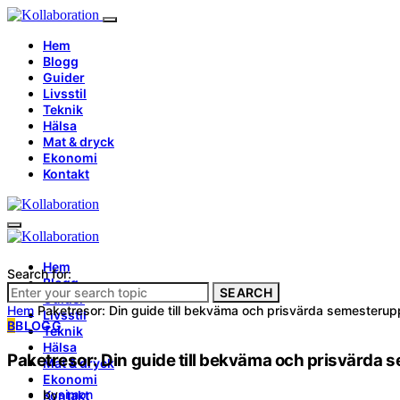
Hem
Blogg
Guider
Livsstil
Teknik
Hälsa
Mat & dryck
Ekonomi
Kontakt
Hem
Search for:
Blogg
SEARCH
Guider
Hem
Paketresor: Din guide till bekväma och prisvärda semesterup
Livsstil
B
BLOGG
Teknik
Hälsa
Paketresor: Din guide till bekväma och prisvärda
Mat & dryck
Ekonomi
by
simon
Kontakt