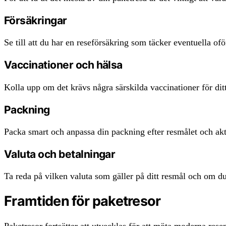
Försäkringar
Se till att du har en reseförsäkring som täcker eventuella o
Vaccinationer och hälsa
Kolla upp om det krävs några särskilda vaccinationer för dit
Packning
Packa smart och anpassa din packning efter resmålet och akt
Valuta och betalningar
Ta reda på vilken valuta som gäller på ditt resmål och om 
Framtiden för paketresor
Paketresor fortsätter att utvecklas för att möta moderna re