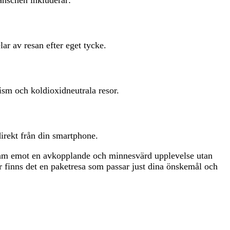
lar av resan efter eget tycke.
ism och koldioxidneutrala resor.
direkt från din smartphone.
 fram emot en avkopplande och minnesvärd upplevelse utan
r finns det en paketresa som passar just dina önskemål och