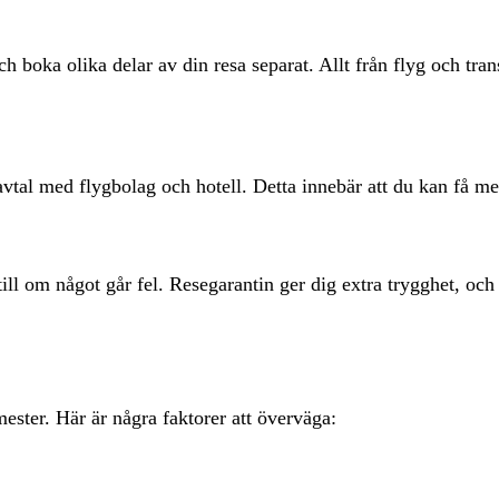
boka olika delar av din resa separat. Allt från flyg och transf
avtal med flygbolag och hotell. Detta innebär att du kan få me
till om något går fel. Resegarantin ger dig extra trygghet, o
ester. Här är några faktorer att överväga: