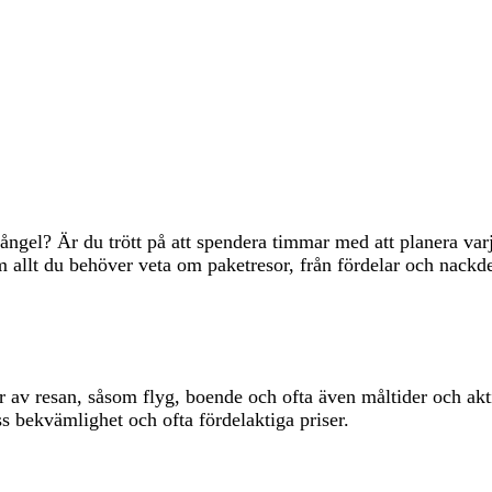
gel? Är du trött på att spendera timmar med att planera varj
 allt du behöver veta om paketresor, från fördelar och nackdela
 av resan, såsom flyg, boende och ofta även måltider och akti
ss bekvämlighet och ofta fördelaktiga priser.