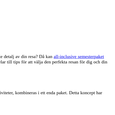
e detalj av din resa? Då kan
all-inclusive semesterpaket
r till tips för att välja den perfekta resan för dig och din
viteter, kombineras i ett enda paket. Detta koncept har