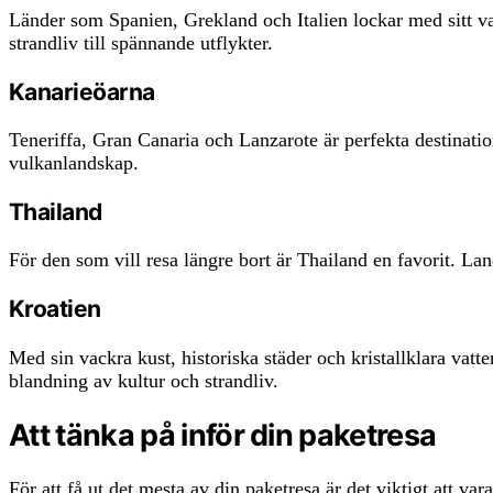
Länder som Spanien, Grekland och Italien lockar med sitt va
strandliv till spännande utflykter.
Kanarieöarna
Teneriffa, Gran Canaria och Lanzarote är perfekta destinatio
vulkanlandskap.
Thailand
För den som vill resa längre bort är Thailand en favorit. La
Kroatien
Med sin vackra kust, historiska städer och kristallklara vatt
blandning av kultur och strandliv.
Att tänka på inför din paketresa
För att få ut det mesta av din paketresa är det viktigt att var