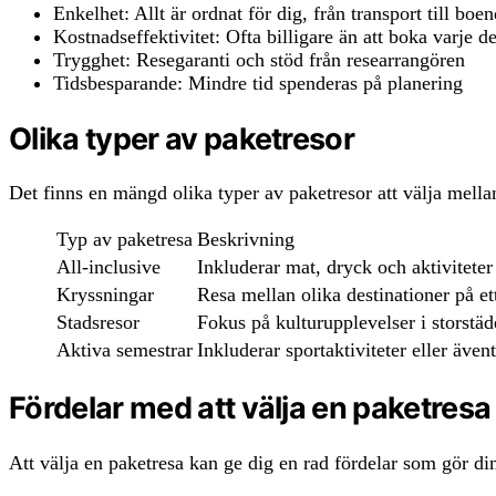
Enkelhet: Allt är ordnat för dig, från transport till boe
Kostnadseffektivitet: Ofta billigare än att boka varje de
Trygghet: Resegaranti och stöd från researrangören
Tidsbesparande: Mindre tid spenderas på planering
Olika typer av paketresor
Det finns en mängd olika typer av paketresor att välja mella
Typ av paketresa
Beskrivning
All-inclusive
Inkluderar mat, dryck och aktiviteter
Kryssningar
Resa mellan olika destinationer på et
Stadsresor
Fokus på kulturupplevelser i storstäd
Aktiva semestrar
Inkluderar sportaktiviteter eller även
Fördelar med att välja en paketresa
Att välja en paketresa kan ge dig en rad fördelar som gör di