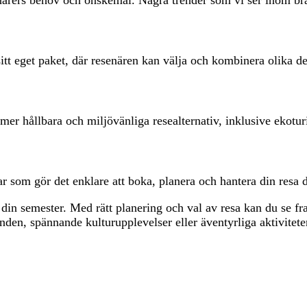
sitt eget paket, där resenären kan välja och kombinera olika de
r hållbara och miljövänliga resealternativ, inklusive ekotur
ar som gör det enklare att boka, planera och hantera din resa 
r din semester. Med rätt planering och val av resa kan du se
den, spännande kulturupplevelser eller äventyrliga aktivitete