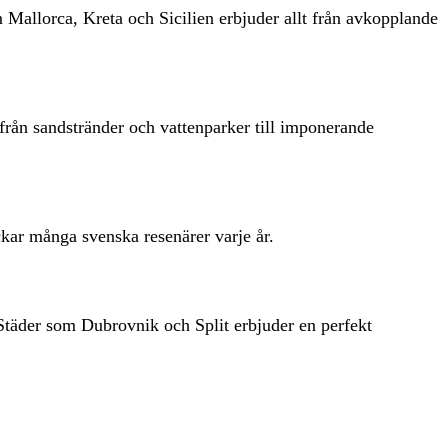
 Mallorca, Kreta och Sicilien erbjuder allt från avkopplande
 från sandstränder och vattenparker till imponerande
ckar många svenska resenärer varje år.
. Städer som Dubrovnik och Split erbjuder en perfekt