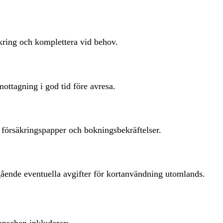
äkring och komplettera vid behov.
mottagning i god tid före avresa.
 försäkringspapper och bokningsbekräftelser.
gående eventuella avgifter för kortanvändning utomlands.
anschen inkluderar: