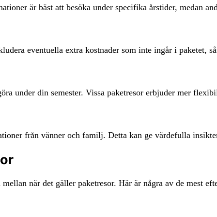
nationer är bäst att besöka under specifika årstider, medan and
kludera eventuella extra kostnader som inte ingår i paketet, så
öra under din semester. Vissa paketresor erbjuder mer flexibili
oner från vänner och familj. Detta kan ge värdefulla insikte
sor
 mellan när det gäller paketresor. Här är några av de mest efte