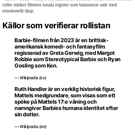
roller stärker filmens tonala register som balanserar satir med
emotionellt djup.
Källor som verifierar rollistan
Barbie-filmen från 2023 är en brittisk-
amerikansk komedi- och fantasyfilm
regisserad av Greta Gerwig, med Margot
Robbie som Stereotypical Barbie och Ryan
Gosling som Ken.
— Wikipedia (sv)
Ruth Handler är en verklig historisk figur,
Mattels medgrundare, som visas som ett
spöke på Mattels 17:e våning och
namngiver Barbies humana identitet efter
sin dotter.
— Wikipedia (en)