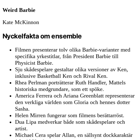
Weird Barbie
Kate McKinnon
Nyckelfakta om ensemble
Filmen presenterar tolv olika Barbie-varianter med
specifika yrkestitlar, från President Barbie till
Physicist Barbie.
Sju skådespelare gestaltar olika versioner av Ken,
inklusive Basketball Ken och Rival Ken.
Rhea Perlman porträtterar Ruth Handler, Mattels
historiska medgrundare, som ett spöke.
America Ferrera och Ariana Greenblatt representerar
den verkliga världen som Gloria och hennes dotter
Sasha.
Helen Mirren fungerar som filmens berättarröst.
Dua Lipa medverkar både som skådespelare och
artist.
Michael Cera spelar Allan, en sällsynt dockkaraktär