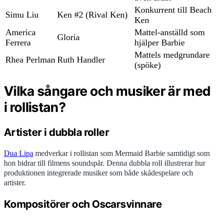
Konkurrent till Beach
Simu Liu
Ken #2 (Rival Ken)
Ken
America
Mattel-anställd som
Gloria
Ferrera
hjälper Barbie
Mattels medgrundare
Rhea Perlman
Ruth Handler
(spöke)
Vilka sångare och musiker är med
i rollistan?
Artister i dubbla roller
Dua Lipa
medverkar i rollistan som Mermaid Barbie samtidigt som
hon bidrar till filmens soundspår. Denna dubbla roll illustrerar hur
produktionen integrerade musiker som både skådespelare och
artister.
Kompositörer och Oscarsvinnare