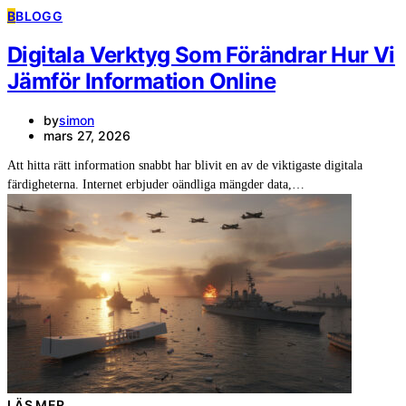
B
BLOGG
Digitala Verktyg Som Förändrar Hur Vi
Jämför Information Online
by
simon
mars 27, 2026
Att hitta rätt information snabbt har blivit en av de viktigaste digitala
färdigheterna. Internet erbjuder oändliga mängder data,…
LÄS MER