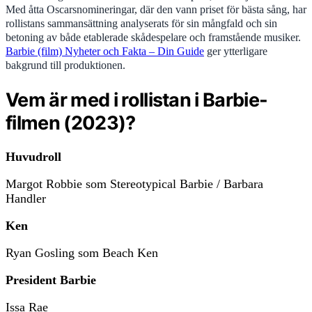
Med åtta Oscarsnomineringar, där den vann priset för bästa sång, har
rollistans sammansättning analyserats för sin mångfald och sin
betoning av både etablerade skådespelare och framstående musiker.
Barbie (film) Nyheter och Fakta – Din Guide
ger ytterligare
bakgrund till produktionen.
Vem är med i rollistan i Barbie-
filmen (2023)?
Huvudroll
Margot Robbie som Stereotypical Barbie / Barbara
Handler
Ken
Ryan Gosling som Beach Ken
President Barbie
Issa Rae