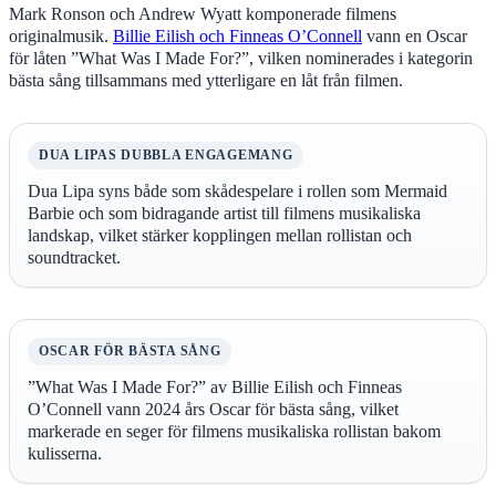
Mark Ronson och Andrew Wyatt komponerade filmens
originalmusik.
Billie Eilish och Finneas O’Connell
vann en Oscar
för låten ”What Was I Made For?”, vilken nominerades i kategorin
bästa sång tillsammans med ytterligare en låt från filmen.
DUA LIPAS DUBBLA ENGAGEMANG
Dua Lipa syns både som skådespelare i rollen som Mermaid
Barbie och som bidragande artist till filmens musikaliska
landskap, vilket stärker kopplingen mellan rollistan och
soundtracket.
OSCAR FÖR BÄSTA SÅNG
”What Was I Made For?” av Billie Eilish och Finneas
O’Connell vann 2024 års Oscar för bästa sång, vilket
markerade en seger för filmens musikaliska rollistan bakom
kulisserna.