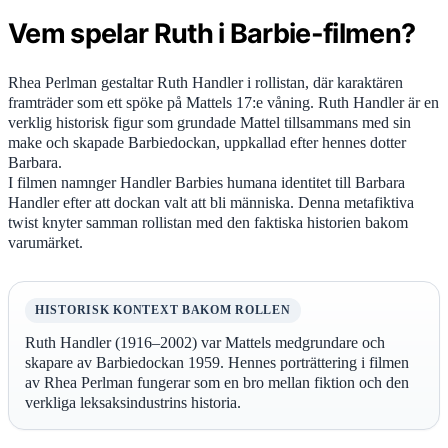
Vem spelar Ruth i Barbie-filmen?
Rhea Perlman gestaltar Ruth Handler i rollistan, där karaktären
framträder som ett spöke på Mattels 17:e våning. Ruth Handler är en
verklig historisk figur som grundade Mattel tillsammans med sin
make och skapade Barbiedockan, uppkallad efter hennes dotter
Barbara.
I filmen namnger Handler Barbies humana identitet till Barbara
Handler efter att dockan valt att bli människa. Denna metafiktiva
twist knyter samman rollistan med den faktiska historien bakom
varumärket.
HISTORISK KONTEXT BAKOM ROLLEN
Ruth Handler (1916–2002) var Mattels medgrundare och
skapare av Barbiedockan 1959. Hennes porträttering i filmen
av Rhea Perlman fungerar som en bro mellan fiktion och den
verkliga leksaksindustrins historia.