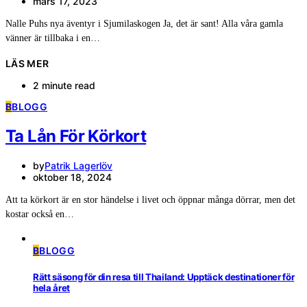
mars 17, 2023
Nalle Puhs nya äventyr i Sjumilaskogen Ja, det är sant! Alla våra gamla
vänner är tillbaka i en…
LÄS MER
2 minute read
B
BLOGG
Ta Lån För Körkort
by
Patrik Lagerlöv
oktober 18, 2024
Att ta körkort är en stor händelse i livet och öppnar många dörrar, men det
kostar också en…
B
BLOGG
Rätt säsong för din resa till Thailand: Upptäck destinationer för
hela året