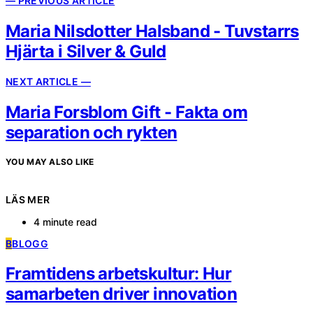
— PREVIOUS ARTICLE
Maria Nilsdotter Halsband - Tuvstarrs
Hjärta i Silver & Guld
NEXT ARTICLE —
Maria Forsblom Gift - Fakta om
separation och rykten
YOU MAY ALSO LIKE
LÄS MER
4 minute read
B
BLOGG
Framtidens arbetskultur: Hur
samarbeten driver innovation