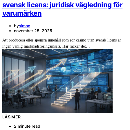
svensk licens: juridisk vägledning för
varumärken
by
simon
november 25, 2025
Att producera eller sponsra innehåll som rör casino utan svensk licens är
ingen vanlig marknadsföringsinsats. Här räcker det…
LÄS MER
2 minute read