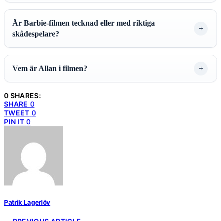
Är Barbie-filmen tecknad eller med riktiga
skådespelare?
Vem är Allan i filmen?
0 SHARES:
SHARE
0
TWEET
0
PIN IT
0
Patrik Lagerlöv