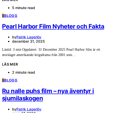
5 minute read
B
BLOGG
Pearl Harbor Film Nyheter och Fakta
by
Patrik Lagerlöv
december 31, 2025
Lästid: 3 min Oppdatert: 31 December 2025 Pearl Harbor film är ett
storslaget amerikanskt krigsdrama från 2001 som…
LÄS MER
2 minute read
B
BLOGG
Ru nalle puhs film – nya äventyr i
sjumilaskogen
by
Patrik Lagerlöv