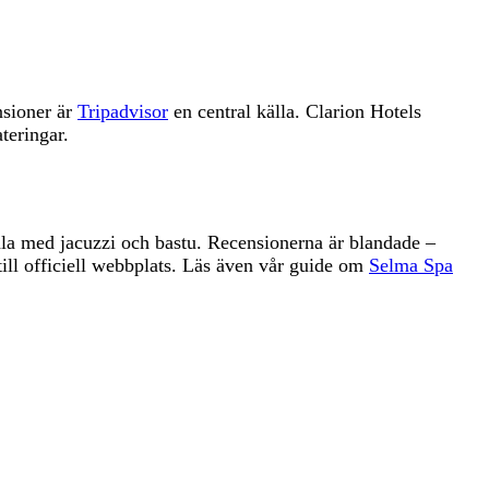
nsioner är
Tripadvisor
en central källa. Clarion Hotels
teringar.
ala med jacuzzi och bastu. Recensionerna är blandade –
till officiell webbplats. Läs även vår guide om
Selma Spa