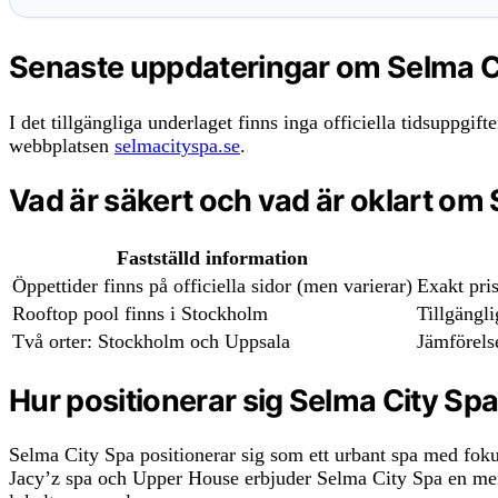
Senaste uppdateringar om Selma C
I det tillgängliga underlaget finns inga officiella tidsuppgif
webbplatsen
selmacityspa.se
.
Vad är säkert och vad är oklart om
Fastställd information
Öppettider finns på officiella sidor (men varierar)
Exakt pris
Rooftop pool finns i Stockholm
Tillgängli
Två orter: Stockholm och Uppsala
Jämförels
Hur positionerar sig Selma City Sp
Selma City Spa positionerar sig som ett urbant spa med fokus
Jacy’z spa och Upper House erbjuder Selma City Spa en mer avs