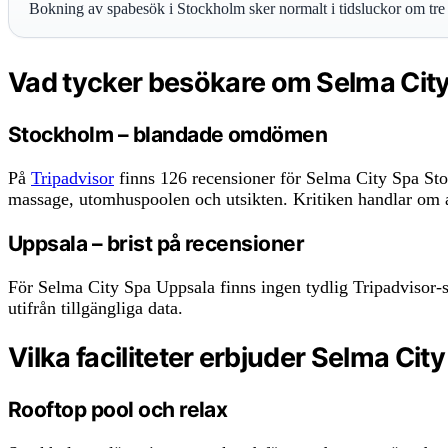
Bokning av spabesök i Stockholm sker normalt i tidsluckor om tre 
Vad tycker besökare om Selma City
Stockholm – blandade omdömen
På
Tripadvisor
finns 126 recensioner för Selma City Spa Sto
massage, utomhuspoolen och utsikten. Kritiken handlar om att
Uppsala – brist på recensioner
För Selma City Spa Uppsala finns ingen tydlig Tripadvisor-s
utifrån tillgängliga data.
Vilka faciliteter erbjuder Selma Cit
Rooftop pool och relax