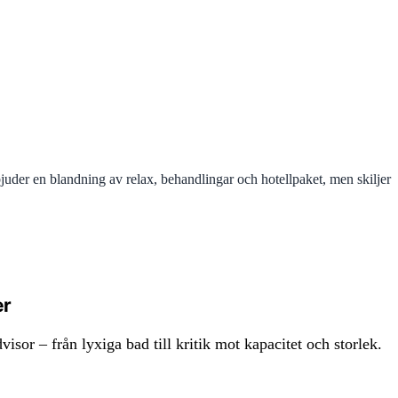
juder en blandning av relax, behandlingar och hotellpaket, men skiljer
er
or – från lyxiga bad till kritik mot kapacitet och storlek.