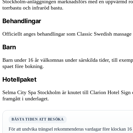
Stockholm-anläggningen marknadsförs med en uppvärmd roofto
torrbastu och infraröd bastu.
Behandlingar
Officiellt anges behandlingar som Classic Swedish massage oc
Barn
Barn under 16 år välkomnas under särskilda tider, till exem
spaet före bokning.
Hotellpaket
Selma City Spa Stockholm är knutet till Clarion Hotel Sign 
framgått i underlaget.
BÄSTA TIDEN ATT BESÖKA
För att undvika trängsel rekommenderas vardagar före klockan 16 el