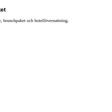
ket
, brunchpaket och hotellövernattning.