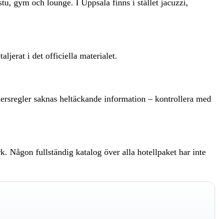
, gym och lounge. I Uppsala finns i stället jacuzzi,
erat i det officiella materialet.
dersregler saknas heltäckande information – kontrollera med
 Någon fullständig katalog över alla hotellpaket har inte