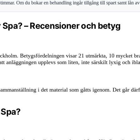
timmar. Om du bokar en behandling ingår tillgång till spaet samt lån av
 Spa? – Recensioner och betyg
ckholm. Betygsfördelningen visar 21 utmärkta, 10 mycket bra
 anläggningen upplevs som liten, inte särskilt lyxig och ibla
ammanställning i det material som gåtts igenom. Det går därfö
y Spa?