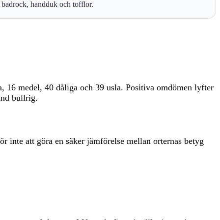
 badrock, handduk och tofflor.
, 16 medel, 40 dåliga och 39 usla. Positiva omdömen lyfter
nd bullrig.
r inte att göra en säker jämförelse mellan orternas betyg