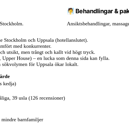
🧖 Behandlingar & pa
 Stockholm.
Ansiktsbehandlingar, massage
de Stockholm och Uppsala (hotellanslutet).
ämfört med konkurrenter.
ch utsikt, men trångt och kallt vid högt tryck.
, Upper House) – en lucka som denna sida kan fylla.
n sökvolymen för Uppsala ökar lokalt.
ärde
s kedja)
liga, 39 usla (126 recensioner)
, mindre barnfamiljer