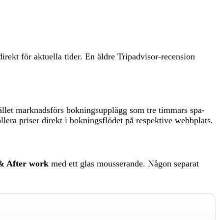
rekt för aktuella tider. En äldre Tripadvisor-recension
I stället marknadsförs bokningsupplägg som tre timmars spa-
ollera priser direkt i bokningsflödet på respektive webbplats.
& After work
med ett glas mousserande. Någon separat