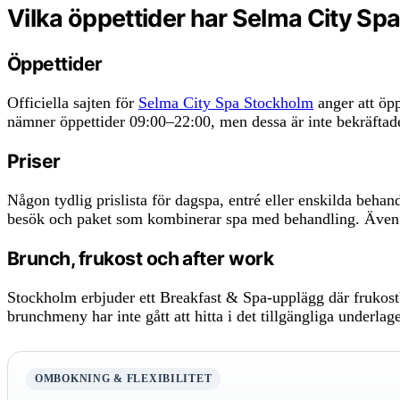
Vilka öppettider har Selma City Sp
Öppettider
Officiella sajten för
Selma City Spa Stockholm
anger att öpp
nämner öppettider 09:00–22:00, men dessa är inte bekräftad
Priser
Någon tydlig prislista för dagspa, entré eller enskilda behan
besök och paket som kombinerar spa med behandling. Även
Brunch, frukost och after work
Stockholm erbjuder ett Breakfast & Spa-upplägg där frukos
brunchmeny har inte gått att hitta i det tillgängliga underlage
OMBOKNING & FLEXIBILITET