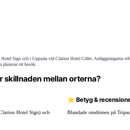
n Hotel Sign och i Uppsala vid Clarion Hotel Gillet. Anläggningarna erb
m planerar ett besök.
r skillnaden mellan orterna?
⭐ Betyg & recension
Clarion Hotel Sign) och
Blandade omdömen på Tripadvis