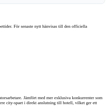
ttider. För senaste nytt hänvisas till den officiella
kontorsarbetare. Jämfört med mer exklusiva konkurrenter som
ity-spaet i direkt anslutning till hotell, vilket ger ett