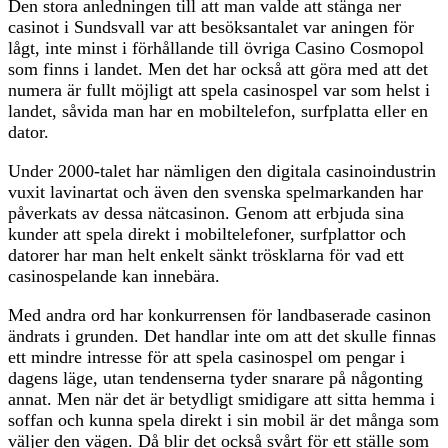
Den stora anledningen till att man valde att stänga ner
casinot i Sundsvall var att besöksantalet var aningen för
lågt, inte minst i förhållande till övriga Casino Cosmopol
som finns i landet. Men det har också att göra med att det
numera är fullt möjligt att spela casinospel var som helst i
landet, såvida man har en mobiltelefon, surfplatta eller en
dator.
Under 2000-talet har nämligen den digitala casinoindustrin
vuxit lavinartat och även den svenska spelmarkanden har
påverkats av dessa nätcasinon. Genom att erbjuda sina
kunder att spela direkt i mobiltelefoner, surfplattor och
datorer har man helt enkelt sänkt trösklarna för vad ett
casinospelande kan innebära.
Med andra ord har konkurrensen för landbaserade casinon
ändrats i grunden. Det handlar inte om att det skulle finnas
ett mindre intresse för att spela casinospel om pengar i
dagens läge, utan tendenserna tyder snarare på någonting
annat. Men när det är betydligt smidigare att sitta hemma i
soffan och kunna spela direkt i sin mobil är det många som
väljer den vägen. Då blir det också svårt för ett ställe som