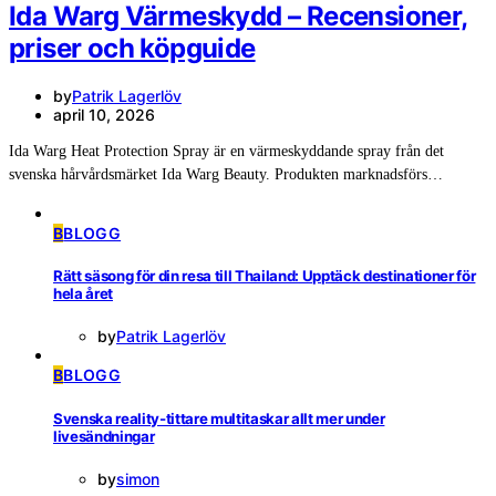
Ida Warg Värmeskydd – Recensioner,
priser och köpguide
by
Patrik Lagerlöv
april 10, 2026
Ida Warg Heat Protection Spray är en värmeskyddande spray från det
svenska hårvårdsmärket Ida Warg Beauty. Produkten marknadsförs…
B
BLOGG
Rätt säsong för din resa till Thailand: Upptäck destinationer för
hela året
by
Patrik Lagerlöv
B
BLOGG
Svenska reality-tittare multitaskar allt mer under
livesändningar
by
simon