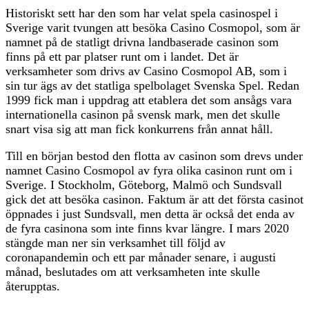
Historiskt sett har den som har velat spela casinospel i
Sverige varit tvungen att besöka Casino Cosmopol, som är
namnet på de statligt drivna landbaserade casinon som
finns på ett par platser runt om i landet. Det är
verksamheter som drivs av Casino Cosmopol AB, som i
sin tur ägs av det statliga spelbolaget Svenska Spel. Redan
1999 fick man i uppdrag att etablera det som ansågs vara
internationella casinon på svensk mark, men det skulle
snart visa sig att man fick konkurrens från annat håll.
Till en början bestod den flotta av casinon som drevs under
namnet Casino Cosmopol av fyra olika casinon runt om i
Sverige. I Stockholm, Göteborg, Malmö och Sundsvall
gick det att besöka casinon. Faktum är att det första casinot
öppnades i just Sundsvall, men detta är också det enda av
de fyra casinona som inte finns kvar längre. I mars 2020
stängde man ner sin verksamhet till följd av
coronapandemin och ett par månader senare, i augusti
månad, beslutades om att verksamheten inte skulle
återupptas.