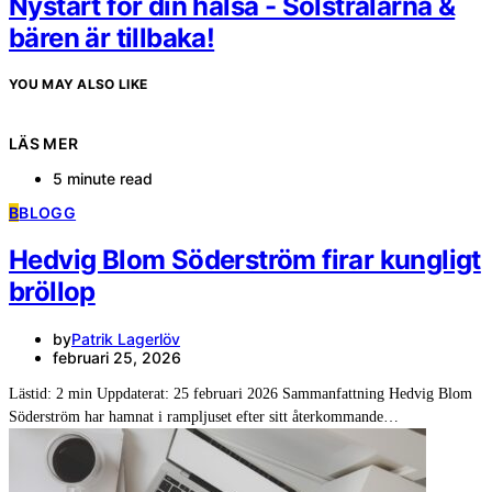
Nystart för din hälsa - Solstrålarna &
bären är tillbaka!
YOU MAY ALSO LIKE
LÄS MER
5 minute read
B
BLOGG
Hedvig Blom Söderström firar kungligt
bröllop
by
Patrik Lagerlöv
februari 25, 2026
Lästid: 2 min Uppdaterat: 25 februari 2026 Sammanfattning Hedvig Blom
Söderström har hamnat i rampljuset efter sitt återkommande…