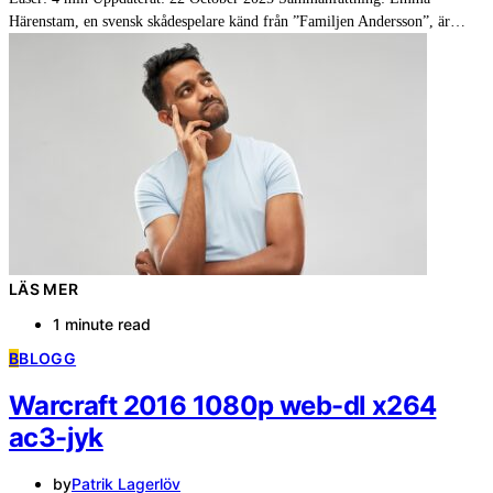
Härenstam, en svensk skådespelare känd från ”Familjen Andersson”, är…
LÄS MER
1 minute read
B
BLOGG
Warcraft 2016 1080p web-dl x264
ac3-jyk
by
Patrik Lagerlöv