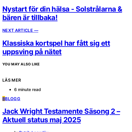
Nystart för din hälsa - Solstrålarna &
bären är tillbaka!
NEXT ARTICLE —
Klassiska kortspel har fått sig ett
uppsving på nätet
YOU MAY ALSO LIKE
LÄS MER
6 minute read
B
BLOGG
Jack Wright Testamente Säsong 2 –
Aktuell status maj 2025