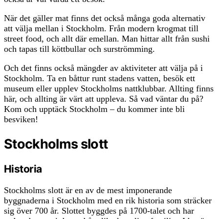
När det gäller mat finns det också många goda alternativ
att välja mellan i Stockholm. Från modern krogmat till
street food, och allt där emellan. Man hittar allt från sushi
och tapas till köttbullar och surströmming.
Och det finns också mängder av aktiviteter att välja på i
Stockholm. Ta en båttur runt stadens vatten, besök ett
museum eller upplev Stockholms nattklubbar. Allting finns
här, och allting är värt att uppleva. Så vad väntar du på?
Kom och upptäck Stockholm – du kommer inte bli
besviken!
Stockholms slott
Historia
Stockholms slott är en av de mest imponerande
byggnaderna i Stockholm med en rik historia som sträcker
sig över 700 år. Slottet byggdes på 1700-talet och har