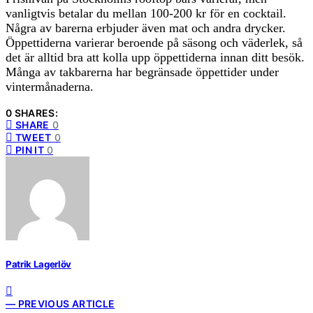
vanligtvis betalar du mellan 100-200 kr för en cocktail.
Några av barerna erbjuder även mat och andra drycker.
Öppettiderna varierar beroende på säsong och väderlek, så
det är alltid bra att kolla upp öppettiderna innan ditt besök.
Många av takbarerna har begränsade öppettider under
vintermånaderna.
0 SHARES:
SHARE
0
TWEET
0
PIN IT
0
Patrik Lagerlöv
— PREVIOUS ARTICLE