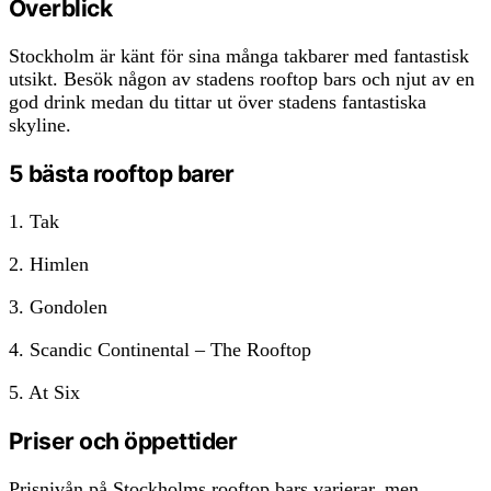
Överblick
Stockholm är känt för sina många takbarer med fantastisk
utsikt. Besök någon av stadens rooftop bars och njut av en
god drink medan du tittar ut över stadens fantastiska
skyline.
5 bästa rooftop barer
1. Tak
2. Himlen
3. Gondolen
4. Scandic Continental – The Rooftop
5. At Six
Priser och öppettider
Prisnivån på Stockholms rooftop bars varierar, men