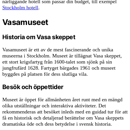
närliggande hotell som passar din budget, till exempel
Stockholm hotell
.
Vasamuseet
Historia om Vasa skeppet
Vasamuseet är ett av de mest fascinerande och unika
museerna i Stockholm. Museet är tillägnat Vasa skeppet,
ett stort krigsfartyg från 1600-talet som sjönk på sin
jungfrufärd 1628. Fartyget bärgades 1961 och museet
byggdes på platsen för dess slutliga vila.
Besök och öppettider
Museet är öppet för allmänheten året runt med en mängd
olika utställningar och interaktiva aktiviteter. Det
rekommenderas att besöket inleds med en guidad tur för att
få en historisk och detaljerad berättelse om Vasa skeppets
dramatiska öde och dess betydelse i svensk historia.