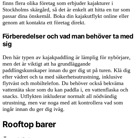
finns flera olika företag som erbjuder kajakturer i
Stockholms skärgård, så det är enkelt att hitta en tur som
passar dina önskemål. Boka din kajakutflykt online eller
genom att kontakta ett företag direkt.
Förberedelser och vad man behöver ta med
sig
Den här typen av kajakpaddling är lämplig för nybörjare,
men det är viktigt att ha grundläggande
paddlingskunskaper innan du ger dig ut på turen. Klä dig
efter vädret och ta med säkerhetsutrustning, inklusive
flytväst och mobiltelefon. Du behöver också bekväma
vattentäta skor som du kan paddla i, en vattenflaska och
snacks. Utflykten inkluderar normalt all nödvändig
utrustning, men var noga med att kontrollera vad som
ingår innan du ger dig iväg.
Rooftop barer