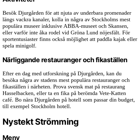
Besök Djurgården för att njuta av underbara promenader
längs vackra kanaler, kolla in några av Stockholms mest
populära museer inklusive ABBA-museet och Skansen,
eller varför inte åka rodel vid Gröna Lund nöjesfält. För
sportentusiaster finns också möjlighet att paddla kajak eller
spela minigolf.
Närliggande restauranger och fikaställen
Efter en dag med utforskning på Djurgården, kan du
besöka några av stadens mest populära restauranger och
fikaställen i närheten. Prova svensk mat på restaurang
Hasselbacken, eller ta en fika på berömda Vete-Katten
café. Bo nära Djurgården på hotell som passar din budget,
till exempel Stockholm hotell.
Nystekt Strömming
Meny