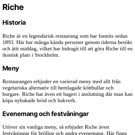
Riche
Historia
Riche är en legendarisk restaurang som har funnits sedan
1893. Här har många kända personer genom tiderna besökt
och ätit middag, vilket har bidragit till att göra Riche till en
ikonisk plats i Stockholm.
Meny
Restaurangen erbjuder en varierad meny med allt från
vegetariska alternativ till hemlagade köttbullar och
burgare. Riche har även ett bageri i anslutning där man kan
köpa nybakade bröd och bakverk.
Evenemang och festvåningar
Utöver sin vanliga meny, så erbjuder Riche även
festvåningar för bröllop och andra evenemang. Här finns