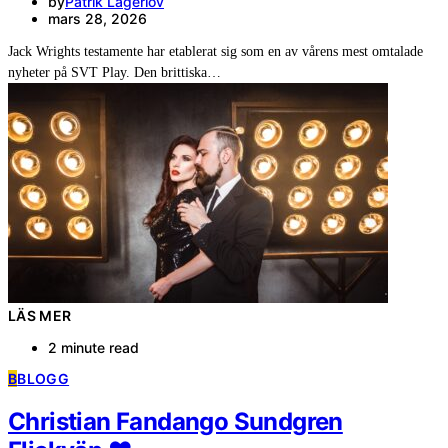
by
Patrik Lagerlöv
mars 28, 2026
Jack Wrights testamente har etablerat sig som en av vårens mest omtalade
nyheter på SVT Play. Den brittiska…
LÄS MER
2 minute read
B
BLOGG
Christian Fandango Sundgren