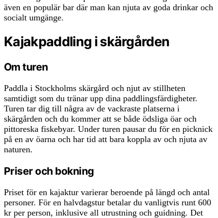
även en populär bar där man kan njuta av goda drinkar och
socialt umgänge.
Kajakpaddling i skärgården
Om turen
Paddla i Stockholms skärgård och njut av stillheten
samtidigt som du tränar upp dina paddlingsfärdigheter.
Turen tar dig till några av de vackraste platserna i
skärgården och du kommer att se både ödsliga öar och
pittoreska fiskebyar. Under turen pausar du för en picknick
på en av öarna och har tid att bara koppla av och njuta av
naturen.
Priser och bokning
Priset för en kajaktur varierar beroende på längd och antal
personer. För en halvdagstur betalar du vanligtvis runt 600
kr per person, inklusive all utrustning och guidning. Det