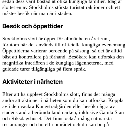
sedan dess varit bostad åt olika kungliga familjer. Idag är
slottet en av Stockholms största turistattraktioner och ett
måste- besök när man är i staden.
Besök och öppettider
Stockholms slott är öppet för allmänheten året runt,
förutom när det används till officiella kungliga evenemang.
Öppettiderna varierar beroende på säsong, så det är alltid
bäst att kontrollera på förhand. Besökare kan utforska den
magnifika interiören i de kungliga lägenheterna, med
guidade turer tillgängliga på flera språk.
Aktiviteter i närheten
Efter att ha upplevt Stockholms slott, finns det många
andra attraktioner i närheten som du kan utforska. Koppla
av i den vackra Kungsträdgården eller besök några av
stadens andra berömda landmärken, inklusive Gamla Stan
och Riksdagshuset. Det finns också många utmärkta
restauranger och hotell i området och du kan bo på