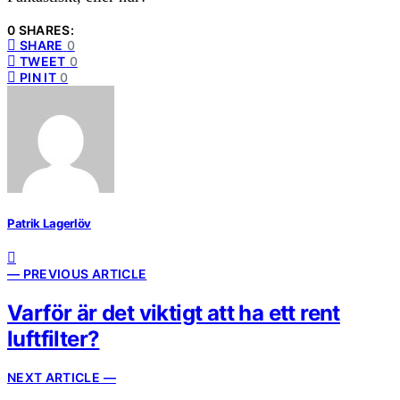
0 SHARES:
SHARE
0
TWEET
0
PIN IT
0
Patrik Lagerlöv
— PREVIOUS ARTICLE
Varför är det viktigt att ha ett rent
luftfilter?
NEXT ARTICLE —