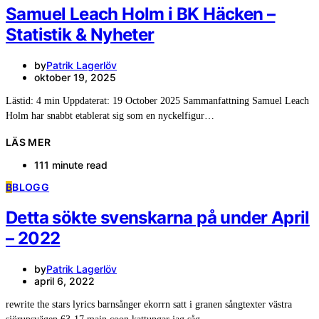
Samuel Leach Holm i BK Häcken –
Statistik & Nyheter
by
Patrik Lagerlöv
oktober 19, 2025
Lästid: 4 min Uppdaterat: 19 October 2025 Sammanfattning Samuel Leach
Holm har snabbt etablerat sig som en nyckelfigur…
LÄS MER
111 minute read
B
BLOGG
Detta sökte svenskarna på under April
– 2022
by
Patrik Lagerlöv
april 6, 2022
rewrite the stars lyrics barnsånger ekorrn satt i granen sångtexter västra