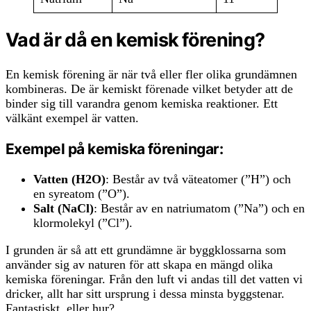
Vad är då en kemisk förening?
En kemisk förening är när två eller fler olika grundämnen
kombineras. De är kemiskt förenade vilket betyder att de
binder sig till varandra genom kemiska reaktioner. Ett
välkänt exempel är vatten.
Exempel på kemiska föreningar:
Vatten (H2O)
: Består av två väteatomer (”H”) och
en syreatom (”O”).
Salt (NaCl)
: Består av en natriumatom (”Na”) och en
klormolekyl (”Cl”).
I grunden är så att ett grundämne är byggklossarna som
använder sig av naturen för att skapa en mängd olika
kemiska föreningar. Från den luft vi andas till det vatten vi
dricker, allt har sitt ursprung i dessa minsta byggstenar.
Fantastiskt, eller hur?