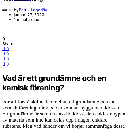
by
Patrik Lagerlöv
januari 27, 2023
1 minute read
0
Shares
0
0
0
0
Vad är ett grundämne och en
kemisk förening?
För att förstå skillnaden mellan ett grundämne och en
kemisk förening, tänk på det som att bygga med klossar.
Ett grundämne är som en enskild kloss, den enklaste typen
av materia som inte kan delas upp i någon enklare
substans. Men vad händer om vi börjar sammanfoga dessa