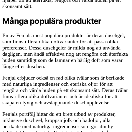
hjälper till att återfukta, rengöra och vårda huden på ett
skonsamt sätt.
Många populära produkter
En av Fenjals mest populära produkter är deras duschgel,
som finns i flera olika doftvarianter för att passa olika
preferenser. Dessa duschgeler är milda nog att använda
dagligen, men ändå effektiva nog att rengöra och återfukta
huden samtidigt som de lämnar en härlig doft som varar
länge efter duschen.
Fenjal erbjuder också en rad olika tvålar som är berikade
med naturliga ingredienser och eteriska oljor för att
rengöra och vårda huden på ett skonsamt sätt. Deras tvålar
finns i flera olika doftvarianter och är idealiska för att
skapa en lyxig och avslappnande duschupplevelse.
Fenjals portfölj hittar du ett brett utbud av produkter,
inklusive duschgel, kroppsmjölk och badoljor, alla
berikade med naturliga ingredienser som gör din hy