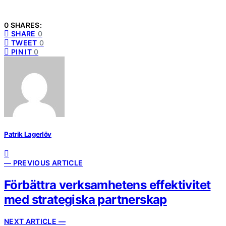
0 SHARES:
SHARE
0
TWEET
0
PIN IT
0
Patrik Lagerlöv
— PREVIOUS ARTICLE
Förbättra verksamhetens effektivitet
med strategiska partnerskap
NEXT ARTICLE —