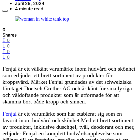
april 29, 2024
4 minute read
0
Shares
0
0
0
0
Fenjal är ett välkänt varumärke inom hudvård och skönhet
som erbjuder ett brett sortiment av produkter för
kroppsvård. Märket Fenjal grundades av det schweiziska
företaget Doetsch Grether AG och är känt för sina lyxiga
och väldoftande produkter som är utformade för att
skämma bort både kropp och sinnen.
Fenjal
är ett varumärke som har etablerat sig som en
favorit inom hudvård och skönhet.Med ett brett sortiment
av produkter, inklusive duschgel, tvål, deodorant och mer,
erbjuder Fenjal en komplett hudvårdsupplevelse som