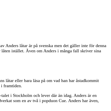
 av Anders låtar är på svenska men det gäller inte för denna
 låten istället. Även om Anders i många fall skriver sina
ans låtar eller bara läsa på om vad han har åstadkommit
 i framtiden.
alet i Stockholm och lever där än idag. Anders är en
edverkat som en av två i popduon Cue. Anders har även,