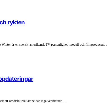
ch rykten
e Winter är en svensk-amerikansk TV-personlighet, modell och filmproducent
uppdateringar
rit ett omdiskuterat ämne där inga verifierade…