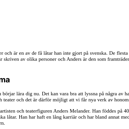
 och är en av de få låtar han inte gjort på svenska. De flesta
 är skriven av olika personer och Anders är den som framträder
ima
börjar lära dig nu. Det kan vara bra att lyssna på några av h
 teater och det är därför möjligt att vi får nya verk av honom
tisten och teaterfiguren Anders Melander. Han föddes på 40-t
ka låtar. Han har haft en lång karriär och har bland annat m
rn.