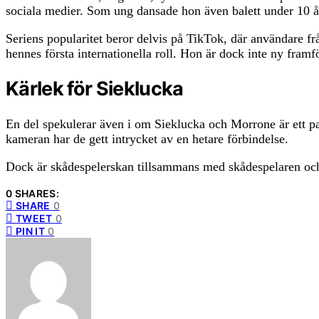
sociala medier. Som ung dansade hon även balett under 10 å
Seriens popularitet beror delvis på TikTok, där användare frå
hennes första internationella roll. Hon är dock inte ny fram
Kärlek för Sieklucka
En del spekulerar även i om Sieklucka och Morrone är ett p
kameran har de gett intrycket av en hetare förbindelse.
Dock är skådespelerskan tillsammans med skådespelaren oc
0 SHARES:
SHARE
0
TWEET
0
PIN IT
0