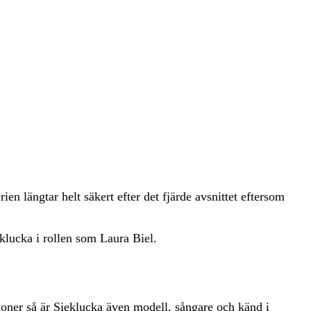
ien längtar helt säkert efter det fjärde avsnittet eftersom
ieklucka i rollen som Laura Biel.
ioner så är Sieklucka även modell, sångare och känd i