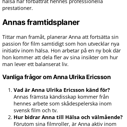
hälsa har förbättrat hennes professionella
prestationer.
Annas framtidsplaner
Tittar man framåt, planerar Anna att fortsätta sin
passion för film samtidigt som hon utvecklar nya
initiativ inom hälsa. Hon arbetar på en ny bok där
hon kommer att dela fler av sina insikter om hur
man lever ett balanserat liv.
Vanliga frågor om Anna Ulrika Ericsson
Vad är Anna Ulrika Ericsson känd för?
Annas främsta kändisskap kommer från
hennes arbete som skådespelerska inom
svensk film och tv.
Hur bidrar Anna till Hälsa och välmående?
Förutom sina filmroller, är Anna aktiv inom