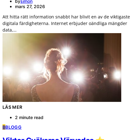
by
simon
mars 27, 2026
Att hitta rätt information snabbt har blivit en av de viktigaste
digitala färdigheterna. Internet erbjuder oändliga mängder
data,…
LÄS MER
2 minute read
B
BLOGG