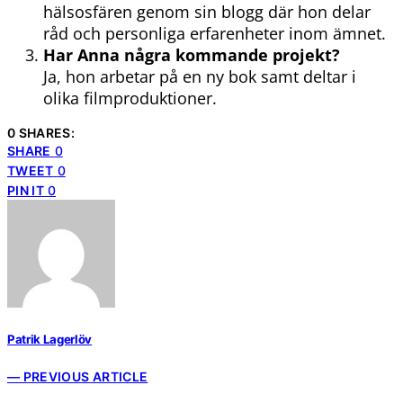
hälsosfären genom sin blogg där hon delar
råd och personliga erfarenheter inom ämnet.
Har Anna några kommande projekt?
Ja, hon arbetar på en ny bok samt deltar i
olika filmproduktioner.
0 SHARES:
SHARE
0
TWEET
0
PIN IT
0
Patrik Lagerlöv
— PREVIOUS ARTICLE