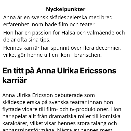
Nyckelpunkter
Anna är en svensk skådespelerska med bred
erfarenhet inom både film och teater.
Hon har en passion för Hälsa och välmående och
delar ofta sina tips.
Hennes karriär har spunnit över flera decennier,
vilket gör henne till en ikon i branschen.
En titt på Anna Ulrika Ericssons
karriär
Anna Ulrika Ericsson debuterade som
skådespelerska på svenska teatrar innan hon
flyttade vidare till film- och tv-produktioner. Hon
har spelat allt från dramatiska roller till komiska
karaktärer, vilket visar hennes stora talang och
anpassningsförmåga. Några av hennes mest