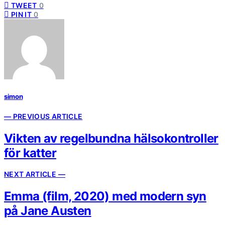
TWEET
0
PIN IT
0
simon
— PREVIOUS ARTICLE
Vikten av regelbundna hälsokontroller
för katter
NEXT ARTICLE —
Emma (film, 2020) med modern syn
på Jane Austen