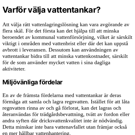
Varför välja vattentankar?
Att välja rätt vattenlagringslösning kan vara avgörande av
flera skäl. För det första kan det hjälpa till att minska
beroendet av kommunal vattenförsörjning, vilket är särskilt
viktigt i områden med vattenbrist eller där det kan uppstå
avbrott i leveransen. Dessutom kan användningen av
vattentankar bidra till att minska vattenkostnader, särskilt
för de som använder mycket vatten i sina dagliga
aktiviteter.
Miljövänliga fördelar
En av de främsta fördelarna med vattentankar är deras
förmåga att samla och lagra regnvatten. Istället för att låta
regnvatten rinna av och gå förlorat, kan det lagras och
återanvändas för trädgårdsbevattning, tvätt av fordon eller
andra syften där dricksvattenkvalitet inte är nödvändig.
Detta minskar inte bara vattenavfallet utan främjar också
en mer hållbar vattenhantering.