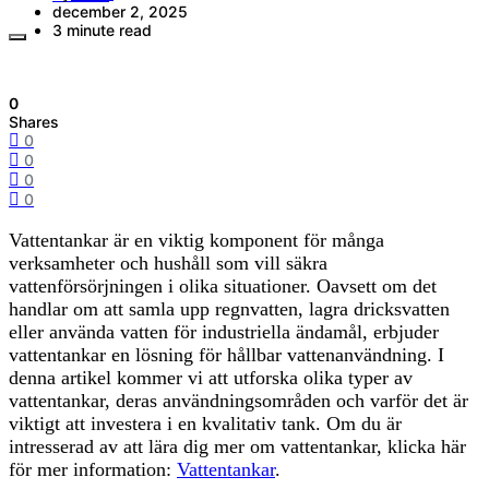
december 2, 2025
3 minute read
0
Shares
0
0
0
0
Vattentankar är en viktig komponent för många
verksamheter och hushåll som vill säkra
vattenförsörjningen i olika situationer. Oavsett om det
handlar om att samla upp regnvatten, lagra dricksvatten
eller använda vatten för industriella ändamål, erbjuder
vattentankar en lösning för hållbar vattenanvändning. I
denna artikel kommer vi att utforska olika typer av
vattentankar, deras användningsområden och varför det är
viktigt att investera i en kvalitativ tank. Om du är
intresserad av att lära dig mer om vattentankar, klicka här
för mer information:
Vattentankar
.