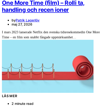
One More Time (film) – Rolli ta,
handling och recen ioner
by
Patrik Lagerlöv
maj 27, 2026
I mars 2023 lanserade Netflix den svenska tidsresekommedin One More
Time – en film som snabbt fångade uppmärksamhet…
LÄS MER
2 minute read