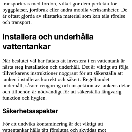
transporteras med fordon, vilket gör dem perfekta för
byggplatser, jordbruk eller andra mobila verksamheter. De
är oftast gjorda av slitstarka material som kan tåla rörelse
och transport.
Installera och underhålla
vattentankar
När beslutet väl har fattats att investera i en vattentank är
nästa steg installation och underhåll. Det är viktigt att följa
tillverkarens instruktioner noggrant för att säkerställa att
tanken installeras korrekt och säkert. Regelbundet
underhåll, såsom rengöring och inspektion av tankens delar
och tillbehör, är nödvändigt för att säkerställa långvarig
funktion och hygien.
Säkerhetsaspekter
För att undvika kontaminering är det viktigt att
vattentankar hålls tätt förslutna och skyddas mot