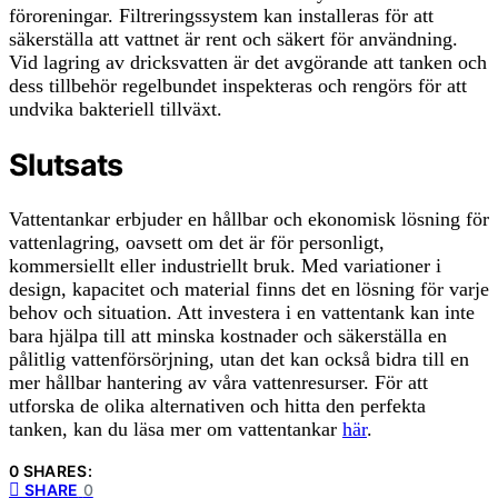
föroreningar. Filtreringssystem kan installeras för att
säkerställa att vattnet är rent och säkert för användning.
Vid lagring av dricksvatten är det avgörande att tanken och
dess tillbehör regelbundet inspekteras och rengörs för att
undvika bakteriell tillväxt.
Slutsats
Vattentankar erbjuder en hållbar och ekonomisk lösning för
vattenlagring, oavsett om det är för personligt,
kommersiellt eller industriellt bruk. Med variationer i
design, kapacitet och material finns det en lösning för varje
behov och situation. Att investera i en vattentank kan inte
bara hjälpa till att minska kostnader och säkerställa en
pålitlig vattenförsörjning, utan det kan också bidra till en
mer hållbar hantering av våra vattenresurser. För att
utforska de olika alternativen och hitta den perfekta
tanken, kan du läsa mer om vattentankar
här
.
0 SHARES:
SHARE
0