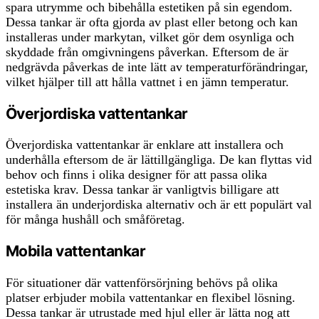
spara utrymme och bibehålla estetiken på sin egendom.
Dessa tankar är ofta gjorda av plast eller betong och kan
installeras under markytan, vilket gör dem osynliga och
skyddade från omgivningens påverkan. Eftersom de är
nedgrävda påverkas de inte lätt av temperaturförändringar,
vilket hjälper till att hålla vattnet i en jämn temperatur.
Överjordiska vattentankar
Överjordiska vattentankar är enklare att installera och
underhålla eftersom de är lättillgängliga. De kan flyttas vid
behov och finns i olika designer för att passa olika
estetiska krav. Dessa tankar är vanligtvis billigare att
installera än underjordiska alternativ och är ett populärt val
för många hushåll och småföretag.
Mobila vattentankar
För situationer där vattenförsörjning behövs på olika
platser erbjuder mobila vattentankar en flexibel lösning.
Dessa tankar är utrustade med hjul eller är lätta nog att