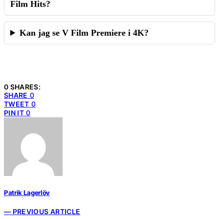
Film Hits?
Kan jag se V Film Premiere i 4K?
0 SHARES:
SHARE
0
TWEET
0
PIN IT
0
Patrik Lagerlöv
— PREVIOUS ARTICLE