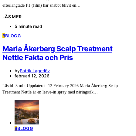
efterlängtade F1 (film) har snabbt blivit en…
LÄS MER
5 minute read
B
BLOGG
Maria Åkerberg Scalp Treatment
Nettle Fakta och Pris
by
Patrik Lagerlöv
februari 12, 2026
Lästid: 3 min Uppdaterat: 12 February 2026 Maria Åkerberg Scalp
Treatment Nettle är en leave-in spray med näringsrik…
B
BLOGG