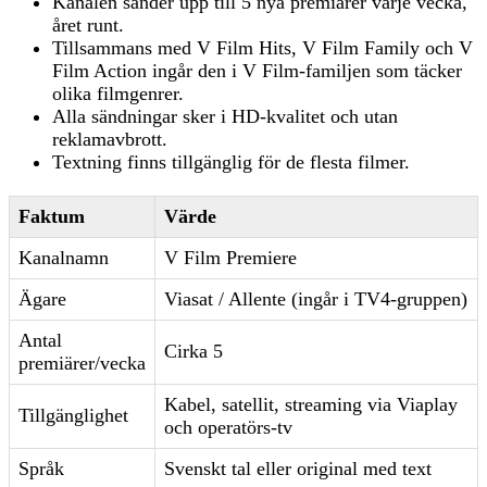
Kanalen sänder upp till 5 nya premiärer varje vecka,
året runt.
Tillsammans med V Film Hits, V Film Family och V
Film Action ingår den i V Film-familjen som täcker
olika filmgenrer.
Alla sändningar sker i HD-kvalitet och utan
reklamavbrott.
Textning finns tillgänglig för de flesta filmer.
Faktum
Värde
Kanalnamn
V Film Premiere
Ägare
Viasat / Allente (ingår i TV4-gruppen)
Antal
Cirka 5
premiärer/vecka
Kabel, satellit, streaming via Viaplay
Tillgänglighet
och operatörs-tv
Språk
Svenskt tal eller original med text