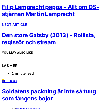
Filip Lamprecht pappa - Allt om OS-
stjärnan Martin Lamprecht
NEXT ARTICLE —
Den store Gatsby (2013) - Rollista,
regissör och stream
YOU MAY ALSO LIKE
LÄS MER
2 minute read
B
BLOGG
Soldatens packning är inte så tung
som fångens bojor
by
Patrik Lagerlöv