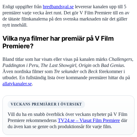
Enligt uppgifter från
bredbandsval.se
levererar kanalen upp till 5
premiärer varje vecka året runt. Det gör V Film Premiere till en av
de tätaste filmkanalerna på den svenska marknaden när det gäller
nytt innehåll.
Vilka nya filmer har premiär på V Film
Premiere?
Bland titlar som har visats eller visas på kanalen märks
Challengers
,
Paddington i Peru
,
The Last Showgirl
,
Origin
och
Bad Genius
.
Även nordiska filmer som
Tre sekunder
och
Beck
förekommer i
utbudet. En fullständig lista över kommande premiärer hittar du på
allatvkanaler.se
.
VECKANS PREMIÄRER I ÖVERSIKT
Vill du ha en snabb överblick över veckans nyheter på V Film
Premiere rekommenderas
TV24.se – Viasat Film Premiere
där
du även kan se genre och produktionsår för varje film.