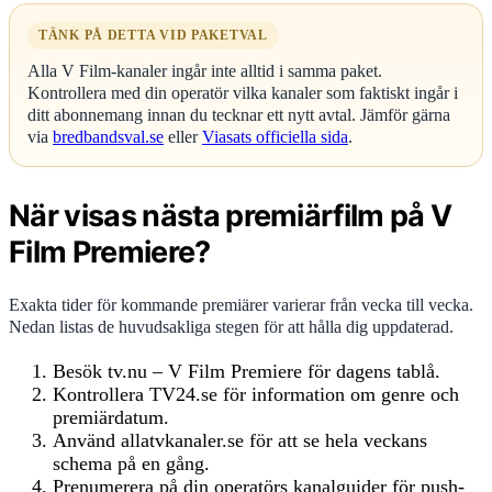
TÄNK PÅ DETTA VID PAKETVAL
Alla V Film-kanaler ingår inte alltid i samma paket.
Kontrollera med din operatör vilka kanaler som faktiskt ingår i
ditt abonnemang innan du tecknar ett nytt avtal. Jämför gärna
via
bredbandsval.se
eller
Viasats officiella sida
.
När visas nästa premiärfilm på V
Film Premiere?
Exakta tider för kommande premiärer varierar från vecka till vecka.
Nedan listas de huvudsakliga stegen för att hålla dig uppdaterad.
Besök tv.nu – V Film Premiere för dagens tablå.
Kontrollera TV24.se för information om genre och
premiärdatum.
Använd allatvkanaler.se för att se hela veckans
schema på en gång.
Prenumerera på din operatörs kanalguider för push-