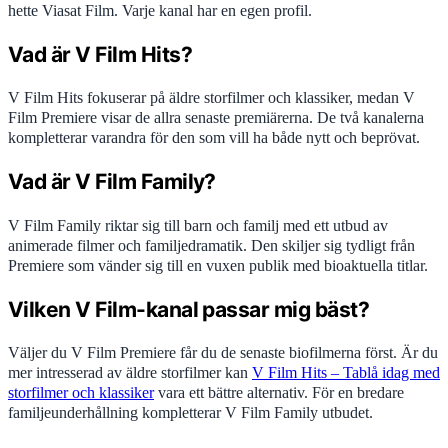
hette Viasat Film. Varje kanal har en egen profil.
Vad är V Film Hits?
V Film Hits fokuserar på äldre storfilmer och klassiker, medan V
Film Premiere visar de allra senaste premiärerna. De två kanalerna
kompletterar varandra för den som vill ha både nytt och beprövat.
Vad är V Film Family?
V Film Family riktar sig till barn och familj med ett utbud av
animerade filmer och familjedramatik. Den skiljer sig tydligt från
Premiere som vänder sig till en vuxen publik med bioaktuella titlar.
Vilken V Film-kanal passar mig bäst?
Väljer du V Film Premiere får du de senaste biofilmerna först. Är du
mer intresserad av äldre storfilmer kan
V Film Hits – Tablå idag med
storfilmer och klassiker
vara ett bättre alternativ. För en bredare
familjeunderhållning kompletterar V Film Family utbudet.