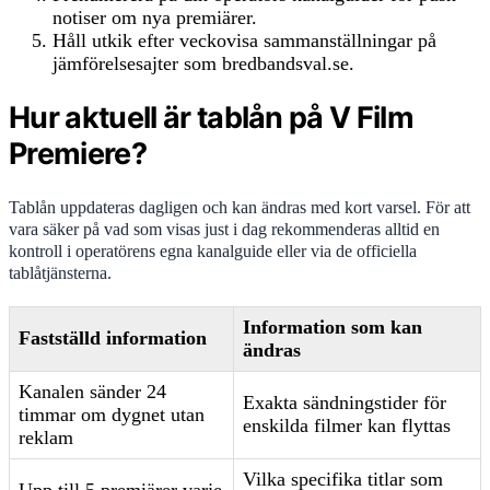
notiser om nya premiärer.
Håll utkik efter veckovisa sammanställningar på
jämförelsesajter som bredbandsval.se.
Hur aktuell är tablån på V Film
Premiere?
Tablån uppdateras dagligen och kan ändras med kort varsel. För att
vara säker på vad som visas just i dag rekommenderas alltid en
kontroll i operatörens egna kanalguide eller via de officiella
tablåtjänsterna.
Information som kan
Fastställd information
ändras
Kanalen sänder 24
Exakta sändningstider för
timmar om dygnet utan
enskilda filmer kan flyttas
reklam
Vilka specifika titlar som
Upp till 5 premiärer varje