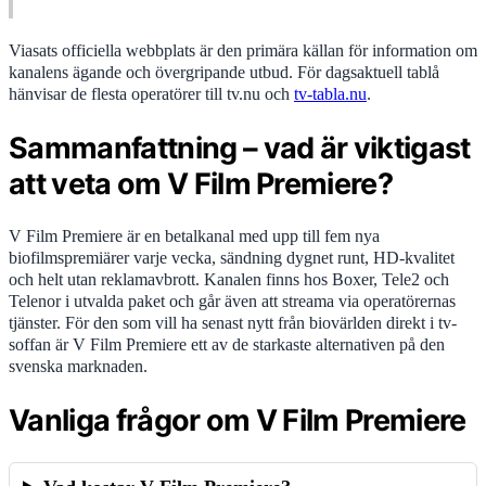
Viasats officiella webbplats är den primära källan för information om
kanalens ägande och övergripande utbud. För dagsaktuell tablå
hänvisar de flesta operatörer till tv.nu och
tv-tabla.nu
.
Sammanfattning – vad är viktigast
att veta om V Film Premiere?
V Film Premiere är en betalkanal med upp till fem nya
biofilmspremiärer varje vecka, sändning dygnet runt, HD-kvalitet
och helt utan reklamavbrott. Kanalen finns hos Boxer, Tele2 och
Telenor i utvalda paket och går även att streama via operatörernas
tjänster. För den som vill ha senast nytt från biovärlden direkt i tv-
soffan är V Film Premiere ett av de starkaste alternativen på den
svenska marknaden.
Vanliga frågor om V Film Premiere