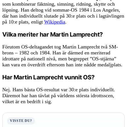
som kombinerar fäktning, simning, ridning, skytte och
löpning. Han deltog vid sommar-OS 1984 i Los Angeles,
där han individuellt slutade på 30:e plats och i lagtävlingen
på 10:e plats, enligt
Wikipedia
.
Vilka meriter har Martin Lamprecht?
Förutom OS-deltagandet tog Martin Lamprecht två SM-
brons – 1982 och 1984. Han är därmed en meriterad
idrottare på nationell nivå, men begreppet ”OS-stjärna”
kan vara en överdrift eftersom han inte nådde medaljplats.
Har Martin Lamprecht vunnit OS?
Nej. Hans bästa OS-resultat var 30:e plats individuellt.
Däremot har han tävlat på världens största idrottsscen,
vilket är en bedrift i sig.
VISSTE DU?