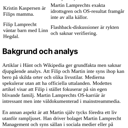
Martin Lamprechts exakta
Kristin Kaspersen är
idrottsgren och OS-resultat framgår
Filips mamma.
inte av alla källor.
Filip Lamprecht
Flashback-diskussioner är rykten
väntar barn med Linn
och saknar verifiering.
Hegdal.
Bakgrund och analys
Artiklar i Hänt och Wikipedia ger grundfakta men saknar
djupgående analys. Att Filip och Martin inte syns ihop kan
bero på skilda orter och olika livsstilar. Medierna
spekulerar utan att ha officiella uttalanden. Modettes
artikel visar att Filip i stället fokuserar på sin egen
blivande familj. Martin Lamprechts OS-karriär är
intressant men inte väldokumenterad i mainstreammedia.
En annan aspekt är att Martin själv tycks föredra ett liv
utanför rampljuset. Han driver bolaget Martin Lamprecht
Management och syns sällan i sociala medier eller på