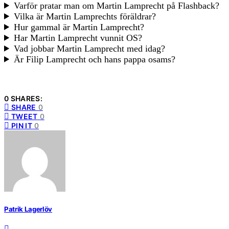
Varför pratar man om Martin Lamprecht på Flashback?
Vilka är Martin Lamprechts föräldrar?
Hur gammal är Martin Lamprecht?
Har Martin Lamprecht vunnit OS?
Vad jobbar Martin Lamprecht med idag?
Är Filip Lamprecht och hans pappa osams?
0 SHARES:
SHARE
0
TWEET
0
PIN IT
0
Patrik Lagerlöv