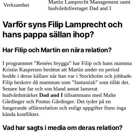
Martin Lamprecht Management samt
Verksamhet
hudvårdsföretaget Dad and I
Varför syns Filip Lamprecht och
hans pappa sällan ihop?
Har Filip och Martin en nära relation?
I programmet ”Renées brygga” har Filip och hans mamma
Kristin Kaspersen berättat att Martin under en period
bodde i deras källare när han var i Stockholm och jobbade.
Filip beskrev då mamman som ”fantastisk” som tillät det.
Senare har far och son bland annat lanserat
hudvårdsmärket
Dad and I
tillsammans med Malte
Gårdinger och Pontus Gårdinger. Det tyder på en
fungerande affärsrelation och enligt uppgifter finns inga
kända konflikter.
Vad har sagts i media om deras relation?