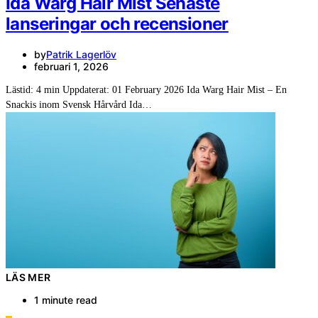
Ida Warg Hair Mist Senaste
lanseringar och recensioner
by
Patrik Lagerlöv
februari 1, 2026
Lästid: 4 min Uppdaterat: 01 February 2026 Ida Warg Hair Mist – En
Snackis inom Svensk Hårvård Ida…
LÄS MER
1 minute read