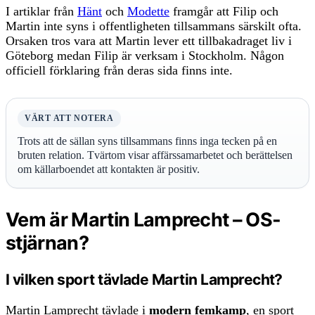
I artiklar från
Hänt
och
Modette
framgår att Filip och
Martin inte syns i offentligheten tillsammans särskilt ofta.
Orsaken tros vara att Martin lever ett tillbakadraget liv i
Göteborg medan Filip är verksam i Stockholm. Någon
officiell förklaring från deras sida finns inte.
VÄRT ATT NOTERA
Trots att de sällan syns tillsammans finns inga tecken på en
bruten relation. Tvärtom visar affärssamarbetet och berättelsen
om källarboendet att kontakten är positiv.
Vem är Martin Lamprecht – OS-
stjärnan?
I vilken sport tävlade Martin Lamprecht?
Martin Lamprecht tävlade i
modern femkamp
, en sport