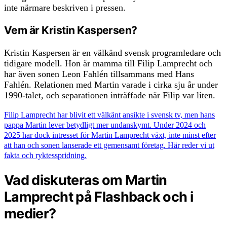
inte närmare beskriven i pressen.
Vem är Kristin Kaspersen?
Kristin Kaspersen är en välkänd svensk programledare och
tidigare modell. Hon är mamma till Filip Lamprecht och
har även sonen Leon Fahlén tillsammans med Hans
Fahlén. Relationen med Martin varade i cirka sju år under
1990-talet, och separationen inträffade när Filip var liten.
Filip Lamprecht har blivit ett välkänt ansikte i svensk tv, men hans
pappa Martin lever betydligt mer undanskymt. Under 2024 och
2025 har dock intresset för Martin Lamprecht växt, inte minst efter
att han och sonen lanserade ett gemensamt företag. Här reder vi ut
fakta och ryktesspridning.
Vad diskuteras om Martin
Lamprecht på Flashback och i
medier?