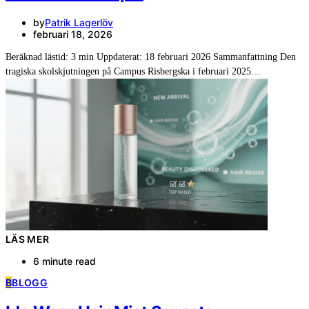
by
Patrik Lagerlöv
februari 18, 2026
Beräknad lästid: 3 min Uppdaterat: 18 februari 2026 Sammanfattning Den
tragiska skolskjutningen på Campus Risbergska i februari 2025…
LÄS MER
6 minute read
B
BLOGG