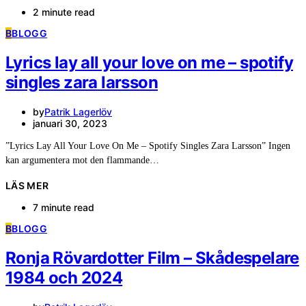
2 minute read
B
BLOGG
Lyrics lay all your love on me – spotify
singles zara larsson
by
Patrik Lagerlöv
januari 30, 2023
”Lyrics Lay All Your Love On Me – Spotify Singles Zara Larsson” Ingen
kan argumentera mot den flammande…
LÄS MER
7 minute read
B
BLOGG
Ronja Rövardotter Film – Skådespelare
1984 och 2024