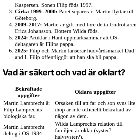
Kaspersen. Sonen Filip föds 1997.
Cirka 1999–2000:
Paret separerar. Martin flyttar till
Göteborg.
2009–2017:
Martin är gift med före detta friidrottaren
Erica Johansson. Dottern Wilda föds.
2024:
Artiklar i Hänt uppmärksammar att OS-
deltagaren är Filips pappa.
2025:
Filip och Martin lanserar hudvårdsmärket Dad
and I. Filip offentliggör att han ska bli pappa.
Vad är säkert och vad är oklart?
Bekräftade
Oklara uppgifter
uppgifter
Martin Lamprecht är
Orsaken till att far och son syns lite
Filip Lamprechts
ihop är inte officiellt bekräftad av
biologiska far.
någon av dem.
Wilda Lamprechts relation till
Martin Lamprecht
familjen är oklar (syster?
deltog i OS 1984.
halvsyster?).