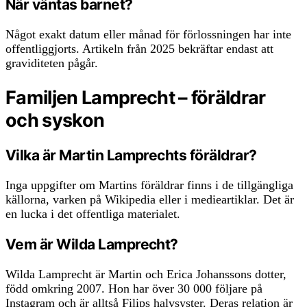
När väntas barnet?
Något exakt datum eller månad för förlossningen har inte
offentliggjorts. Artikeln från 2025 bekräftar endast att
graviditeten pågår.
Familjen Lamprecht – föräldrar
och syskon
Vilka är Martin Lamprechts föräldrar?
Inga uppgifter om Martins föräldrar finns i de tillgängliga
källorna, varken på Wikipedia eller i medieartiklar. Det är
en lucka i det offentliga materialet.
Vem är Wilda Lamprecht?
Wilda Lamprecht är Martin och Erica Johanssons dotter,
född omkring 2007. Hon har över 30 000 följare på
Instagram och är alltså Filips halvsyster. Deras relation är