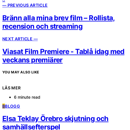
— PREVIOUS ARTICLE
Bränn alla mina brev film – Rollista,
recension och streaming
NEXT ARTICLE —
Viasat Film Premiere - Tablå idag med
veckans premiärer
YOU MAY ALSO LIKE
LÄS MER
6 minute read
B
BLOGG
Elsa Teklay Örebro skjutning och
samhällsefterspel