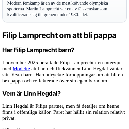
Modern femkamp är en av de mest krävande olympiska
sporterna. Martin Lamprecht var en av få svenskar som
kvalificerade sig till grenen under 1980-talet.
Filip Lamprecht om att bli pappa
Har Filip Lamprecht barn?
I november 2025 berättade Filip Lamprecht i en intervju
med
Modette
att han och flickvännen Linn Hegdal väntar
sitt första barn. Han uttryckte förhoppningar om att bli en
bra pappa och reflekterade över sin egen barndom.
Vem är Linn Hegdal?
Linn Hegdal är Filips partner, men få detaljer om henne
finns i offentliga källor. Paret har hållit sin relation relativt
privat.