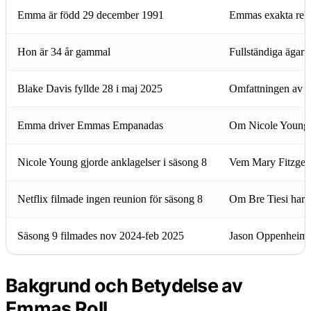
Emma är född 29 december 1991
Emmas exakta rela
Hon är 34 år gammal
Fullständiga ägar
Blake Davis fyllde 28 i maj 2025
Omfattningen av a
Emma driver Emmas Empanadas
Om Nicole Youngs 
Nicole Young gjorde anklagelser i säsong 8
Vem Mary Fitzger
Netflix filmade ingen reunion för säsong 8
Om Bre Tiesi har 
Säsong 9 filmades nov 2024-feb 2025
Jason Oppenheims 
Bakgrund och Betydelse av
Emmas Roll