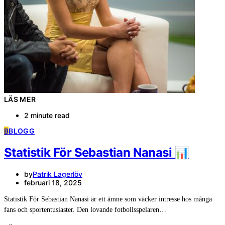
LÄS MER
2 minute read
B
BLOGG
Statistik För Sebastian Nanasi 📊
by
Patrik Lagerlöv
februari 18, 2025
Statistik För Sebastian Nanasi är ett ämne som väcker intresse hos många
fans och sportentusiaster. Den lovande fotbollsspelaren…