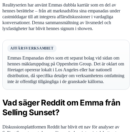
Realityserien har använt Emmas dubbla karriär som en del av
hennes berättelse – från att marknadsföra sina empanadas under
castmiddagar till att integrera affärsdiskussioner i vardagliga
konversationer. Denna sammansmältning av livsmedel och
lyxfastigheter har blivit hennes signum i showen.
AFFÄRSVERKSAMHET
Emmas Empanadas drivs som ett separat bolag vid sidan om
hennes mäklaruppdrag på Oppenheim Group. Det är oklart om
företaget opererar lokalt i Los Angeles eller har nationell
distribution, då specifika detaljer om verksamhetens omfattning
inte är offentligt tillgängliga i de granskade källorna.
Vad säger Reddit om Emma från
Selling Sunset?
Diskussionsplattformen Reddit har blivit ett nav för analyser av