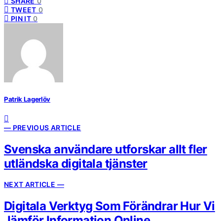
SHARE
0
TWEET
0
PIN IT
0
Patrik Lagerlöv
— PREVIOUS ARTICLE
Svenska användare utforskar allt fler
utländska digitala tjänster
NEXT ARTICLE —
Digitala Verktyg Som Förändrar Hur Vi
Jämför Information Online