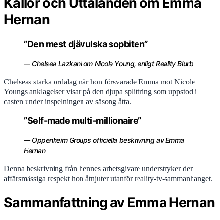
Källor och Uttalanden om Emma
Hernan
”Den mest djävulska sopbiten”
— Chelsea Lazkani om Nicole Young, enligt Reality Blurb
Chelseas starka ordalag när hon försvarade Emma mot Nicole
Youngs anklagelser visar på den djupa splittring som uppstod i
casten under inspelningen av säsong åtta.
”Self-made multi-millionaire”
— Oppenheim Groups officiella beskrivning av Emma
Hernan
Denna beskrivning från hennes arbetsgivare understryker den
affärsmässiga respekt hon åtnjuter utanför reality-tv-sammanhanget.
Sammanfattning av Emma Hernan