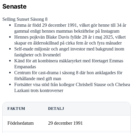
Senaste
Selling Sunset Säsong 8
Emma är född 29 december 1991, vilket gör henne till 34 år
gammal enligt hennes mammas bekräftelse på Instagram
Hennes pojkvän Blake Davis fyllde 28 år i maj 2025, vilket
skapar en åldersskillnad på cirka fem år och fyra månader
Self-made miljonär och angel investor med bakgrund inom
fastigheter och livsmedel
Känd för att kombinera mäklaryrket med företaget Emmas
Empanadas
Centrum för cast-drama i säsong 8 där hon anklagades för
förhållande med gift man
Fortsätter visa stöd från kollegor Chrishell Stause och Chelsea
Lazkani trots kontroverser
FAKTUM
DETALJ
Födelsedatum
29 december 1991