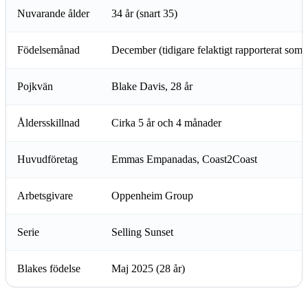
Nuvarande ålder
34 år (snart 35)
Födelsemånad
December (tidigare felaktigt rapporterat som j
Pojkvän
Blake Davis, 28 år
Åldersskillnad
Cirka 5 år och 4 månader
Huvudföretag
Emmas Empanadas, Coast2Coast
Arbetsgivare
Oppenheim Group
Serie
Selling Sunset
Blakes födelse
Maj 2025 (28 år)