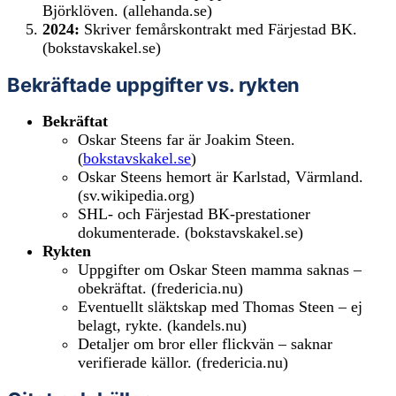
Björklöven. (allehanda.se)
2024:
Skriver femårskontrakt med Färjestad BK.
(bokstavskakel.se)
Bekräftade uppgifter vs. rykten
Bekräftat
Oskar Steens far är Joakim Steen.
(
bokstavskakel.se
)
Oskar Steens hemort är Karlstad, Värmland.
(sv.wikipedia.org)
SHL- och Färjestad BK-prestationer
dokumenterade. (bokstavskakel.se)
Rykten
Uppgifter om Oskar Steen mamma saknas –
obekräftat. (fredericia.nu)
Eventuellt släktskap med Thomas Steen – ej
belagt, rykte. (kandels.nu)
Detaljer om bror eller flickvän – saknar
verifierade källor. (fredericia.nu)