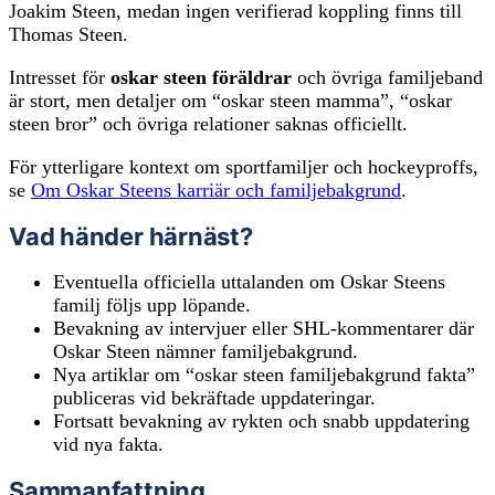
Joakim Steen, medan ingen verifierad koppling finns till
Thomas Steen.
Intresset för
oskar steen föräldrar
och övriga familjeband
är stort, men detaljer om “oskar steen mamma”, “oskar
steen bror” och övriga relationer saknas officiellt.
För ytterligare kontext om sportfamiljer och hockeyproffs,
se
Om Oskar Steens karriär och familjebakgrund
.
Vad händer härnäst?
Eventuella officiella uttalanden om Oskar Steens
familj följs upp löpande.
Bevakning av intervjuer eller SHL-kommentarer där
Oskar Steen nämner familjebakgrund.
Nya artiklar om “oskar steen familjebakgrund fakta”
publiceras vid bekräftade uppdateringar.
Fortsatt bevakning av rykten och snabb uppdatering
vid nya fakta.
Sammanfattning