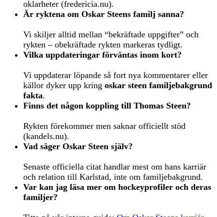
oklarheter (fredericia.nu).
Är ryktena om Oskar Steens familj sanna?
Vi skiljer alltid mellan “bekräftade uppgifter” och
rykten – obekräftade rykten markeras tydligt.
Vilka uppdateringar förväntas inom kort?
Vi uppdaterar löpande så fort nya kommentarer eller
källor dyker upp kring
oskar steen familjebakgrund
fakta
.
Finns det någon koppling till Thomas Steen?
Rykten förekommer men saknar officiellt stöd
(kandels.nu).
Vad säger Oskar Steen själv?
Senaste officiella citat handlar mest om hans karriär
och relation till Karlstad, inte om familjebakgrund.
Var kan jag läsa mer om hockeyprofiler och deras
familjer?