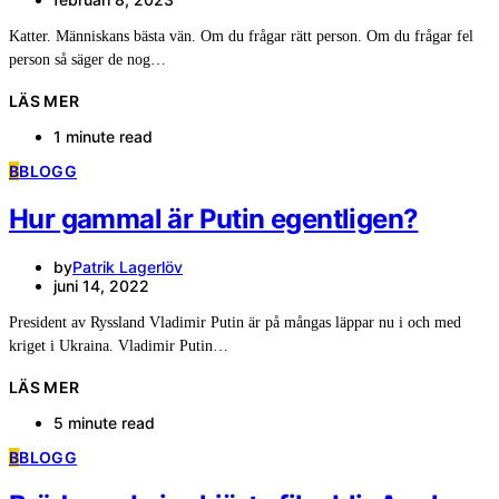
Katter. Människans bästa vän. Om du frågar rätt person. Om du frågar fel
person så säger de nog…
LÄS MER
1 minute read
B
BLOGG
Hur gammal är Putin egentligen?
by
Patrik Lagerlöv
juni 14, 2022
President av Ryssland Vladimir Putin är på mångas läppar nu i och med
kriget i Ukraina. Vladimir Putin…
LÄS MER
5 minute read
B
BLOGG