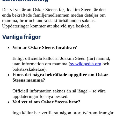
Det vi vet är att Oskar Steens far, Joakim Steen, är den
enda bekräftade familjemedlemmen medan detaljer om
mamma, bror och andra släktförhållanden saknas.
Uppdateringar kommer att ske vid nya besked.
Vanliga frågor
Vem är Oskar Steens föräldrar?
Enligt officiella källor är Joakim Steen (far) nämnd,
utan information om mamma (
sv.wikipedia.org
och
bokstavskakel.se).
Finns det några bekräftade uppgifter om Oskar
Steens mamma?
Officiell information saknas än så länge – se våra
uppdateringar för nya besked.
Vad vet vi om Oskar Steens bror?
Inga källor har verifierat någon bror; tvärtom framgår