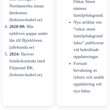
Oskar Steen
Nordamerika innan
nämner
återkomst.
familjebakgrund.
(bokstavskakel.se)
Nya artiklar om
2020-09:
Blir
“oskar steen
nybliven pappa under
familjebakgrund
lån till Björklöven.
fakta” publiceras
(allehanda.se)
vid bekräftade
2024:
Skriver
uppdateringar.
femårskontrakt med
Fortsatt
Färjestad BK.
bevakning av
(bokstavskakel.se)
rykten och snabb
uppdatering vid
nya fakta.