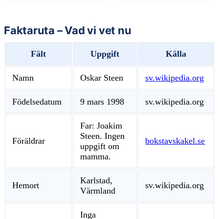
Faktaruta – Vad vi vet nu
Fält
Uppgift
Källa
Namn
Oskar Steen
sv.wikipedia.org
Födelsedatum
9 mars 1998
sv.wikipedia.org
Far: Joakim
Steen. Ingen
Föräldrar
bokstavskakel.se
uppgift om
mamma.
Karlstad,
Hemort
sv.wikipedia.org
Värmland
Inga