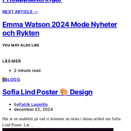
NEXT ARTICLE —
Emma Watson 2024 Mode Nyheter
och Rykten
YOU MAY ALSO LIKE
LÄS MER
2 minute read
B
BLOGG
Sofia Lind Poster 🎨 Design
by
Patrik Lagerlöv
december 22, 2024
Här är en snabbtitt på vad vi kommer att täcka i denna artikel om Sofia
Lind Poster. Lär…