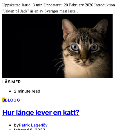
Uppskattad lästid: 3 min Uppdaterat: 20 February 2026 Introduktion
”Jakten på Jack” är en av Sveriges mest lästa…
LÄS MER
2 minute read
B
BLOGG
Hur länge lever en katt?
by
Patrik Lagerlöv
februari 8, 2023