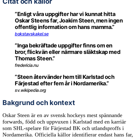
Citat och källor
”Enligt våra uppgifter har vi kunnat hitta
Oskar Steens far, Joakim Steen, men ingen
offentlig information om hans mamma.”
bokstavskakel.se
”Inga bekräftade uppgifter finns om en
bror, flickvän eller närmare släktskap med
Thomas Steen.”
fredericia.nu
”Steen återvänder hem till Karlstad och
Färjestad efter fem år i Nordamerika.”
sv.wikipedia.org
Bakgrund och kontext
Oskar Steen är en av svensk hockeys mest spännande
forwards, född och uppvuxen i Karlstad med en karriär
som SHL‑spelare för Färjestad BK och utlandsproffs i
Nordamerika. Officiella källor identifierar endast hans far,