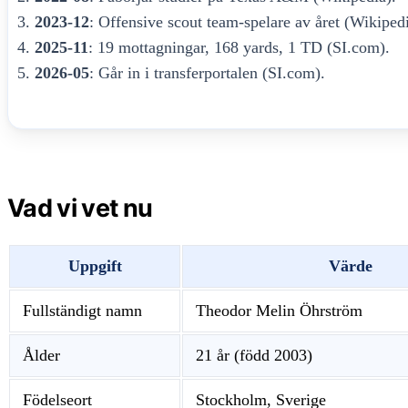
2023-12
: Offensive scout team-spelare av året (Wikipedi
2025-11
: 19 mottagningar, 168 yards, 1 TD (SI.com).
2026-05
: Går in i transferportalen (SI.com).
Vad vi vet nu
Uppgift
Värde
Fullständigt namn
Theodor Melin Öhrström
Ålder
21 år (född 2003)
Födelseort
Stockholm, Sverige