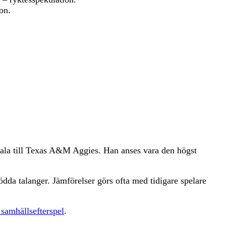
on.
psala till Texas A&M Aggies. Han anses vara den högst
ödda talanger. Jämförelser görs ofta med tidigare spelare
samhällsefterspel
.