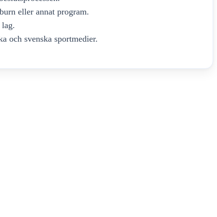
urn eller annat program.
 lag.
ka och svenska sportmedier.