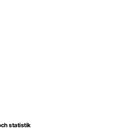
k
ch statistik