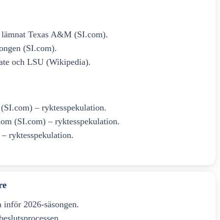
 lämnat Texas A&M (SI.com).
ongen (SI.com).
ate och LSU (Wikipedia).
 (SI.com) – ryktesspekulation.
nom (SI.com) – ryktesspekulation.
– ryktesspekulation.
re
a inför 2026-säsongen.
beslutsprocessen.