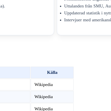
a).
Uttalanden från SMU, Aub
Uppdaterad statistik i nytt
Intervjuer med amerikans
Källa
Wikipedia
Wikipedia
Wikipedia