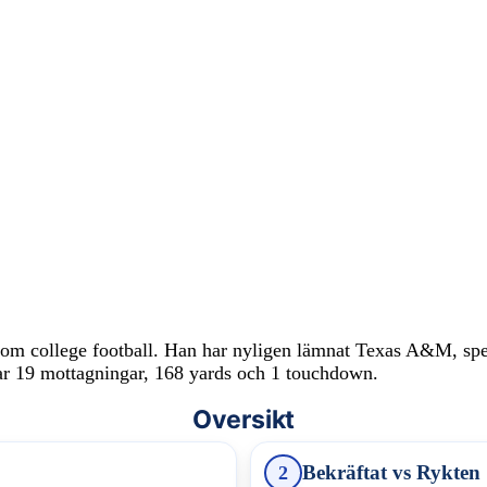
m college football. Han har nyligen lämnat Texas A&M, spelar
sar 19 mottagningar, 168 yards och 1 touchdown.
Oversikt
Bekräftat vs Rykten
2