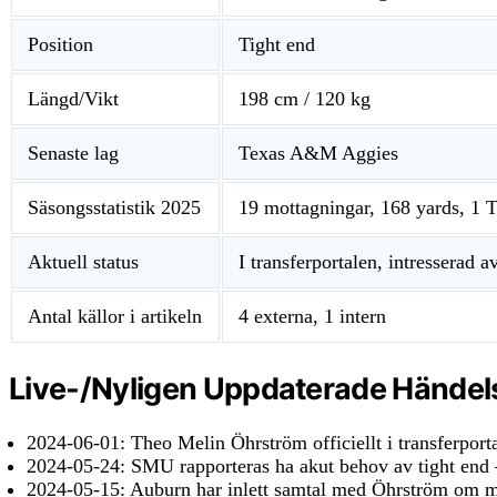
Position
Tight end
Längd/Vikt
198 cm / 120 kg
Senaste lag
Texas A&M Aggies
Säsongsstatistik 2025
19 mottagningar, 168 yards, 1 
Aktuell status
I transferportalen, intresserad 
Antal källor i artikeln
4 externa, 1 intern
Live-/Nyligen Uppdaterade Händel
2024-06-01
: Theo Melin Öhrström officiellt i transferport
2024-05-24
: SMU rapporteras ha akut behov av tight end
2024-05-15
: Auburn har inlett samtal med Öhrström om m