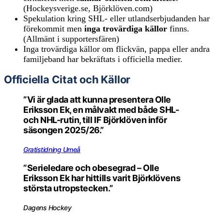
(Hockeysverige.se, Björklöven.com)
Spekulation kring SHL- eller utlandserbjudanden har
förekommit men
inga trovärdiga källor
finns.
(Allmänt i supportersfären)
Inga trovärdiga källor om flickvän, pappa eller andra
familjeband har bekräftats i officiella medier.
Officiella Citat och Källor
”Vi är glada att kunna presentera Olle
Eriksson Ek, en målvakt med både SHL-
och NHL-rutin, till IF Björklöven inför
säsongen 2025/26.”
Gratistidning Umeå
”Serieledare och obesegrad – Olle
Eriksson Ek har hittills varit Björklövens
största utropstecken.”
Dagens Hockey