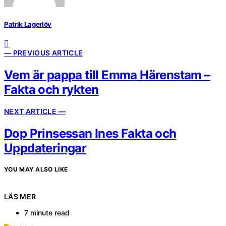
Patrik Lagerlöv
— PREVIOUS ARTICLE
Vem är pappa till Emma Härenstam –
Fakta och rykten
NEXT ARTICLE —
Dop Prinsessan Ines Fakta och
Uppdateringar
YOU MAY ALSO LIKE
LÄS MER
7 minute read