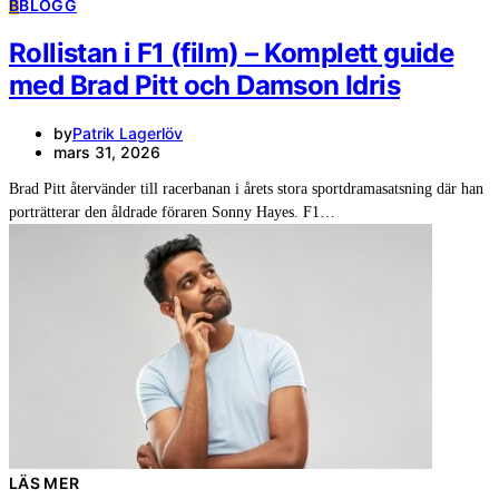
B
BLOGG
Rollistan i F1 (film) – Komplett guide
med Brad Pitt och Damson Idris
by
Patrik Lagerlöv
mars 31, 2026
Brad Pitt återvänder till racerbanan i årets stora sportdramasatsning där han
porträtterar den åldrade föraren Sonny Hayes. F1…
LÄS MER