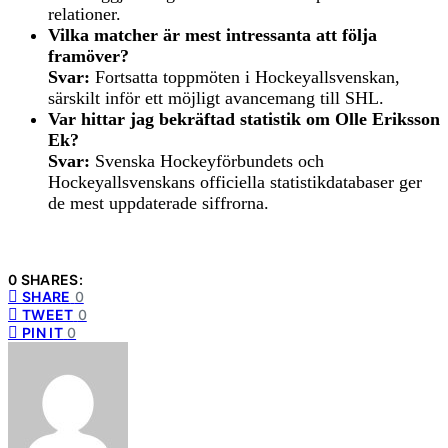
relationer.
Vilka matcher är mest intressanta att följa
framöver?
Svar:
Fortsatta toppmöten i Hockeyallsvenskan,
särskilt inför ett möjligt avancemang till SHL.
Var hittar jag bekräftad statistik om Olle Eriksson
Ek?
Svar:
Svenska Hockeyförbundets och
Hockeyallsvenskans officiella statistikdatabaser ger
de mest uppdaterade siffrorna.
0 SHARES:
SHARE
0
TWEET
0
PIN IT
0