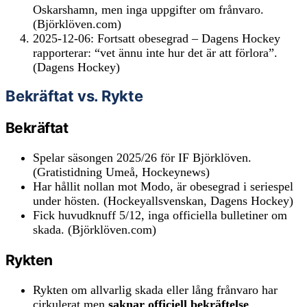
Oskarshamn, men inga uppgifter om frånvaro.
(Björklöven.com)
2025-12-06: Fortsatt obesegrad – Dagens Hockey
rapporterar: “vet ännu inte hur det är att förlora”.
(Dagens Hockey)
Bekräftat vs. Rykte
Bekräftat
Spelar säsongen 2025/26 för IF Björklöven.
(Gratistidning Umeå, Hockeynews)
Har hållit nollan mot Modo, är obesegrad i seriespel
under hösten. (Hockeyallsvenskan, Dagens Hockey)
Fick huvudknuff 5/12, inga officiella bulletiner om
skada. (Björklöven.com)
Rykten
Rykten om allvarlig skada eller lång frånvaro har
cirkulerat men
saknar officiell bekräftelse
.