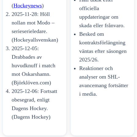
(
Hockeynews
)
officiella
2025-11-28: Höll
uppdateringar om
nollan mot Modo –
skada eller frånvaro.
serieserieledare.
Besked om
(Hockeyallsvenskan)
kontraktsförlängning
2025-12-05:
väntas efter säsongen
Drabbades av
2025/26.
huvudknuff i match
Reaktioner och
mot Oskarshamn.
analyser om SHL-
(Björklöven.com)
avancemang fortsätter
2025-12-06: Fortsatt
i media.
obesegrad, enligt
Dagens Hockey.
(Dagens Hockey)