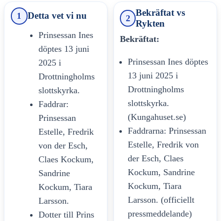
Bekräftat vs
Detta vet vi nu
1
2
Rykten
Prinsessan Ines
Bekräftat:
döptes 13 juni
Prinsessan Ines döptes
2025 i
13 juni 2025 i
Drottningholms
Drottningholms
slottskyrka.
slottskyrka.
Faddrar:
(Kungahuset.se)
Prinsessan
Faddrarna: Prinsessan
Estelle, Fredrik
Estelle, Fredrik von
von der Esch,
der Esch, Claes
Claes Kockum,
Kockum, Sandrine
Sandrine
Kockum, Tiara
Kockum, Tiara
Larsson. (officiellt
Larsson.
pressmeddelande)
Dotter till Prins