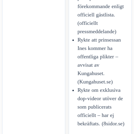
förekommande enligt
officiell gästlista.
(officiellt
pressmeddelande)
Rykte att prinsessan
Ines kommer ha
offentliga plikter –
avvisat av
Kungahuset.
(Kungahuset.se)
Rykte om exklusiva
dop-videor utöver de
som publicerats
officiellt – har ej
bekräftats. (8sidor.se)