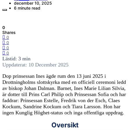
december 10, 2025
6 minute read
0
Shares
0
0
0
0
Lästid: 3 min
Uppdaterat: 10 December 2025
Dop prinsessan Ines ägde rum den 13 juni 2025 i
Drottningholms slottskyrka med en officiell ceremoni ledd
av biskop Johan Dalman. Barnet, Ines Marie Lilian Silvia,
är dotter till Prins Carl Philip och Prinsessan Sofia och har
faddrar: Prinsessan Estelle, Fredrik von der Esch, Claes
Kockum, Sandrine Kockum och Tiara Larsson. Hon har
ingen Kunglig Höghet-status och inga offentliga uppdrag.
Oversikt