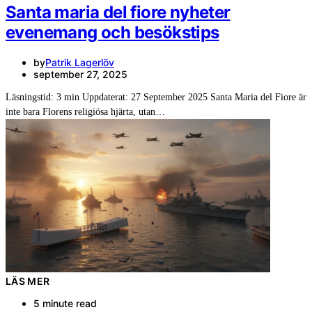
Santa maria del fiore nyheter
evenemang och besökstips
by
Patrik Lagerlöv
september 27, 2025
Läsningstid: 3 min Uppdaterat: 27 September 2025 Santa Maria del Fiore är
inte bara Florens religiösa hjärta, utan…
LÄS MER
5 minute read