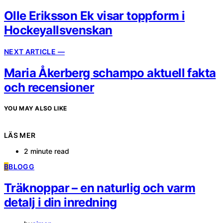
Olle Eriksson Ek visar toppform i
Hockeyallsvenskan
NEXT ARTICLE —
Maria Åkerberg schampo aktuell fakta
och recensioner
YOU MAY ALSO LIKE
LÄS MER
2 minute read
B
BLOGG
Träknoppar – en naturlig och varm
detalj i din inredning