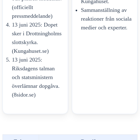
Kungahuset.
(officiellt
Sammanställning av
pressmeddelande)
reaktioner från sociala
13 juni 2025: Dopet
medier och experter.
sker i Drottningholms
slottskyrka.
(Kungahuset.se)
13 juni 2025:
Riksdagens talman
och statsministern
överlämnar dopgåva.
(8sidor.se)