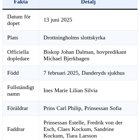
Fakta
Detalj
Datum för
13 juni 2025
dopet
Plats
Drottningholms slottskyrka
Officiella
Biskop Johan Dalman, hovpredikant
dopledare
Michael Bjerkhagen
Född
7 februari 2025, Danderyds sjukhus
Fullständigt
Ines Marie Lilian Silvia
namn
Föräldrar
Prins Carl Philip, Prinsessan Sofia
Prinsessan Estelle, Fredrik von der
Faddrar
Esch, Claes Kockum, Sandrine
Kockum, Tiara Larsson