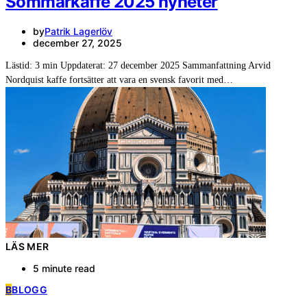
Sommarkaffe 2025 nyheter
by
Patrik Lagerlöv
december 27, 2025
Lästid: 3 min Uppdaterat: 27 december 2025 Sammanfattning Arvid
Nordquist kaffe fortsätter att vara en svensk favorit med…
LÄS MER
5 minute read
B
BLOGG