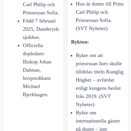
Hon är dotter till Prins
Carl Philip och
Carl Philip och
Prinsessan Sofia.
Prinsessan Sofia.
Född 7 februari
(SVT Nyheter)
2025, Danderyds
sjukhus.
Rykten:
Officiella
dopledare:
Rykte om att
Biskop Johan
prinsessan Ines skulle
Dalman,
tilldelas titeln Kunglig
hovpredikant
Höghet – avfärdat
Michael
enligt kungens beslut
Bjerkhagen.
från 2019. (SVT
Nyheter)
Rykte om
internationella gäster
på dopet – inte