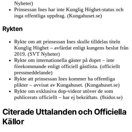
Nyheter)
Prinsessan Ines har inte Kunglig Höghet-status och
inga offentliga uppdrag. (Kungahuset.se)
Rykten
Rykte om att prinsessan Ines skulle tilldelas titeln
Kunglig Höghet – avfärdat enligt kungens beslut från
2019. (SVT Nyheter)
Rykte om internationella gäster på dopet – inte
förekommande enligt officiell gästlista. (officiellt
pressmeddelande)
Rykte att prinsessan Ines kommer ha offentliga
plikter – avvisat av Kungahuset. (Kungahuset.se)
Rykte om exklusiva dop-videor utöver de som
publicerats officiellt – har ej bekräftats. (8sidor.se)
Citerade Uttalanden och Officiella
Källor