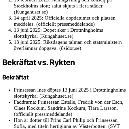
Stockholms slott; salut skjuts i flera städer.
(Kungahuset.se)
14 april 2025: Officiella dopdatumet och platsen
meddelas. (officiellt pressmeddelande)
13 juni 2025: Dopet sker i Drottningholms
slottskyrka. (Kungahuset.se)
13 juni 2025: Riksdagens talman och statsministern
överlämnar dopgåva. (8sidor.se)
Bekräftat vs. Rykten
Bekräftat
Prinsessan Ines döptes 13 juni 2025 i Drottningholms
slottskyrka. (Kungahuset.se)
Faddrarna: Prinsessan Estelle, Fredrik von der Esch,
Claes Kockum, Sandrine Kockum, Tiara Larsson.
(officiellt pressmeddelande)
Hon är dotter till Prins Carl Philip och Prinsessan
Sofia, med titeln hertiginna av Västerbotten. (SVT