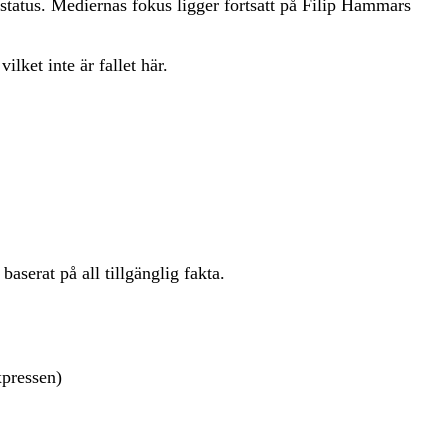
tatus. Mediernas fokus ligger fortsatt på Filip Hammars
lket inte är fallet här.
serat på all tillgänglig fakta.
xpressen)