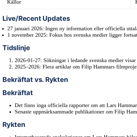
Källor
Live/Recent Updates
27 januari 2026
: Ingen ny information eller officiella u
1 november 2025
: Fokus hos svenska medier ligger fortsa
Tidslinje
2026-01-27: Sökningar i ledande svenska medier visa
2025–2026: Flera artiklar om Filip Hammars filmproje
Bekräftat vs. Rykten
Bekräftat
Det finns inga officiella rapporter om att Lars Hamm
Senaste uppmärksammade publikationer om Filip Hamma
Rykten