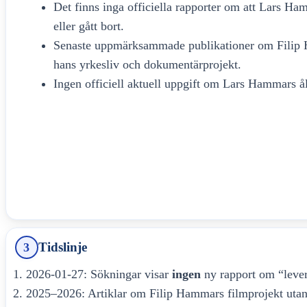
Det finns inga officiella rapporter om att Lars H
eller gått bort.
Senaste uppmärksammade publikationer om Filip H
hans yrkesliv och dokumentärprojekt.
Ingen officiell aktuell uppgift om Lars Hammars ål
Tidslinje
3
2026-01-27: Sökningar visar
ingen
ny rapport om “leve
2025–2026: Artiklar om Filip Hammars filmprojekt ut