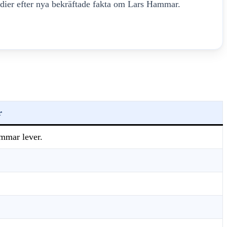
edier efter nya bekräftade fakta om Lars Hammar.
r
mmar lever.