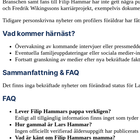
Branschen samt fans till Filip Hammar har inte gett några 
och Fredrik Wikingssons karriärprojekt, exempelvis dokumen
Tidigare personskrivna nyheter om profilers föräldrar har fått
Vad kommer härnäst?
Övervakning av kommande intervjuer eller pressmedde
Eventuella familjeuppdateringar eller sociala medier-in
Fortsatt granskning av medier efter nya bekräftade f
Sammanfattning & FAQ
Det finns inga bekräftade nyheter om förändrad status för L
FAQ
Lever Filip Hammars pappa verkligen?
Enligt all tillgänglig information finns inget som tyder
Hur gammal är Lars Hammar?
Ingen officiellt verifierad åldersuppgift har publicerats
Vad är känt om Filip Hammars mamma?