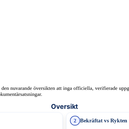
den nuvarande översikten att inga officiella, verifierade upp
dokumentärsatsningar.
Oversikt
Bekräftat vs Rykten
2