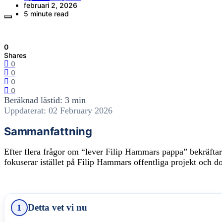
februari 2, 2026
5 minute read
0
Shares
0
0
0
0
Beräknad lästid: 3 min
Uppdaterat: 02 February 2026
Sammanfattning
Efter flera frågor om “lever Filip Hammars pappa” bekräftar 
fokuserar istället på Filip Hammars offentliga projekt och 
Detta vet vi nu
1