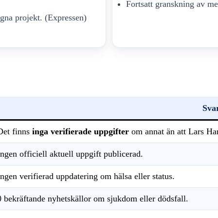
Fortsatt granskning av m
gna projekt. (Expressen)
Sva
Det finns
inga verifierade uppgifter
om annat än att Lars Ha
Ingen officiell aktuell uppgift publicerad.
Ingen verifierad uppdatering om hälsa eller status.
0 bekräftande nyhetskällor om sjukdom eller dödsfall.