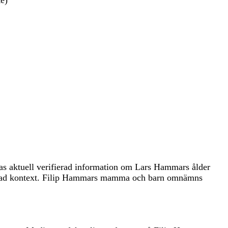
te)
s aktuell verifierad information om Lars Hammars ålder
erad kontext. Filip Hammars mamma och barn omnämns