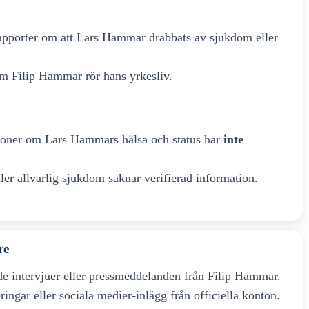
 rapporter om att Lars Hammar drabbats av sjukdom eller
om Filip Hammar rör hans yrkesliv.
tioner om Lars Hammars hälsa och status har
inte
ler allvarlig sjukdom saknar verifierad information.
re
intervjuer eller pressmeddelanden från Filip Hammar.
ingar eller sociala medier-inlägg från officiella konton.