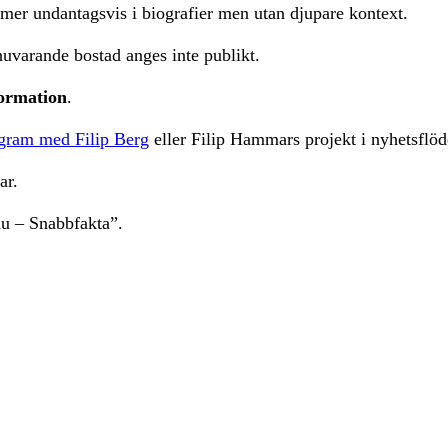
mmer undantagsvis i biografier men utan djupare kontext.
uvarande bostad anges inte publikt.
formation
.
ogram med Filip Berg
eller Filip Hammars projekt i nyhetsflöd
ar.
nu – Snabbfakta”.