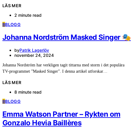
LÄS MER
2 minute read
B
BLOGG
Johanna Nordström Masked Singer 🎭
by
Patrik Lagerlöv
november 24, 2024
Johanna Nordström har verkligen tagit tittarna med storm i det populära
TV-programmet ”Masked Singer”. I denna artikel utforskar…
LÄS MER
8 minute read
B
BLOGG
Emma Watson Partner – Rykten om
Gonzalo Hevia Baillères