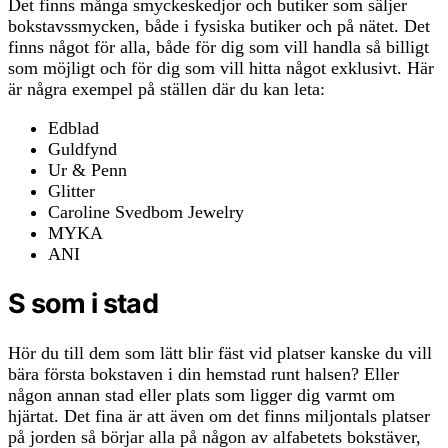
Det finns många smyckeskedjor och butiker som säljer
bokstavssmycken, både i fysiska butiker och på nätet. Det
finns något för alla, både för dig som vill handla så billigt
som möjligt och för dig som vill hitta något exklusivt. Här
är några exempel på ställen där du kan leta:
Edblad
Guldfynd
Ur & Penn
Glitter
Caroline Svedbom Jewelry
MYKA
ANI
S som i stad
Hör du till dem som lätt blir fäst vid platser kanske du vill
bära första bokstaven i din hemstad runt halsen? Eller
någon annan stad eller plats som ligger dig varmt om
hjärtat. Det fina är att även om det finns miljontals platser
på jorden så börjar alla på någon av alfabetets bokstäver,