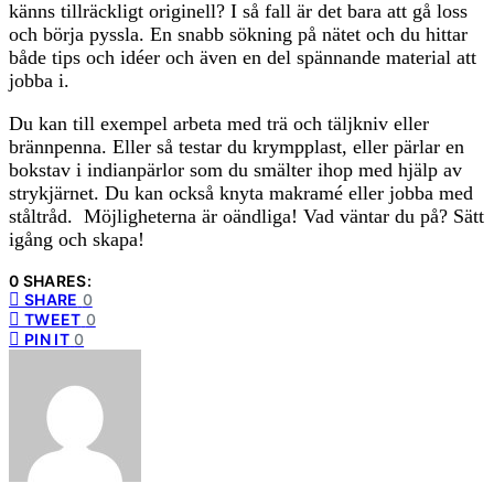
känns tillräckligt originell? I så fall är det bara att gå loss
och börja pyssla. En snabb sökning på nätet och du hittar
både tips och idéer och även en del spännande material att
jobba i.
Du kan till exempel arbeta med trä och täljkniv eller
brännpenna. Eller så testar du krympplast, eller pärlar en
bokstav i indianpärlor som du smälter ihop med hjälp av
strykjärnet. Du kan också knyta makramé eller jobba med
ståltråd. Möjligheterna är oändliga! Vad väntar du på? Sätt
igång och skapa!
0 SHARES:
SHARE
0
TWEET
0
PIN IT
0