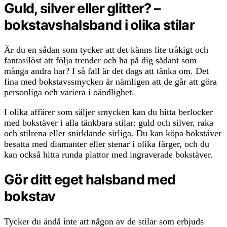
Guld, silver eller glitter? –
bokstavshalsband i olika stilar
Är du en sådan som tycker att det känns lite tråkigt och
fantasilöst att följa trender och ha på dig sådant som
många andra har? I så fall är det dags att tänka om. Det
fina med bokstavssmycken är nämligen att de går att göra
personliga och variera i oändlighet.
I olika affärer som säljer smycken kan du hitta berlocker
med bokstäver i alla tänkbara stilar: guld och silver, raka
och stilrena eller snirklande sirliga. Du kan köpa bokstäver
besatta med diamanter eller stenar i olika färger, och du
kan också hitta runda plattor med ingraverade bokstäver.
Gör ditt eget halsband med
bokstav
Tycker du ändå inte att någon av de stilar som erbjuds