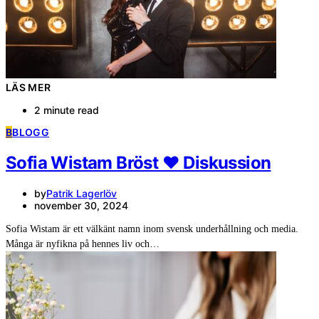
LÄS MER
2 minute read
B
BLOGG
Sofia Wistam Bröst ❤️ Diskussion
by
Patrik Lagerlöv
november 30, 2024
Sofia Wistam är ett välkänt namn inom svensk underhållning och media.
Många är nyfikna på hennes liv och…