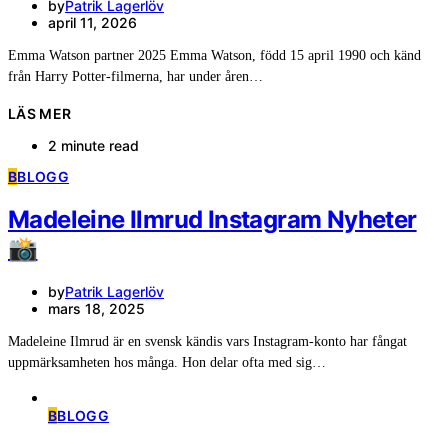
by
Patrik Lagerlöv
april 11, 2026
Emma Watson partner 2025 Emma Watson, född 15 april 1990 och känd
från Harry Potter-filmerna, har under åren…
LÄS MER
2 minute read
B
BLOGG
Madeleine Ilmrud Instagram Nyheter
📸
by
Patrik Lagerlöv
mars 18, 2025
Madeleine Ilmrud är en svensk kändis vars Instagram-konto har fångat
uppmärksamheten hos många. Hon delar ofta med sig…
B
BLOGG