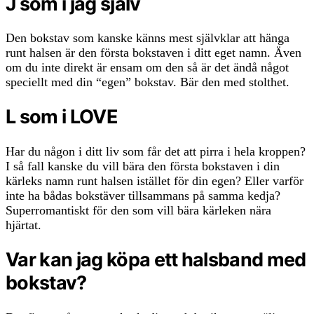
J som i jag själv
Den bokstav som kanske känns mest självklar att hänga
runt halsen är den första bokstaven i ditt eget namn. Även
om du inte direkt är ensam om den så är det ändå något
speciellt med din “egen” bokstav. Bär den med stolthet.
L som i LOVE
Har du någon i ditt liv som får det att pirra i hela kroppen?
I så fall kanske du vill bära den första bokstaven i din
kärleks namn runt halsen istället för din egen? Eller varför
inte ha bådas bokstäver tillsammans på samma kedja?
Superromantiskt för den som vill bära kärleken nära
hjärtat.
Var kan jag köpa ett halsband med
bokstav?