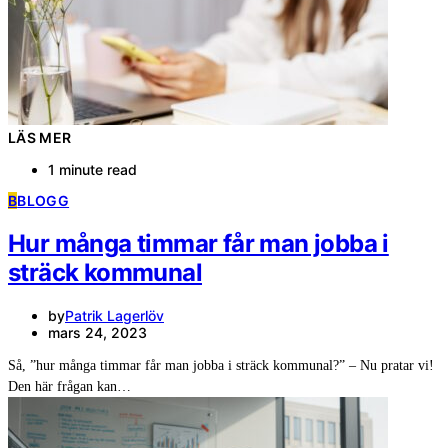
LÄS MER
1 minute read
B
BLOGG
Hur många timmar får man jobba i
sträck kommunal
by
Patrik Lagerlöv
mars 24, 2023
Så, ”hur många timmar får man jobba i sträck kommunal?” – Nu pratar vi!
Den här frågan kan…