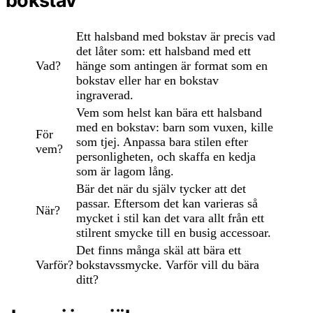
bokstav
Ett halsband med bokstav är precis vad
det låter som: ett halsband med ett
Vad?
hänge som antingen är format som en
bokstav eller har en bokstav
ingraverad.
Vem som helst kan bära ett halsband
med en bokstav: barn som vuxen, kille
För
som tjej. Anpassa bara stilen efter
vem?
personligheten, och skaffa en kedja
som är lagom lång.
Bär det när du själv tycker att det
passar. Eftersom det kan varieras så
När?
mycket i stil kan det vara allt från ett
stilrent smycke till en busig accessoar.
Det finns många skäl att bära ett
Varför?
bokstavssmycke. Varför vill du bära
ditt?