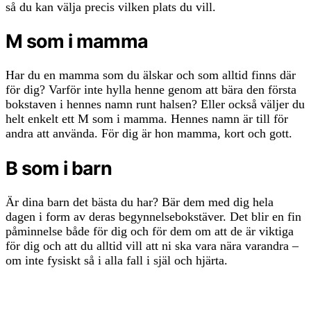
så du kan välja precis vilken plats du vill.
M som i mamma
Har du en mamma som du älskar och som alltid finns där
för dig? Varför inte hylla henne genom att bära den första
bokstaven i hennes namn runt halsen? Eller också väljer du
helt enkelt ett M som i mamma. Hennes namn är till för
andra att använda. För dig är hon mamma, kort och gott.
B som i barn
Är dina barn det bästa du har? Bär dem med dig hela
dagen i form av deras begynnelsebokstäver. Det blir en fin
påminnelse både för dig och för dem om att de är viktiga
för dig och att du alltid vill att ni ska vara nära varandra –
om inte fysiskt så i alla fall i själ och hjärta.