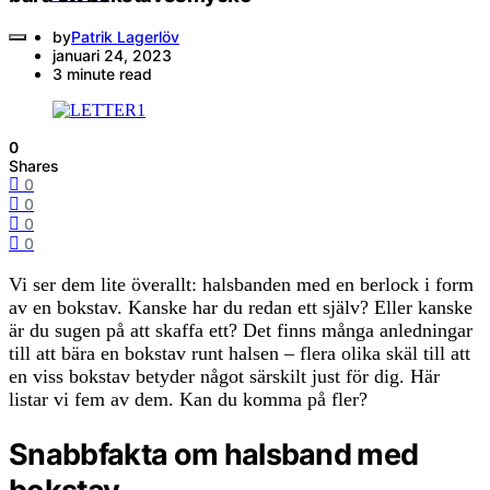
by
Patrik Lagerlöv
januari 24, 2023
3 minute read
0
Shares
0
0
0
0
Vi ser dem lite överallt: halsbanden med en berlock i form
av en bokstav. Kanske har du redan ett själv? Eller kanske
är du sugen på att skaffa ett? Det finns många anledningar
till att bära en bokstav runt halsen – flera olika skäl till att
en viss bokstav betyder något särskilt just för dig. Här
listar vi fem av dem. Kan du komma på fler?
Snabbfakta om halsband med