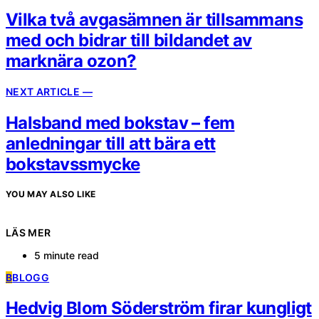
Vilka två avgasämnen är tillsammans
med och bidrar till bildandet av
marknära ozon?
NEXT ARTICLE —
Halsband med bokstav – fem
anledningar till att bära ett
bokstavssmycke
YOU MAY ALSO LIKE
LÄS MER
5 minute read
B
BLOGG
Hedvig Blom Söderström firar kungligt