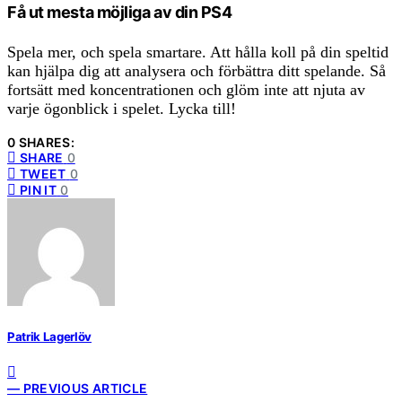
Få ut mesta möjliga av din PS4
Spela mer, och spela smartare. Att hålla koll på din speltid
kan hjälpa dig att analysera och förbättra ditt spelande. Så
fortsätt med koncentrationen och glöm inte att njuta av
varje ögonblick i spelet. Lycka till!
0 SHARES:
SHARE
0
TWEET
0
PIN IT
0
Patrik Lagerlöv
— PREVIOUS ARTICLE