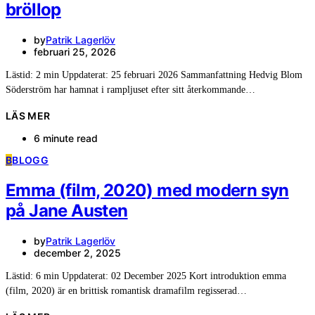
bröllop
by
Patrik Lagerlöv
februari 25, 2026
Lästid: 2 min Uppdaterat: 25 februari 2026 Sammanfattning Hedvig Blom
Söderström har hamnat i rampljuset efter sitt återkommande…
LÄS MER
6 minute read
B
BLOGG
Emma (film, 2020) med modern syn
på Jane Austen
by
Patrik Lagerlöv
december 2, 2025
Lästid: 6 min Uppdaterat: 02 December 2025 Kort introduktion emma
(film, 2020) är en brittisk romantisk dramafilm regisserad…