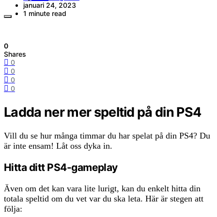
januari 24, 2023
1 minute read
0
Shares
0
0
0
0
Ladda ner mer speltid på din PS4
Vill du se hur många timmar du har spelat på din PS4? Du
är inte ensam! Låt oss dyka in.
Hitta ditt PS4-gameplay
Även om det kan vara lite lurigt, kan du enkelt hitta din
totala speltid om du vet var du ska leta. Här är stegen att
följa: