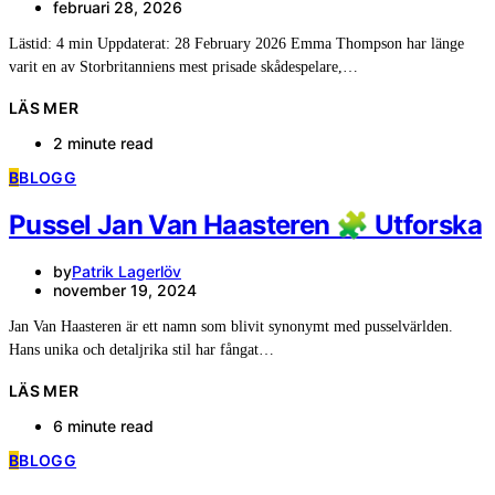
februari 28, 2026
Lästid: 4 min Uppdaterat: 28 February 2026 Emma Thompson har länge
varit en av Storbritanniens mest prisade skådespelare,…
LÄS MER
2 minute read
B
BLOGG
Pussel Jan Van Haasteren 🧩 Utforska
by
Patrik Lagerlöv
november 19, 2024
Jan Van Haasteren är ett namn som blivit synonymt med pusselvärlden.
Hans unika och detaljrika stil har fångat…
LÄS MER
6 minute read
B
BLOGG