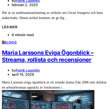
by
Patrik Lagerlöv
februari 2, 2025
Här är en snabbsammanfattning av artikeln om Göran Stangertz och hans
make/maka. Denna artikel kommer att ge dig…
LÄS MER
6 minute read
B
BLOGG
Maria Larssons Eviga Ögonblick –
Streama, rollista och recensioner
by
Patrik Lagerlöv
april 16, 2026
Maria Larssons eviga ögonblick är ett svenskt drama från 2008 som skildrar
en arbetarkvinnas upptäckt av fotokonsten i…