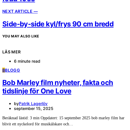
NEXT ARTICLE —
Side-by-side kyl/frys 90 cm bredd
YOU MAY ALSO LIKE
LÄS MER
6 minute read
B
BLOGG
Bob Marley film nyheter, fakta och
tidslinje för One Love
by
Patrik Lagerlöv
september 15, 2025
Beräknad lästid: 3 min Oppdatert: 15 september 2025 bob marley film har
blivit ett nyckelord för musikälskare och…