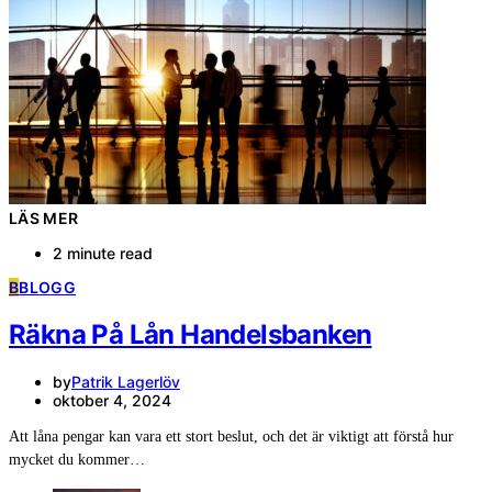
LÄS MER
2 minute read
B
BLOGG
Räkna På Lån Handelsbanken
by
Patrik Lagerlöv
oktober 4, 2024
Att låna pengar kan vara ett stort beslut, och det är viktigt att förstå hur
mycket du kommer…