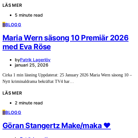
LÄS MER
5 minute read
B
BLOGG
Maria Wern säsong 10 Premiär 2026
med Eva Röse
by
Patrik Lagerlöv
januari 25, 2026
Cirka 1 min läsning Uppdaterat: 25 January 2026 Maria Wern säsong 10 –
Nytt kriminaldrama bekräftat TV4 har…
LÄS MER
2 minute read
B
BLOGG
Göran Stangertz Make/maka ❤️