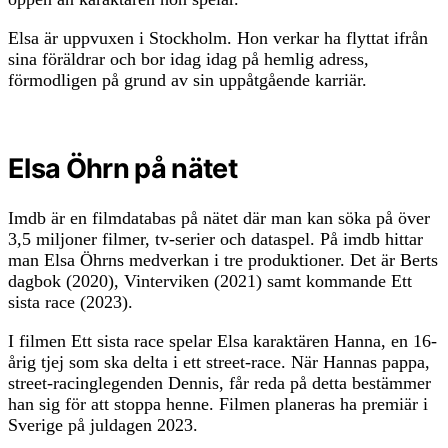
Elsa är uppvuxen i Stockholm. Hon verkar ha flyttat ifrån
sina föräldrar och bor idag idag på hemlig adress,
förmodligen på grund av sin uppåtgående karriär.
Elsa Öhrn på nätet
Imdb är en filmdatabas på nätet där man kan söka på över
3,5 miljoner filmer, tv-serier och dataspel. På imdb hittar
man Elsa Öhrns medverkan i tre produktioner. Det är Berts
dagbok (2020), Vinterviken (2021) samt kommande Ett
sista race (2023).
I filmen Ett sista race spelar Elsa karaktären Hanna, en 16-
årig tjej som ska delta i ett street-race. När Hannas pappa,
street-racinglegenden Dennis, får reda på detta bestämmer
han sig för att stoppa henne. Filmen planeras ha premiär i
Sverige på juldagen 2023.