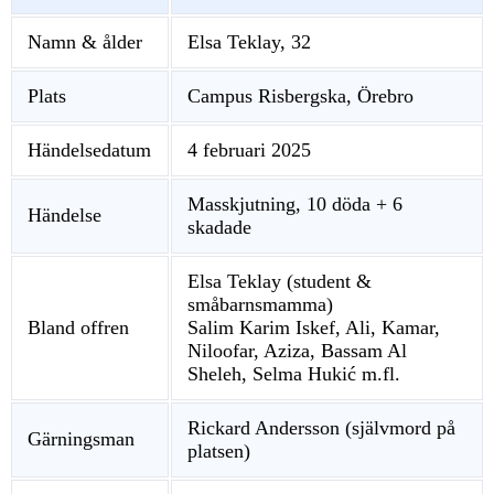
Namn & ålder
Elsa Teklay, 32
Plats
Campus Risbergska, Örebro
Händelsedatum
4 februari 2025
Masskjutning, 10 döda + 6
Händelse
skadade
Elsa Teklay (student &
småbarnsmamma)
Bland offren
Salim Karim Iskef, Ali, Kamar,
Niloofar, Aziza, Bassam Al
Sheleh, Selma Hukić m.fl.
Rickard Andersson (självmord på
Gärningsman
platsen)