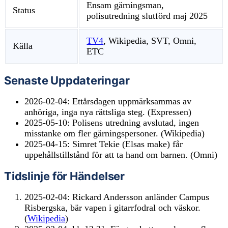
Ensam gärningsman,
Status
polisutredning slutförd maj 2025
TV4
, Wikipedia, SVT, Omni,
Källa
ETC
Senaste Uppdateringar
2026-02-04
: Ettårsdagen uppmärksammas av
anhöriga, inga nya rättsliga steg. (Expressen)
2025-05-10
: Polisens utredning avslutad, ingen
misstanke om fler gärningspersoner. (Wikipedia)
2025-04-15
: Simret Tekie (Elsas make) får
uppehållstillstånd för att ta hand om barnen. (Omni)
Tidslinje för Händelser
2025-02-04: Rickard Andersson anländer Campus
Risbergska, bär vapen i gitarrfodral och väskor.
(
Wikipedia
)