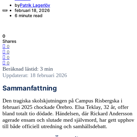
by
Patrik Lagerlöv
februari 18, 2026
6 minute read
0
Shares
0
0
0
0
Beräknad lästid: 3 min
Uppdaterat: 18 februari 2026
Sammanfattning
Den tragiska skolskjutningen på Campus Risbergska i
februari 2025 chockade Örebro. Elsa Teklay, 32 år, offer
bland totalt tio dödade. Händelsen, där Rickard Andersson
agerade ensam och slutade med självmord, har gett upphov
till både officiell utredning och samhällsdebatt.