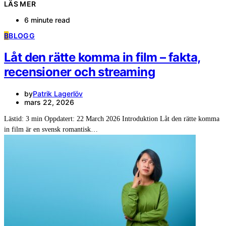
LÄS MER
6 minute read
B
BLOGG
Låt den rätte komma in film – fakta,
recensioner och streaming
by
Patrik Lagerlöv
mars 22, 2026
Lästid: 3 min Oppdatert: 22 March 2026 Introduktion Låt den rätte komma
in film är en svensk romantisk…