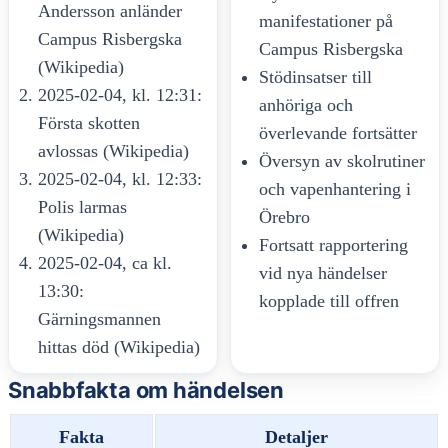
Andersson anländer
manifestationer på
Campus Risbergska
Campus Risbergska
(Wikipedia)
Stödinsatser till
2025-02-04, kl. 12:31:
anhöriga och
Första skotten
överlevande fortsätter
avlossas (Wikipedia)
Översyn av skolrutiner
2025-02-04, kl. 12:33:
och vapenhantering i
Polis larmas
Örebro
(Wikipedia)
Fortsatt rapportering
2025-02-04, ca kl.
vid nya händelser
13:30:
kopplade till offren
Gärningsmannen
hittas död (Wikipedia)
Snabbfakta om händelsen
Fakta
Detaljer