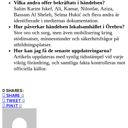
Vilka andra offer bekräftats i händelsen?
Salim Karim Iskef, Ali, Kamar, Niloofar, Aziza,
Bassam Al Sheleh, Selma Hukić och flera andra är
identifierade i mediernas dokumentation.
Hur påverkar händelsen lokalsamhället i Örebro?
Stor oro och sorg, men även mobilisering kring
stödinsatser, minnesstunder och säkerhetsfrågor på
utbildningsplatser.
Hur kan jag få de senaste uppdateringarna?
Artikeln uppdateras med synlig tidsstämpel vid varje
viktig förändring, och samtliga fakta kontrolleras mot
officiella källor.
0 SHARES:
SHARE
0
TWEET
0
PIN IT
0