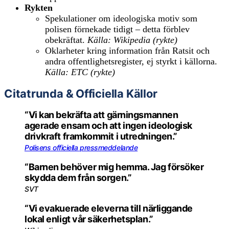
Rykten
Spekulationer om ideologiska motiv som
polisen förnekade tidigt – detta förblev
obekräftat.
Källa: Wikipedia (rykte)
Oklarheter kring information från Ratsit och
andra offentlighetsregister, ej styrkt i källorna.
Källa: ETC (rykte)
Citatrunda & Officiella Källor
“Vi kan bekräfta att gärningsmannen
agerade ensam och att ingen ideologisk
drivkraft framkommit i utredningen.”
Polisens officiella pressmeddelande
“Barnen behöver mig hemma. Jag försöker
skydda dem från sorgen.”
SVT
“Vi evakuerade eleverna till närliggande
lokal enligt vår säkerhetsplan.”