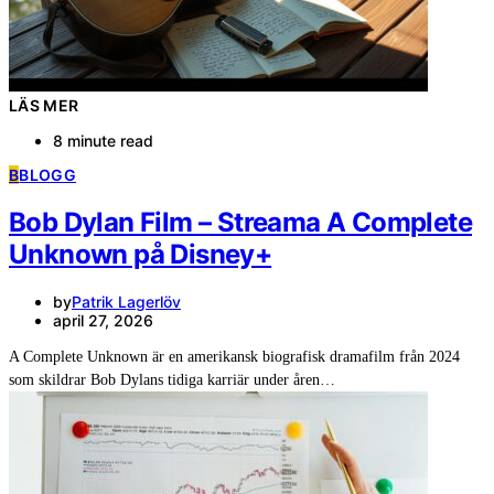
LÄS MER
8 minute read
B
BLOGG
Bob Dylan Film – Streama A Complete
Unknown på Disney+
by
Patrik Lagerlöv
april 27, 2026
A Complete Unknown är en amerikansk biografisk dramafilm från 2024
som skildrar Bob Dylans tidiga karriär under åren…