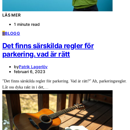
LÄS MER
1 minute read
B
BLOGG
Det finns särskilda regler för
parkering. vad är rätt
by
Patrik Lagerlöv
februari 6, 2023
”Det finns särskilda regler för parkering. Vad är rätt?” Ah, parkeringsregler.
Låt oss dyka rakt in i det,…