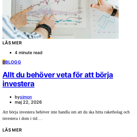
LÄS MER
4 minute read
B
BLOGG
Allt du behöver veta för att börja
investera
by
simon
maj 22, 2026
Att börja investera behöver inte handla om att du ska hitta raketbolag och
investera i dom i tid.…
LÄS MER