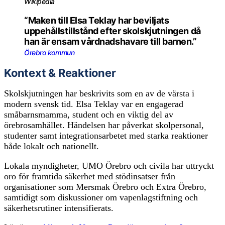
Wikipedia
“Maken till Elsa Teklay har beviljats
uppehållstillstånd efter skolskjutningen då
han är ensam vårdnadshavare till barnen.”
Örebro kommun
Kontext & Reaktioner
Skolskjutningen har beskrivits som en av de värsta i
modern svensk tid. Elsa Teklay var en engagerad
småbarnsmamma, student och en viktig del av
örebrosamhället. Händelsen har påverkat skolpersonal,
studenter samt integrationsarbetet med starka reaktioner
både lokalt och nationellt.
Lokala myndigheter, UMO Örebro och civila har uttryckt
oro för framtida säkerhet med stödinsatser från
organisationer som Mersmak Örebro och Extra Örebro,
samtidigt som diskussioner om vapenlagstiftning och
säkerhetsrutiner intensifierats.