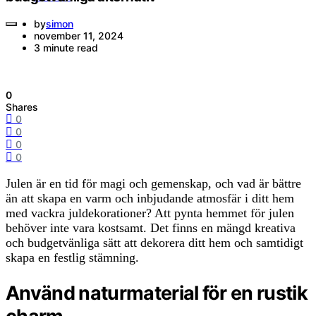
by
simon
november 11, 2024
3 minute read
0
Shares
0
0
0
0
Julen är en tid för magi och gemenskap, och vad är bättre
än att skapa en varm och inbjudande atmosfär i ditt hem
med vackra juldekorationer? Att pynta hemmet för julen
behöver inte vara kostsamt. Det finns en mängd kreativa
och budgetvänliga sätt att dekorera ditt hem och samtidigt
skapa en festlig stämning.
Använd naturmaterial för en rustik