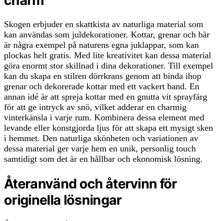
charm
Skogen erbjuder en skattkista av naturliga material som
kan användas som juldekorationer. Kottar, grenar och bär
är några exempel på naturens egna juklappar, som kan
plockas helt gratis. Med lite kreativitet kan dessa material
göra enormt stor skillnad i dina dekorationer. Till exempel
kan du skapa en stilren dörrkrans genom att binda ihop
grenar och dekorerade kottar med ett vackert band. En
annan idé är att spreja kottar med en gnutta vit sprayfärg
för att ge intryck av snö, vilket adderar en charmig
vinterkänsla i varje rum. Kombinera dessa element med
levande eller konstgjorda ljus för att skapa ett mysigt sken
i hemmet. Den naturliga skönheten och variationen av
dessa material ger varje hem en unik, personlig touch
samtidigt som det är en hållbar och ekonomisk lösning.
Återanvänd och återvinn för
originella lösningar