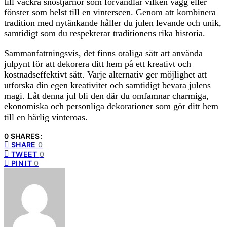
till vackra snöstjärnor som förvandlar vilken vägg eller
fönster som helst till en vinterscen. Genom att kombinera
tradition med nytänkande håller du julen levande och unik,
samtidigt som du respekterar traditionens rika historia.
Sammanfattningsvis, det finns otaliga sätt att använda
julpynt för att dekorera ditt hem på ett kreativt och
kostnadseffektivt sätt. Varje alternativ ger möjlighet att
utforska din egen kreativitet och samtidigt bevara julens
magi. Låt denna jul bli den där du omfamnar charmiga,
ekonomiska och personliga dekorationer som gör ditt hem
till en härlig vinteroas.
0 SHARES:
SHARE
0
TWEET
0
PIN IT
0