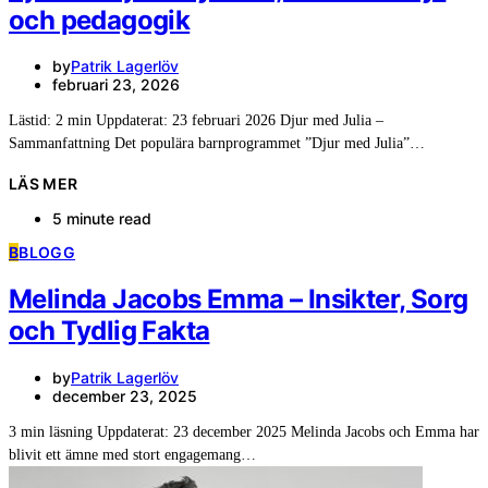
och pedagogik
by
Patrik Lagerlöv
februari 23, 2026
Lästid: 2 min Uppdaterat: 23 februari 2026 Djur med Julia –
Sammanfattning Det populära barnprogrammet ”Djur med Julia”…
LÄS MER
5 minute read
B
BLOGG
Melinda Jacobs Emma – Insikter, Sorg
och Tydlig Fakta
by
Patrik Lagerlöv
december 23, 2025
3 min läsning Uppdaterat: 23 december 2025 Melinda Jacobs och Emma har
blivit ett ämne med stort engagemang…