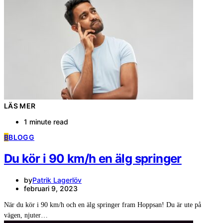
LÄS MER
1 minute read
B
BLOGG
Du kör i 90 km/h en älg springer
by
Patrik Lagerlöv
februari 9, 2023
När du kör i 90 km/h och en älg springer fram Hoppsan! Du är ute på
vägen, njuter…