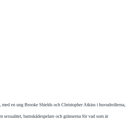
ö, med en ung Brooke Shields och Christopher Atkins i huvudrollerna,
 sexualitet, barnskådespelare och gränserna för vad som är