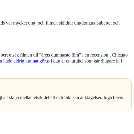
lds var mycket ung, och filmen skildrar ungdomars pubertet och
ert utsåg filmen till ”årets dummaste film” i en recension i Chicago
 hade aldrig kunnat göras i dag
är en artikel som går djupare in i
 att skilja mellan etisk debatt och faktiska anklagelser. Inga bevis