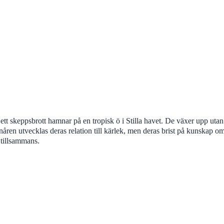
t skeppsbrott hamnar på en tropisk ö i Stilla havet. De växer upp utan 
ren utvecklas deras relation till kärlek, men deras brist på kunskap o
n tillsammans.