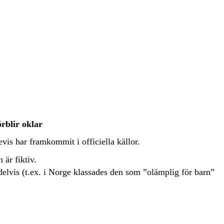
rblir oklar
vis har framkommit i officiella källor.
 är fiktiv.
 delvis (t.ex. i Norge klassades den som ”olämplig för barn”