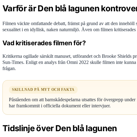
Varför är Den blå lagunen kontrover
Filmen väckte omfattande debatt, främst på grund av att den innehöl
sexualitet i en idyllisk, naken naturmiljö. Även om filmen kritiserade
Vad kritiserades filmen för?
Kritikerna ogillade särskilt manuset, utförandet och Brooke Shields p
Sun-Times. Enligt en analys från Omni 2022 skulle filmen inte kunna
frågan.
SKILLNAD PÅ MYT OCH FAKTA
Påståenden om att barnskådespelarna utsattes för övergrepp under insp
har framkommit i officiella dokument eller intervjuer.
Tidslinje över Den blå lagunen