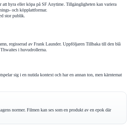
går att hyra eller köpa på SF Anytime. Tillgängligheten kan variera
nings- och köpplattformar.
d stor publik.
namn, regisserad av Frank Launder. Uppföljaren Tillbaka till den blå
hwaites i huvudrollerna.
pelar sig i en nutida kontext och har en annan ton, men kärntemat
n dagens normer. Filmen kan ses som en produkt av en epok där