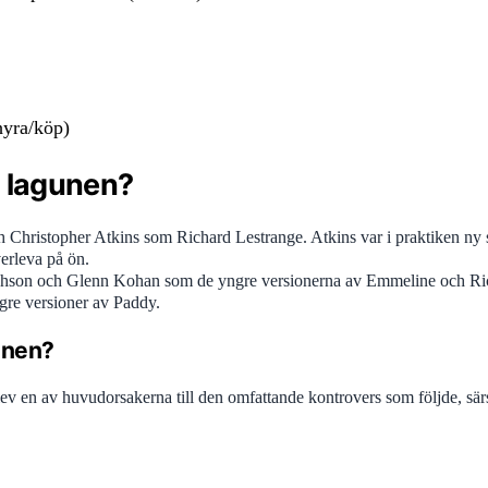
hyra/köp)
å lagunen?
Christopher Atkins som Richard Lestrange. Atkins var i praktiken ny 
erleva på ön.
Josephson och Glenn Kohan som de yngre versionerna av Emmeline och 
gre versioner av Paddy.
unen?
ev en av huvudorsakerna till den omfattande kontrovers som följde, sär