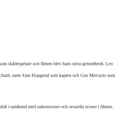
som skådespelare och filmen blev hans stora genombrott. Leo
Richard, samt Alan Hopgood som kapten och Gus Mercurio som
skilt i samband med nakenscener och sexuella scener i filmen.