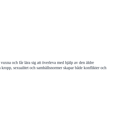
vuxna och får lära sig att överleva med hjälp av den äldre
m kropp, sexualitet och samhällsnormer skapar både konflikter och