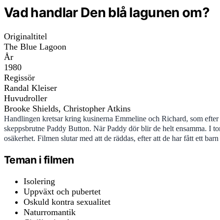
Vad handlar Den blå lagunen om?
Originaltitel
The Blue Lagoon
År
1980
Regissör
Randal Kleiser
Huvudroller
Brooke Shields, Christopher Atkins
Handlingen kretsar kring kusinerna Emmeline och Richard, som efter et
skeppsbrutne Paddy Button. När Paddy dör blir de helt ensamma. I tonå
osäkerhet. Filmen slutar med att de räddas, efter att de har fått ett bar
Teman i filmen
Isolering
Uppväxt och pubertet
Oskuld kontra sexualitet
Naturromantik