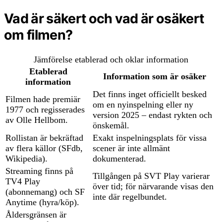
Vad är säkert och vad är osäkert
om filmen?
Jämförelse etablerad och oklar information
Etablerad
Information som är osäker
information
Det finns inget officiellt besked
Filmen hade premiär
om en nyinspelning eller ny
1977 och regisserades
version 2025 – endast rykten och
av Olle Hellbom.
önskemål.
Rollistan är bekräftad
Exakt inspelningsplats för vissa
av flera källor (SFdb,
scener är inte allmänt
Wikipedia).
dokumenterad.
Streaming finns på
Tillgången på SVT Play varierar
TV4 Play
över tid; för närvarande visas den
(abonnemang) och SF
inte där regelbundet.
Anytime (hyra/köp).
Åldersgränsen är