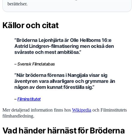
berättelser.
Källor och citat
”Bröderna Lejonhjärta är Olle Hellboms 16:e
Astrid Lindgren-filmatisering men också den
svåraste och mest ambitiösa.”
– Svensk Filmdatabas
”När bröderna förenas i Nangijala visar sig
äventyren vara allvarligare och grymmare än
någon av dem kunnat föreställa sig.”
–
Filminstitutet
Mer detaljerad information finns hos
Wikipedia
och Filminstitutets
filmhandledning.
Vad händer härnäst för Bröderna