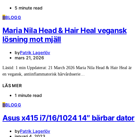
5 minute read
B
BLOGG
Maria Nila Head & Hair Heal vegansk
lösning mot mjäll
by
Patrik Lagerlöv
mars 21, 2026
Lästid: 1 min Uppdaterat: 21 March 2026 Maria Nila Head & Hair Heal är
en vegansk, antiinflammatorisk hårvårdsserie…
LÄS MER
1 minute read
B
BLOGG
Asus x415 i7/16/1024 14″ bärbar dator
by
Patrik Lagerlöv
januari 4, 2023