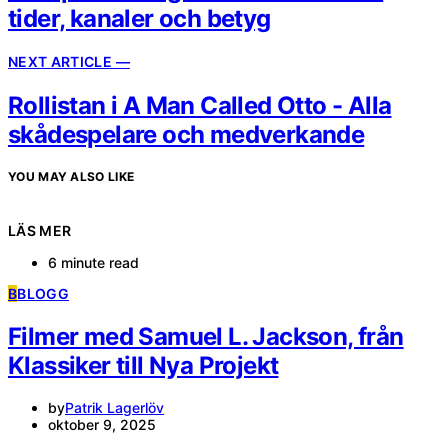
tider, kanaler och betyg
NEXT ARTICLE —
Rollistan i A Man Called Otto - Alla
skådespelare och medverkande
YOU MAY ALSO LIKE
LÄS MER
6 minute read
B
BLOGG
Filmer med Samuel L. Jackson, från
Klassiker till Nya Projekt
by
Patrik Lagerlöv
oktober 9, 2025