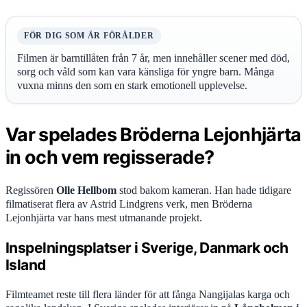
FÖR DIG SOM ÄR FÖRÄLDER
Filmen är barntillåten från 7 år, men innehåller scener med död,
sorg och våld som kan vara känsliga för yngre barn. Många
vuxna minns den som en stark emotionell upplevelse.
Var spelades Bröderna Lejonhjärta
in och vem regisserade?
Regissören
Olle Hellbom
stod bakom kameran. Han hade tidigare
filmatiserat flera av Astrid Lindgrens verk, men Bröderna
Lejonhjärta var hans mest utmanande projekt.
Inspelningsplatser i Sverige, Danmark och
Island
Filmteamet reste till flera länder för att fånga Nangijalas karga och