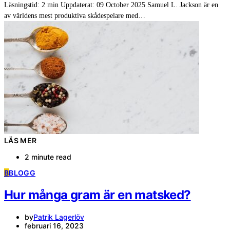
Läsningstid: 2 min Uppdaterat: 09 October 2025 Samuel L. Jackson är en
av världens mest produktiva skådespelare med…
LÄS MER
2 minute read
B
BLOGG
Hur många gram är en matsked?
by
Patrik Lagerlöv
februari 16, 2023