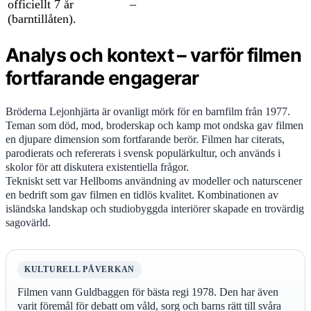
officiellt 7 år
–
(barntillåten).
Analys och kontext – varför filmen
fortfarande engagerar
Bröderna Lejonhjärta är ovanligt mörk för en barnfilm från 1977.
Teman som död, mod, broderskap och kamp mot ondska gav filmen
en djupare dimension som fortfarande berör. Filmen har citerats,
parodierats och refererats i svensk populärkultur, och används i
skolor för att diskutera existentiella frågor.
Tekniskt sett var Hellboms användning av modeller och naturscener
en bedrift som gav filmen en tidlös kvalitet. Kombinationen av
isländska landskap och studiobyggda interiörer skapade en trovärdig
sagovärld.
KULTURELL PÅVERKAN
Filmen vann Guldbaggen för bästa regi 1978. Den har även
varit föremål för debatt om våld, sorg och barns rätt till svåra