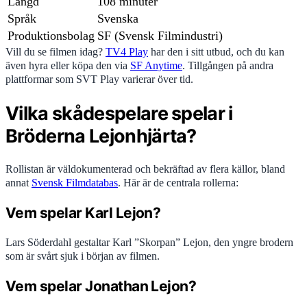
Längd
108 minuter
Språk
Svenska
Produktionsbolag
SF (Svensk Filmindustri)
Vill du se filmen idag?
TV4 Play
har den i sitt utbud, och du kan
även hyra eller köpa den via
SF Anytime
. Tillgången på andra
plattformar som SVT Play varierar över tid.
Vilka skådespelare spelar i
Bröderna Lejonhjärta?
Rollistan är väldokumenterad och bekräftad av flera källor, bland
annat
Svensk Filmdatabas
. Här är de centrala rollerna:
Vem spelar Karl Lejon?
Lars Söderdahl gestaltar Karl ”Skorpan” Lejon, den yngre brodern
som är svårt sjuk i början av filmen.
Vem spelar Jonathan Lejon?