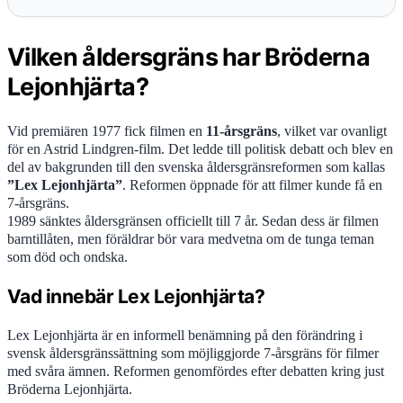
Vilken åldersgräns har Bröderna
Lejonhjärta?
Vid premiären 1977 fick filmen en
11-årsgräns
, vilket var ovanligt
för en Astrid Lindgren-film. Det ledde till politisk debatt och blev en
del av bakgrunden till den svenska åldersgränsreformen som kallas
”Lex Lejonhjärta”
. Reformen öppnade för att filmer kunde få en
7-årsgräns.
1989 sänktes åldersgränsen officiellt till 7 år. Sedan dess är filmen
barntillåten, men föräldrar bör vara medvetna om de tunga teman
som död och ondska.
Vad innebär Lex Lejonhjärta?
Lex Lejonhjärta är en informell benämning på den förändring i
svensk åldersgränssättning som möjliggjorde 7-årsgräns för filmer
med svåra ämnen. Reformen genomfördes efter debatten kring just
Bröderna Lejonhjärta.