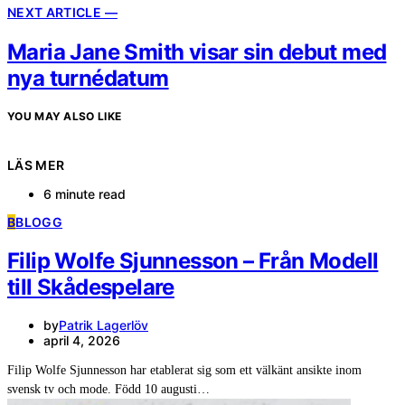
NEXT ARTICLE —
Maria Jane Smith visar sin debut med
nya turnédatum
YOU MAY ALSO LIKE
LÄS MER
6 minute read
B
BLOGG
Filip Wolfe Sjunnesson – Från Modell
till Skådespelare
by
Patrik Lagerlöv
april 4, 2026
Filip Wolfe Sjunnesson har etablerat sig som ett välkänt ansikte inom
svensk tv och mode. Född 10 augusti…