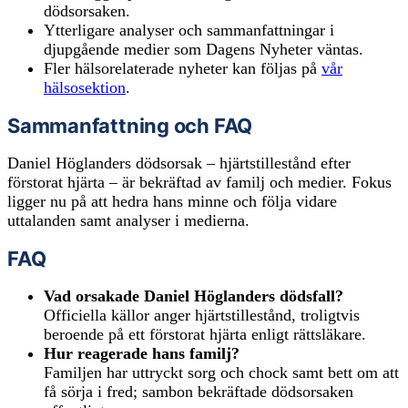
dödsorsaken.
Ytterligare analyser och sammanfattningar i
djupgående medier som Dagens Nyheter väntas.
Fler hälsorelaterade nyheter kan följas på
vår
hälsosektion
.
Sammanfattning och FAQ
Daniel Höglanders dödsorsak – hjärtstillestånd efter
förstorat hjärta – är bekräftad av familj och medier. Fokus
ligger nu på att hedra hans minne och följa vidare
uttalanden samt analyser i medierna.
FAQ
Vad orsakade Daniel Höglanders dödsfall?
Officiella källor anger hjärtstillestånd, troligtvis
beroende på ett förstorat hjärta enligt rättsläkare.
Hur reagerade hans familj?
Familjen har uttryckt sorg och chock samt bett om att
få sörja i fred; sambon bekräftade dödsorsaken