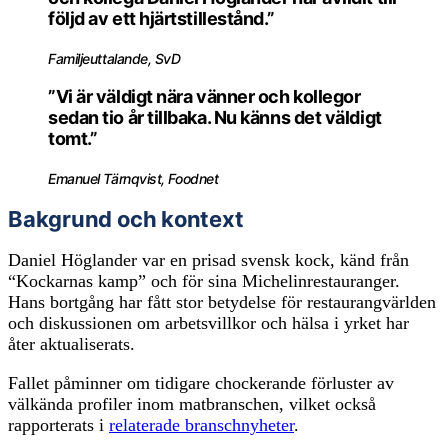
följd av ett hjärtstillestånd.”
Familjeuttalande, SvD
”Vi är väldigt nära vänner och kollegor
sedan tio år tillbaka. Nu känns det väldigt
tomt.”
Emanuel Tärnqvist, Foodnet
Bakgrund och kontext
Daniel Höglander var en prisad svensk kock, känd från
“Kockarnas kamp” och för sina Michelinrestauranger.
Hans bortgång har fått stor betydelse för restaurangvärlden
och diskussionen om arbetsvillkor och hälsa i yrket har
åter aktualiserats.
Fallet påminner om tidigare chockerande förluster av
välkända profiler inom matbranschen, vilket också
rapporterats i
relaterade branschnyheter
.