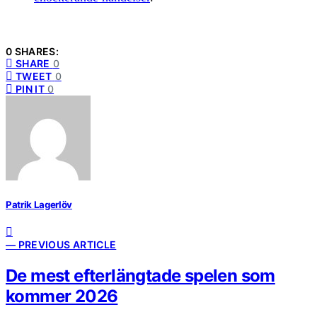
0 SHARES:
SHARE
0
TWEET
0
PIN IT
0
Patrik Lagerlöv
— PREVIOUS ARTICLE
De mest efterlängtade spelen som
kommer 2026