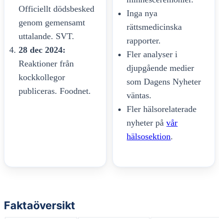
Officiellt dödsbesked
Inga nya
genom gemensamt
rättsmedicinska
uttalande. SVT.
rapporter.
28 dec 2024:
Fler analyser i
Reaktioner från
djupgående medier
kockkollegor
som Dagens Nyheter
publiceras. Foodnet.
väntas.
Fler hälsorelaterade
nyheter på
vår
hälsosektion
.
Faktaöversikt