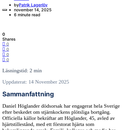
by
Patrik Lagerlöv
november 14, 2025
6 minute read
0
Shares
0
0
0
0
Läsningstid: 2 min
Uppdaterat: 14 November 2025
Sammanfattning
Daniel Höglander dödsorsak har engagerat hela Sverige
efter beskedet om stjärnkockens plötsliga bortgång.
Officiella källor bekräftar att Höglander, 45, avled av
hjärtstillestånd, med ett förstorat hjärta som