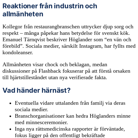
Reaktioner från industrin och
allmänheten
Kollegor från restaurangbranschen uttrycker djup sorg och
respekt – många påpekar hans betydelse för svenskt kök.
Emanuel Tärnqvist beskriver Höglander som “en vän och
förebild”. Sociala medier, särskilt Instagram, har fyllts med
kondoleanser.
Allmänheten visar chock och beklagan, medan
diskussioner på Flashback fokuserar på att förstå orsaken
till hjärtstilleståndet utan nya verifierade fakta.
Vad händer härnäst?
Eventuella vidare uttalanden från familj via deras
sociala medier.
Branschorganisationer kan hedra Höglanders minne
med minnesceremonier.
Inga nya rättsmedicinska rapporter är förväntade,
fokus ligger på den offentligt bekräftade