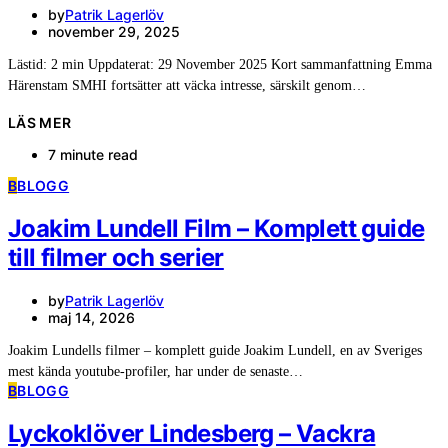
by
Patrik Lagerlöv
november 29, 2025
Lästid: 2 min Uppdaterat: 29 November 2025 Kort sammanfattning Emma
Härenstam SMHI fortsätter att väcka intresse, särskilt genom…
LÄS MER
7 minute read
B
BLOGG
Joakim Lundell Film – Komplett guide
till filmer och serier
by
Patrik Lagerlöv
maj 14, 2026
Joakim Lundells filmer – komplett guide Joakim Lundell, en av Sveriges
mest kända youtube-profiler, har under de senaste…
B
BLOGG
Lyckoklöver Lindesberg – Vackra