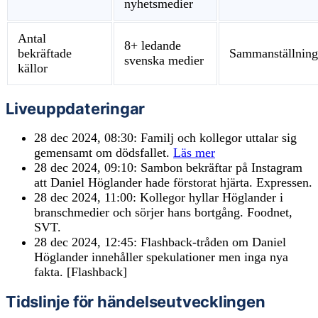
nyhetsmedier
Antal
8+ ledande
bekräftade
Sammanställnin
svenska medier
källor
Liveuppdateringar
28 dec 2024, 08:30:
Familj och kollegor uttalar sig
gemensamt om dödsfallet.
Läs mer
28 dec 2024, 09:10:
Sambon bekräftar på Instagram
att Daniel Höglander hade förstorat hjärta. Expressen.
28 dec 2024, 11:00:
Kollegor hyllar Höglander i
branschmedier och sörjer hans bortgång. Foodnet,
SVT.
28 dec 2024, 12:45:
Flashback-tråden om Daniel
Höglander innehåller spekulationer men inga nya
fakta. [Flashback]
Tidslinje för händelseutvecklingen