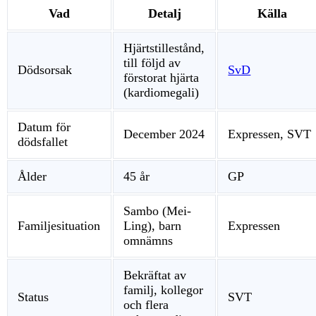
Vad
Detalj
Källa
Hjärtstillestånd,
till följd av
Dödsorsak
SvD
förstorat hjärta
(kardiomegali)
Datum för
December 2024
Expressen, SVT
dödsfallet
Ålder
45 år
GP
Sambo (Mei-
Familjesituation
Ling), barn
Expressen
omnämns
Bekräftat av
familj, kollegor
Status
SVT
och flera