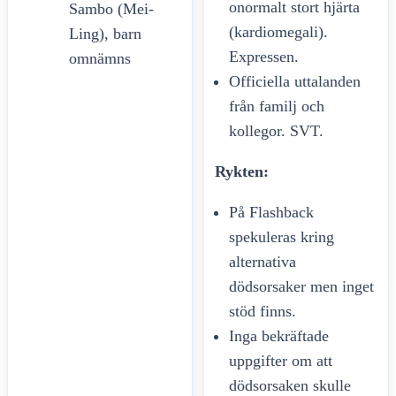
onormalt stort hjärta
Sambo (Mei-
(kardiomegali).
Ling), barn
Expressen.
omnämns
Officiella uttalanden
från familj och
kollegor. SVT.
Rykten:
På Flashback
spekuleras kring
alternativa
dödsorsaker men inget
stöd finns.
Inga bekräftade
uppgifter om att
dödsorsaken skulle