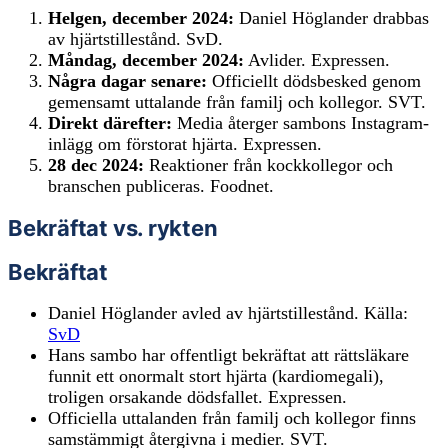
Helgen, december 2024:
Daniel Höglander drabbas
av hjärtstillestånd. SvD.
Måndag, december 2024:
Avlider. Expressen.
Några dagar senare:
Officiellt dödsbesked genom
gemensamt uttalande från familj och kollegor. SVT.
Direkt därefter:
Media återger sambons Instagram-
inlägg om förstorat hjärta. Expressen.
28 dec 2024:
Reaktioner från kockkollegor och
branschen publiceras. Foodnet.
Bekräftat vs. rykten
Bekräftat
Daniel Höglander avled av hjärtstillestånd. Källa:
SvD
Hans sambo har offentligt bekräftat att rättsläkare
funnit ett onormalt stort hjärta (kardiomegali),
troligen orsakande dödsfallet. Expressen.
Officiella uttalanden från familj och kollegor finns
samstämmigt återgivna i medier. SVT.