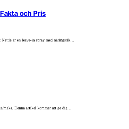
Fakta och Pris
 Nettle är en leave-in spray med näringsrik…
ke/maka. Denna artikel kommer att ge dig…