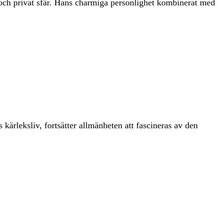
g och privat sfär. Hans charmiga personlighet kombinerat med
kärleksliv, fortsätter allmänheten att fascineras av den