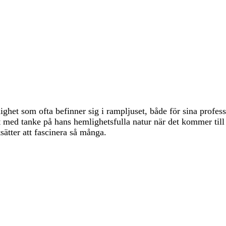
het som ofta befinner sig i rampljuset, både för sina professi
lt med tanke på hans hemlighetsfulla natur när det kommer till
sätter att fascinera så många.