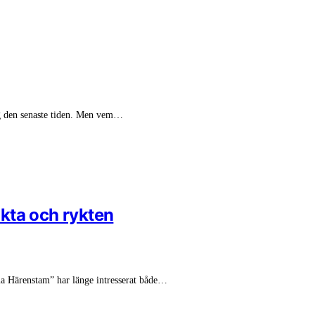
g den senaste tiden. Men vem…
kta och rykten
a Härenstam” har länge intresserat både…