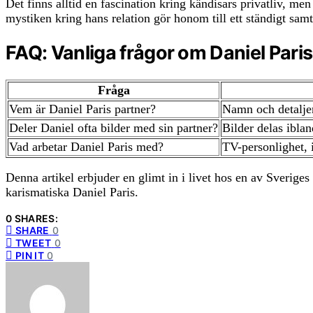
Det finns alltid en fascination kring kändisars privatliv, m
mystiken kring hans relation gör honom till ett ständigt sam
FAQ: Vanliga frågor om Daniel Paris
Fråga
Vem är Daniel Paris partner?
Namn och detaljer
Deler Daniel ofta bilder med sin partner?
Bilder delas iblan
Vad arbetar Daniel Paris med?
TV-personlighet, i
Denna artikel erbjuder en glimt in i livet hos en av Sveriges
karismatiska Daniel Paris.
0 SHARES:
SHARE
0
TWEET
0
PIN IT
0