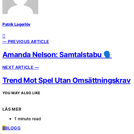
Patrik Lagerlöv
— PREVIOUS ARTICLE
Amanda Nelson: Samtalstabu 🗣️
NEXT ARTICLE —
Trend Mot Spel Utan Omsättningskrav
YOU MAY ALSO LIKE
LÄS MER
1 minute read
B
BLOGG