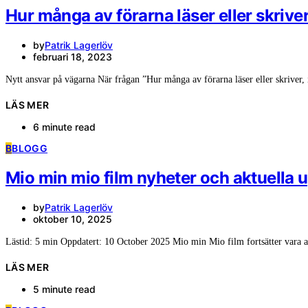
Hur många av förarna läser eller skrive
by
Patrik Lagerlöv
februari 18, 2023
Nytt ansvar på vägarna När frågan ”Hur många av förarna läser eller skriver
LÄS MER
6 minute read
B
BLOGG
Mio min mio film nyheter och aktuella 
by
Patrik Lagerlöv
oktober 10, 2025
Lästid: 5 min Oppdatert: 10 October 2025 Mio min Mio film fortsätter vara 
LÄS MER
5 minute read