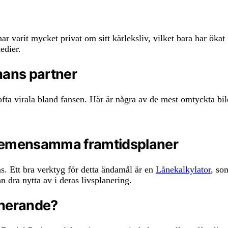
varit mycket privat om sitt kärleksliv, vilket bara har ökat i
edier.
 hans partner
ofta virala bland fansen. Här är några av de mest omtyckta bil
 gemensamma framtidsplaner
. Ett bra verktyg för detta ändamål är en
Lånekalkylator
, so
 dra nytta av i deras livsplanering.
cinerande?