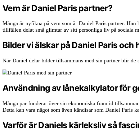
Vem är Daniel Paris partner?
Många är nyfikna på vem som är Daniel Paris partner. Han har 
tillfällen delat små glimtar av sitt personliga liv på sociala m
Bilder vi älskar på Daniel Paris och
När Daniel delar bilder tillsammans med sin partner blir de 
Användning av lånekalkylator för
Många par funderar över sin ekonomiska framtid tillsammans
Detta kan vara något som även kändisar som Daniel Paris kan
Varför är Daniels kärleksliv så fas