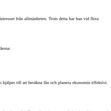
ntresset från allmänheten. Trots detta har han vid flera
derna:
m hjälper till att beräkna lån och planera ekonomin effektivt.