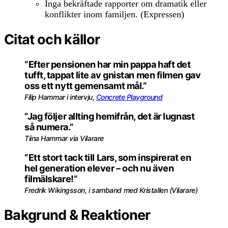
Inga bekräftade rapporter om dramatik eller
konflikter inom familjen. (Expressen)
Citat och källor
”Efter pensionen har min pappa haft det
tufft, tappat lite av gnistan men filmen gav
oss ett nytt gemensamt mål.”
Filip Hammar i intervju,
Concrete Playground
”Jag följer allting hemifrån, det är lugnast
så numera.”
Tiina Hammar via Vilarare
”Ett stort tack till Lars, som inspirerat en
hel generation elever – och nu även
filmälskare!”
Fredrik Wikingsson, i samband med Kristallen (Vilarare)
Bakgrund & Reaktioner