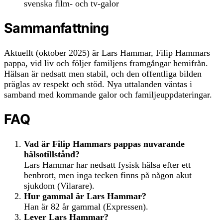
svenska film- och tv-galor
Sammanfattning
Aktuellt (oktober 2025) är Lars Hammar, Filip Hammars
pappa, vid liv och följer familjens framgångar hemifrån.
Hälsan är nedsatt men stabil, och den offentliga bilden
präglas av respekt och stöd. Nya uttalanden väntas i
samband med kommande galor och familjeuppdateringar.
FAQ
Vad är Filip Hammars pappas nuvarande
hälsotillstånd?
Lars Hammar har nedsatt fysisk hälsa efter ett
benbrott, men inga tecken finns på någon akut
sjukdom (Vilarare).
Hur gammal är Lars Hammar?
Han är 82 år gammal (Expressen).
Lever Lars Hammar?