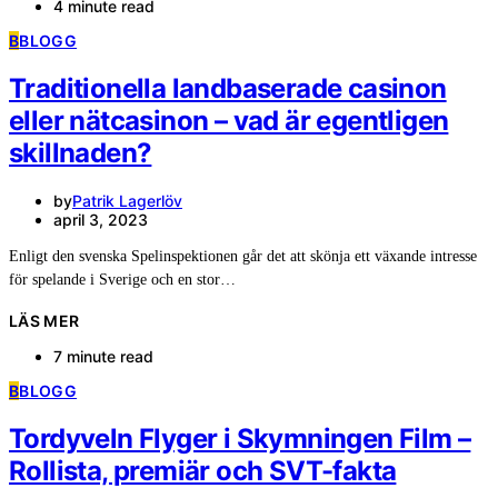
4 minute read
B
BLOGG
Traditionella landbaserade casinon
eller nätcasinon – vad är egentligen
skillnaden?
by
Patrik Lagerlöv
april 3, 2023
Enligt den svenska Spelinspektionen går det att skönja ett växande intresse
för spelande i Sverige och en stor…
LÄS MER
7 minute read
B
BLOGG
Tordyveln Flyger i Skymningen Film –
Rollista, premiär och SVT-fakta