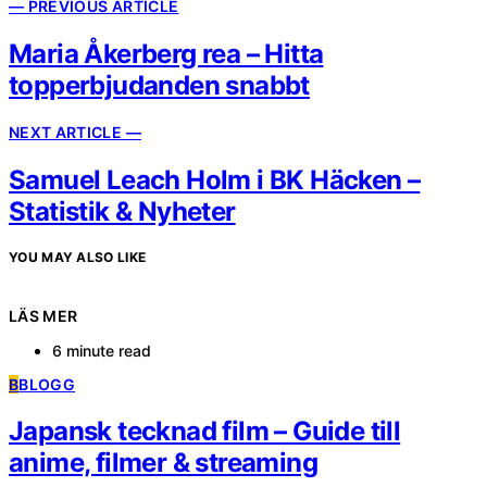
— PREVIOUS ARTICLE
Maria Åkerberg rea – Hitta
topperbjudanden snabbt
NEXT ARTICLE —
Samuel Leach Holm i BK Häcken –
Statistik & Nyheter
YOU MAY ALSO LIKE
LÄS MER
6 minute read
B
BLOGG
Japansk tecknad film – Guide till
anime, filmer & streaming