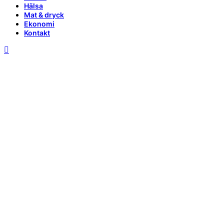
Hälsa
Mat & dryck
Ekonomi
Kontakt