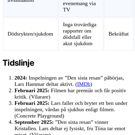
evenemang via
TV
Inga trovärdiga
rapporter om
Dödsrykten/sjukdom
Bekräftat
dödsfall eller
akut sjukdom
Tidslinje
2024:
Inspelningen av ”Den sista resan” påbörjas,
Lars Hammar deltar aktivt. (
IMDb
)
Februari 2025:
Filmen har premiär och får positiv
kritik. (Vilarare)
Februari 2025:
Lars faller och bryter ett ben under
inspelningen, vårdas på sjukhus enligt filmen.
(Concrete Playground)
September 2025:
”Den sista resan” vinner
Kristallen. Lars deltar ej fysiskt, fru Tiina tar emot
priset. (Vilarare)