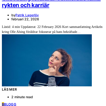
rykten och karriär
by
Patrik Lagerlöv
februari 22, 2026
Lästid: 4 min Uppdaterat: 22 February 2026 Kort sammanfattning Artikeln
kring Olle Alsing föräldrar fokuserar på hans bekräftade…
LÄS MER
2 minute read
B
BLOGG