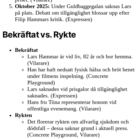
Oktober 2025:
Under Guldbaggegalan saknas Lars
på plats. Debatt om tillgänglighet blossar upp efter
Filip Hammars kritik. (Expressen)
Bekräftat vs. Rykte
Bekräftat
Lars Hammar är vid liv, 82 år och bor hemma.
(Vilarare)
Han har haft nedsatt fysisk hälsa och bröt benet
under filmens inspelning. (Concrete
Playground)
Lars saknades vid prisgalor då tillgänglighet
saknades. (Expressen)
Hans fru Tiina representerar honom vid
offentliga evenemang. (Vilarare)
Rykten
Det florerar rykten om allvarlig sjukdom och
dödsfall – dessa saknar grund i aktuell press.
(Concrete Playground, Vilarare)