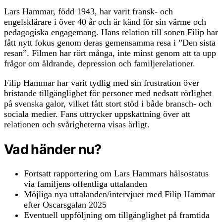
Lars Hammar, född 1943, har varit fransk- och
engelsklärare i över 40 år och är känd för sin värme och
pedagogiska engagemang. Hans relation till sonen Filip har
fått nytt fokus genom deras gemensamma resa i ”Den sista
resan”. Filmen har rört många, inte minst genom att ta upp
frågor om åldrande, depression och familjerelationer.
Filip Hammar har varit tydlig med sin frustration över
bristande tillgänglighet för personer med nedsatt rörlighet
på svenska galor, vilket fått stort stöd i både bransch- och
sociala medier. Fans uttrycker uppskattning över att
relationen och svårigheterna visas ärligt.
Vad händer nu?
Fortsatt rapportering om Lars Hammars hälsostatus
via familjens offentliga uttalanden
Möjliga nya uttalanden/intervjuer med Filip Hammar
efter Oscarsgalan 2025
Eventuell uppföljning om tillgänglighet på framtida