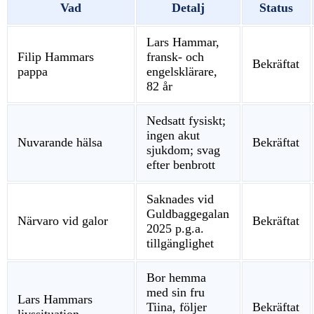
Vad
Detalj
Status
Lars Hammar,
Filip Hammars
fransk- och
Bekräftat
pappa
engelsklärare,
82 år
Nedsatt fysiskt;
ingen akut
Nuvarande hälsa
Bekräftat
sjukdom; svag
efter benbrott
Saknades vid
Guldbaggegalan
Närvaro vid galor
Bekräftat
2025 p.g.a.
tillgänglighet
Bor hemma
med sin fru
Lars Hammars
Tiina, följer
Bekräftat
livssituation