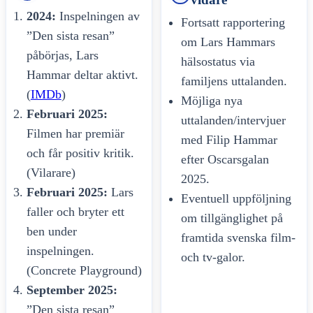
2024:
Inspelningen av
Fortsatt rapportering
”Den sista resan”
om Lars Hammars
påbörjas, Lars
hälsostatus via
Hammar deltar aktivt.
familjens uttalanden.
(
IMDb
)
Möjliga nya
Februari 2025:
uttalanden/intervjuer
Filmen har premiär
med Filip Hammar
och får positiv kritik.
efter Oscarsgalan
(Vilarare)
2025.
Februari 2025:
Lars
Eventuell uppföljning
faller och bryter ett
om tillgänglighet på
ben under
framtida svenska film-
inspelningen.
och tv-galor.
(Concrete Playground)
September 2025:
”Den sista resan”