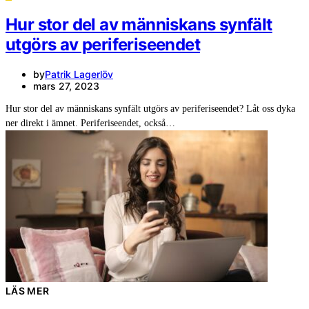
Hur stor del av människans synfält
utgörs av periferiseendet
by
Patrik Lagerlöv
mars 27, 2023
Hur stor del av människans synfält utgörs av periferiseendet? Låt oss dyka
ner direkt i ämnet. Periferiseendet, också…
LÄS MER