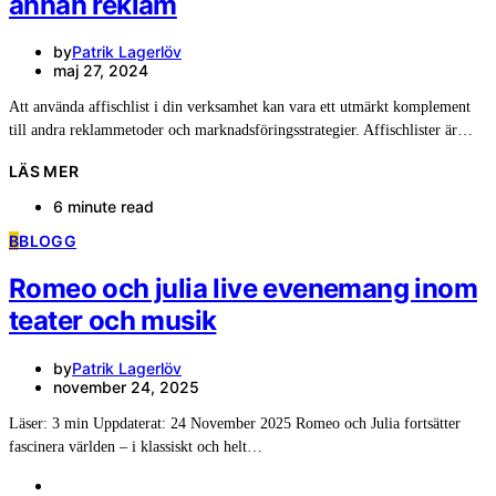
annan reklam
by
Patrik Lagerlöv
maj 27, 2024
Att använda affischlist i din verksamhet kan vara ett utmärkt komplement
till andra reklammetoder och marknadsföringsstrategier. Affischlister är…
LÄS MER
6 minute read
B
BLOGG
Romeo och julia live evenemang inom
teater och musik
by
Patrik Lagerlöv
november 24, 2025
Läser: 3 min Uppdaterat: 24 November 2025 Romeo och Julia fortsätter
fascinera världen – i klassiskt och helt…