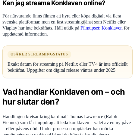
Kan jag streama Konklaven online?
För närvarande finns filmen att hyra eller köpa digitalt via flera
svenska plattformar, men en fast streamingtjänst som Netflix eller
Viaplay har inte bekräftats. Håll utkik på
Filmtipset: Konklaven
för
uppdaterad information.
OSÄKER STREAMINGSTATUS
Exakt datum för streaming på Netflix eller TV4 är inte officiellt
bekräftat. Uppgifter om digital release väntas under 2025.
Vad handlar Konklaven om – och
hur slutar den?
Handlingen kretsar kring kardinal Thomas Lawrence (Ralph
Fiennes) som får i uppdrag att leda konklaven – valet av en ny påve
– efter påvens död. Under processen upptäcker han mörka
hemligheter och maktspel bland de främsta kandidaterna.