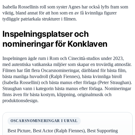
Isabella Rossellinis roll som syster Agnes har också lyfts fram som
viktig, bland annat för att hon som en av få kvinnliga figurer
tydliggör patriarkala strukturer i filmen.
Inspelningsplatser och
nomineringar för Konklaven
Inspelningen ägde rum i Rom och Cinecittà-studios under 2023,
med autentiska vatikanska miljöer som skapar en trovärdig atmosfär.
Filmen har fått flera Oscarsnomineringar, däribland för bästa film,
bästa manliga huvudroll (Ralph Fiennes), bästa kvinnliga biroll
(Isabella Rossellini) och bästa manus efter förlaga (Peter Straughan).
Straughan vann i kategorin bästa manus efter förlaga. Nomineringar
finns även för bästa kostym, klippning, originalmusik och
produktionsdesign.
OSCARSNOMINERINGAR I URVAL
Best Picture, Best Actor (Ralph Fiennes), Best Supporting