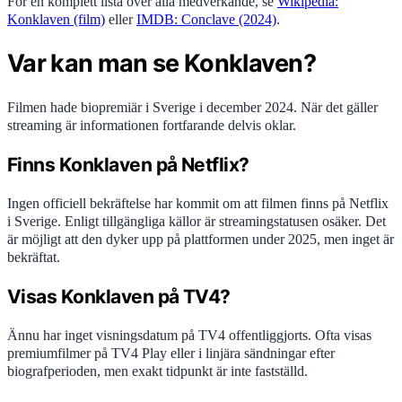
För en komplett lista över alla medverkande, se
Wikipedia:
Konklaven (film)
eller
IMDB: Conclave (2024)
.
Var kan man se Konklaven?
Filmen hade biopremiär i Sverige i december 2024. När det gäller
streaming är informationen fortfarande delvis oklar.
Finns Konklaven på Netflix?
Ingen officiell bekräftelse har kommit om att filmen finns på Netflix
i Sverige. Enligt tillgängliga källor är streamingstatusen osäker. Det
är möjligt att den dyker upp på plattformen under 2025, men inget är
bekräftat.
Visas Konklaven på TV4?
Ännu har inget visningsdatum på TV4 offentliggjorts. Ofta visas
premiumfilmer på TV4 Play eller i linjära sändningar efter
biografperioden, men exakt tidpunkt är inte fastställd.