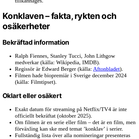
tillkännages.
Konklaven – fakta, rykten och
osäkerheter
Bekräftad information
Ralph Fiennes, Stanley Tucci, John Lithgow
medverkar (källa: Wikipedia, IMDB).
Regissör är Edward Berger (källa:
Aftonbladet
).
Filmen hade biopremiär i Sverige december 2024
(källa: Filmtipset).
Oklart eller osäkert
Exakt datum för streaming på Netflix/TV4 är inte
officiellt bekräftat (oktober 2025).
Om filmen är en serie eller film – det är en film, men
förväxling kan ske med temat ’konklav’ i serier.
Fullständig lista över alla nomineringar presenteras