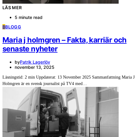
LÄS MER
5 minute read
B
BLOGG
Maria j holmgren – Fakta, karriär och
senaste nyheter
by
Patrik Lagerlöv
november 13, 2025
Läsningstid: 2 min Uppdaterat: 13 November 2025 Sammanfattning Maria J
Holmgren är en svensk journalist på TV4 med…