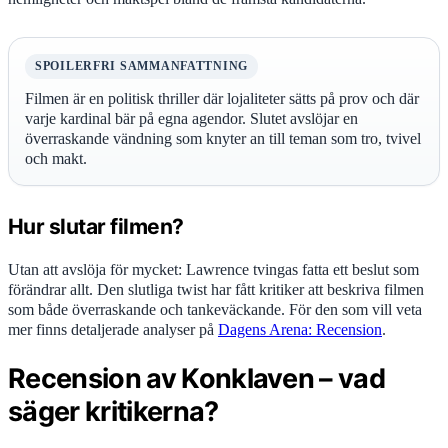
SPOILERFRI SAMMANFATTNING
Filmen är en politisk thriller där lojaliteter sätts på prov och där
varje kardinal bär på egna agendor. Slutet avslöjar en
överraskande vändning som knyter an till teman som tro, tvivel
och makt.
Hur slutar filmen?
Utan att avslöja för mycket: Lawrence tvingas fatta ett beslut som
förändrar allt. Den slutliga twist har fått kritiker att beskriva filmen
som både överraskande och tankeväckande. För den som vill veta
mer finns detaljerade analyser på
Dagens Arena: Recension
.
Recension av Konklaven – vad
säger kritikerna?