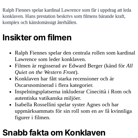
Ralph Fiennes spelar kardinal Lawrence som får i uppdrag att leda
konklaven. Hans prestation beskrivs som filmens bärande kraft,
komplex och känslomässigt återhållen.
Insikter om filmen
Ralph Fiennes spelar den centrala rollen som kardinal
Lawrence som leder konklaven.
Filmen är regisserad av Edward Berger (känd för
All
Quiet on the Western Front
).
Konklaven har fått starka recensioner och är
Oscarsnominerad i flera kategorier.
Inspelningsplatserna inkluderar Cinecittà i Rom och
autentiska vatikanska miljöer.
Isabella Rossellini spelar syster Agnes och har
uppmärksammats för sin roll som en av få kvinnliga
figurer i filmen.
Snabb fakta om Konklaven