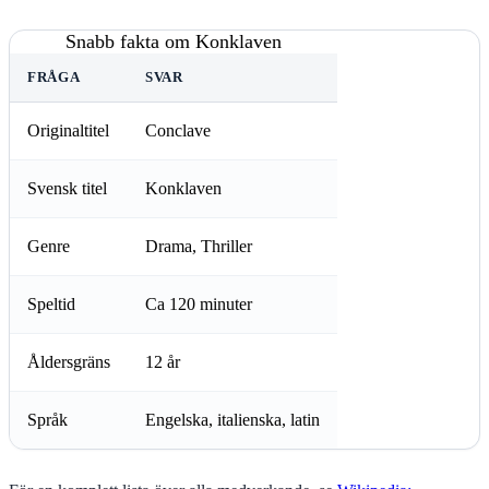
Snabb fakta om Konklaven
FRÅGA
SVAR
Originaltitel
Conclave
Svensk titel
Konklaven
Genre
Drama, Thriller
Speltid
Ca 120 minuter
Åldersgräns
12 år
Språk
Engelska, italienska, latin