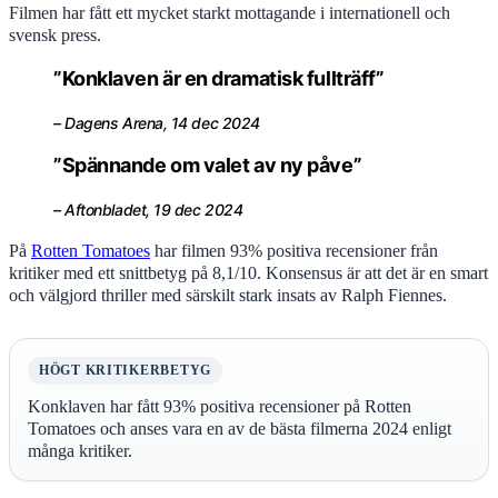
Filmen har fått ett mycket starkt mottagande i internationell och
svensk press.
”Konklaven är en dramatisk fullträff”
– Dagens Arena, 14 dec 2024
”Spännande om valet av ny påve”
– Aftonbladet, 19 dec 2024
På
Rotten Tomatoes
har filmen 93% positiva recensioner från
kritiker med ett snittbetyg på 8,1/10. Konsensus är att det är en smart
och välgjord thriller med särskilt stark insats av Ralph Fiennes.
HÖGT KRITIKERBETYG
Konklaven har fått 93% positiva recensioner på Rotten
Tomatoes och anses vara en av de bästa filmerna 2024 enligt
många kritiker.