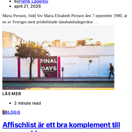
by
Patrik Lagerlöv
april 21, 2026
Maria Persson, född Siv Maria Elisabeth Persson den 7 september 1980, är
en av Sveriges mest prisbelönade dansbandssångerskor.…
LÄS MER
2 minute read
B
BLOGG
Affischlist är ett bra komplement till