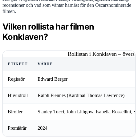
recensioner och vad som väntar härnäst för den Oscarsnominerade
filmen.
Vilken rollista har filmen
Konklaven?
Rollistan i Konklaven – översi
ETIKETT
VÄRDE
Regissör
Edward Berger
Huvudroll
Ralph Fiennes (Kardinal Thomas Lawrence)
Biroller
Stanley Tucci, John Lithgow, Isabella Rossellini, S
Premiärår
2024