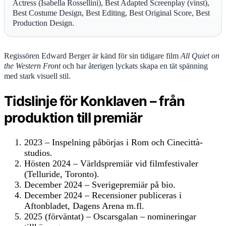
Actress (Isabella Rossellini), Best Adapted Screenplay (vinst),
Best Costume Design, Best Editing, Best Original Score, Best
Production Design.
Regissören Edward Berger är känd för sin tidigare film
All Quiet on
the Western Front
och har återigen lyckats skapa en tät spänning
med stark visuell stil.
Tidslinje för Konklaven – från
produktion till premiär
2023
– Inspelning påbörjas i Rom och Cinecittà-
studios.
Hösten 2024
– Världspremiär vid filmfestivaler
(Telluride, Toronto).
December 2024
– Sverigepremiär på bio.
December 2024
– Recensioner publiceras i
Aftonbladet, Dagens Arena m.fl.
2025 (förväntat)
– Oscarsgalan – nomineringar