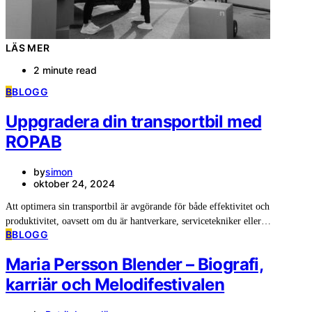
LÄS MER
2 minute read
B
BLOGG
Uppgradera din transportbil med
ROPAB
by
simon
oktober 24, 2024
Att optimera sin transportbil är avgörande för både effektivitet och
produktivitet, oavsett om du är hantverkare, servicetekniker eller…
B
BLOGG
Maria Persson Blender – Biografi,
karriär och Melodifestivalen