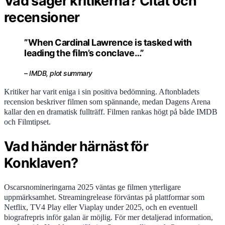
Vad säger kritikerna? Citat och
recensioner
”When Cardinal Lawrence is tasked with
leading the film’s conclave…”
– IMDB, plot summary
Kritiker har varit eniga i sin positiva bedömning. Aftonbladets
recension beskriver filmen som spännande, medan Dagens Arena
kallar den en dramatisk fullträff. Filmen rankas högt på både IMDB
och Filmtipset.
Vad händer härnäst för
Konklaven?
Oscarsnomineringarna 2025 väntas ge filmen ytterligare
uppmärksamhet. Streamingrelease förväntas på plattformar som
Netflix, TV4 Play eller Viaplay under 2025, och en eventuell
biografrepris inför galan är möjlig. För mer detaljerad information,