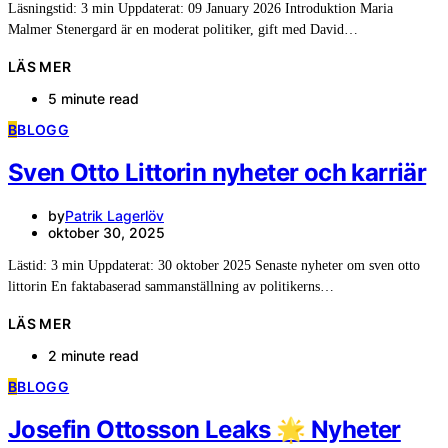
Läsningstid: 3 min Uppdaterat: 09 January 2026 Introduktion Maria
Malmer Stenergard är en moderat politiker, gift med David…
LÄS MER
5 minute read
B
BLOGG
Sven Otto Littorin nyheter och karriär
by
Patrik Lagerlöv
oktober 30, 2025
Lästid: 3 min Uppdaterat: 30 oktober 2025 Senaste nyheter om sven otto
littorin En faktabaserad sammanställning av politikerns…
LÄS MER
2 minute read
B
BLOGG
Josefin Ottosson Leaks 🌟 Nyheter