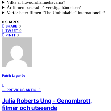
Vilka är huvudrollsinnehavarna?
Är filmen baserad på verkliga händelser?
Varför heter filmen ”The Unthinkable” internationellt?
0 SHARES:
SHARE
0
TWEET
0
PIN IT
0
Patrik Lagerlöv
— PREVIOUS ARTICLE
Julia Roberts Ung - Genombrott,
filmer och utseende