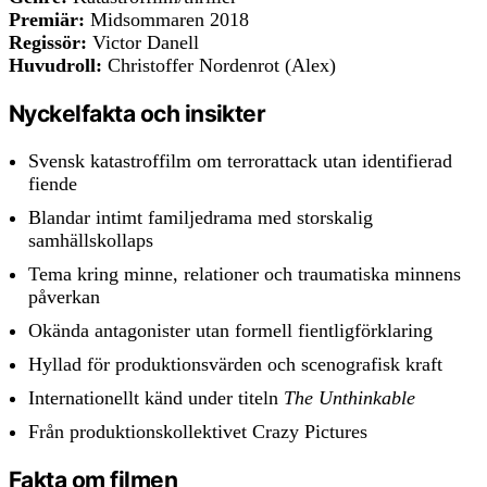
Premiär:
Midsommaren 2018
Regissör:
Victor Danell
Huvudroll:
Christoffer Nordenrot (Alex)
Nyckelfakta och insikter
Svensk katastroffilm om terrorattack utan identifierad
fiende
Blandar intimt familjedrama med storskalig
samhällskollaps
Tema kring minne, relationer och traumatiska minnens
påverkan
Okända antagonister utan formell fientligförklaring
Hyllad för produktionsvärden och scenografisk kraft
Internationellt känd under titeln
The Unthinkable
Från produktionskollektivet Crazy Pictures
Fakta om filmen