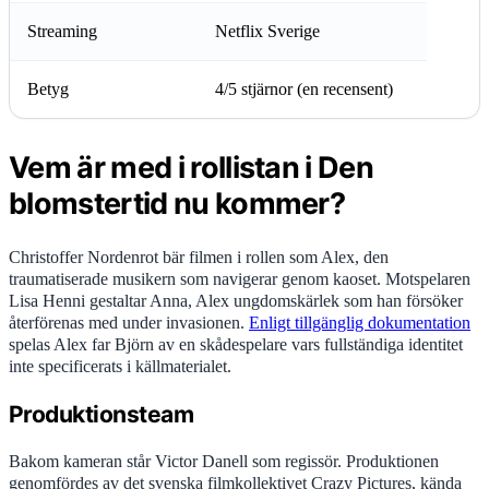
Streaming
Netflix Sverige
Betyg
4/5 stjärnor (en recensent)
Vem är med i rollistan i Den
blomstertid nu kommer?
Christoffer Nordenrot bär filmen i rollen som Alex, den
traumatiserade musikern som navigerar genom kaoset. Motspelaren
Lisa Henni gestaltar Anna, Alex ungdomskärlek som han försöker
återförenas med under invasionen.
Enligt tillgänglig dokumentation
spelas Alex far Björn av en skådespelare vars fullständiga identitet
inte specificerats i källmaterialet.
Produktionsteam
Bakom kameran står Victor Danell som regissör. Produktionen
genomfördes av det svenska filmkollektivet Crazy Pictures, kända