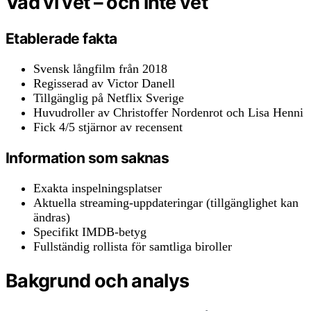
Vad vi vet – och inte vet
Etablerade fakta
Svensk långfilm från 2018
Regisserad av Victor Danell
Tillgänglig på Netflix Sverige
Huvudroller av Christoffer Nordenrot och Lisa Henni
Fick 4/5 stjärnor av recensent
Information som saknas
Exakta inspelningsplatser
Aktuella streaming-uppdateringar (tillgänglighet kan
ändras)
Specifikt IMDB-betyg
Fullständig rollista för samtliga biroller
Bakgrund och analys