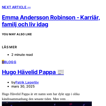
NEXT ARTICLE —
Emma Andersson Robinson - Karriär,
familj och liv idag
YOU MAY ALSO LIKE
LÄS MER
2 minute read
B
BLOGG
Hugo Hävelid Pappa 📰
by
Patrik Lagerlöv
mars 30, 2025
Hugo Hävelid Pappa är ett namn som har dykt upp i olika
kändissammanhang den senaste tiden. Men vem…