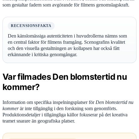
som gestaltar fadern som avgörande för filmens genomslagskraft.
RECENSIONSFAKTA
Den känslomässiga autenticiteten i huvudrollerna nämns som
en central faktor för filmens framgång. Scenografins kvalitet
och den visuella gestaltningen av kollapsen har också fått
erkännande i kritiska genomgångar.
Var filmades Den blomstertid nu
kommer?
Information om specifika inspelningsplatser för
Den blomstertid nu
kommer
är inte tillgänglig i den forskning som genomförts.
Produktionsdetaljer i tillgängliga källor fokuserar på det kreativa
teamet snarare än geografiska platser.