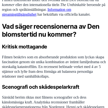
kommer
eller den internationella titeln
The Unthinkable
beroende på
region och språkinställningar.
Information om
streamingtillgänglighet
har bekräftats via officiella kanaler.
Vad säger recensionerna av Den
blomstertid nu kommer?
Kritisk mottagande
Filmen beskrivs som en absorberande produktion som lyckas skapa
fascination genom sin unika kombination av intimt familjedrama och
storskalig katastroffilm. En recensent belönade verket med 4 av 5
stjärnor och lyfte fram dess förmåga att balansera personliga
relationer med samhällskollaps.
Scenografi och skådespelarkraft
Särskild beröm riktas mot filmens scenografier och dess
känslomässiga kraft. Analytiska recensioner framhåller
skådespelarprestationerna från Nordenrot, Henni och skådespelaren