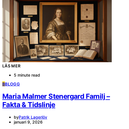
LÄS MER
5 minute read
B
BLOGG
Maria Malmer Stenergard Familj –
Fakta & Tidslinje
by
Patrik Lagerlöv
januari 9, 2026