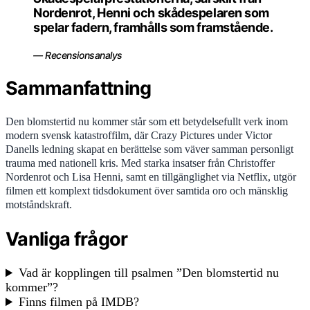
Nordenrot, Henni och skådespelaren som
spelar fadern, framhålls som framstående.
— Recensionsanalys
Sammanfattning
Den blomstertid nu kommer står som ett betydelsefullt verk inom
modern svensk katastroffilm, där Crazy Pictures under Victor
Danells ledning skapat en berättelse som väver samman personligt
trauma med nationell kris. Med starka insatser från Christoffer
Nordenrot och Lisa Henni, samt en tillgänglighet via Netflix, utgör
filmen ett komplext tidsdokument över samtida oro och mänsklig
motståndskraft.
Vanliga frågor
Vad är kopplingen till psalmen ”Den blomstertid nu
kommer”?
Finns filmen på IMDB?