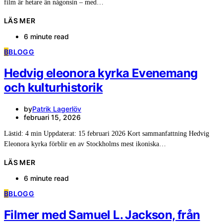
film är hetare än någonsin – med…
LÄS MER
6 minute read
B
BLOGG
Hedvig eleonora kyrka Evenemang
och kulturhistorik
by
Patrik Lagerlöv
februari 15, 2026
Lästid: 4 min Uppdaterat: 15 februari 2026 Kort sammanfattning Hedvig
Eleonora kyrka förblir en av Stockholms mest ikoniska…
LÄS MER
6 minute read
B
BLOGG
Filmer med Samuel L. Jackson, från