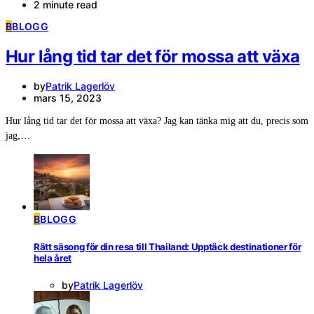
2 minute read
B
BLOGG
Hur lång tid tar det för mossa att växa
by
Patrik Lagerlöv
mars 15, 2023
Hur lång tid tar det för mossa att växa? Jag kan tänka mig att du, precis som
jag,…
B
BLOGG
Rätt säsong för din resa till Thailand: Upptäck destinationer för
hela året
by
Patrik Lagerlöv