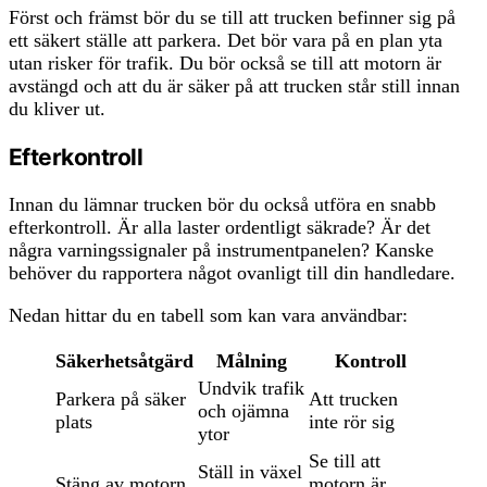
Först och främst bör du se till att trucken befinner sig på
ett säkert ställe att parkera. Det bör vara på en plan yta
utan risker för trafik. Du bör också se till att motorn är
avstängd och att du är säker på att trucken står still innan
du kliver ut.
Efterkontroll
Innan du lämnar trucken bör du också utföra en snabb
efterkontroll. Är alla laster ordentligt säkrade? Är det
några varningssignaler på instrumentpanelen? Kanske
behöver du rapportera något ovanligt till din handledare.
Nedan hittar du en tabell som kan vara användbar:
Säkerhetsåtgärd
Målning
Kontroll
Undvik trafik
Parkera på säker
Att trucken
och ojämna
plats
inte rör sig
ytor
Se till att
Ställ in växel
Stäng av motorn
motorn är