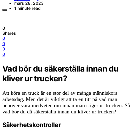
mars 28, 2023
1 minute read
0
Shares
0
0
0
0
Vad bör du säkerställa innan du
kliver ur trucken?
Att köra en truck är en stor del av många människors
arbetsdag. Men det är viktigt att ta en titt på vad man
behöver vara medveten om innan man stiger ur trucken. Så
vad bör du då säkerställa innan du kliver ur trucken?
Säkerhetskontroller