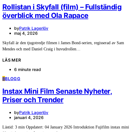
Rollistan i Skyfall (film) – Fullständig
överblick med Ola Rapace
by
Patrik Lagerlöv
maj 4, 2026
Skyfall är den tjugotredje filmen i James Bond-serien, regisserad av Sam
Mendes och med Daniel Craig i huvudrollen…
LÄS MER
6 minute read
B
BLOGG
Instax Mini Film Senaste Nyheter,
Priser och Trender
by
Patrik Lagerlöv
januari 4, 2026
Lästid: 3 min Oppdatert: 04 January 2026 Introduktion Fujifilm instax mini