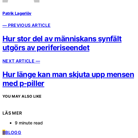
Patrik Lagerlöv
— PREVIOUS ARTICLE
Hur stor del av människans synfält
utgörs av periferiseendet
NEXT ARTICLE —
Hur länge kan man skjuta upp mensen
med p-piller
YOU MAY ALSO LIKE
LÄS MER
9 minute read
B
BLOGG