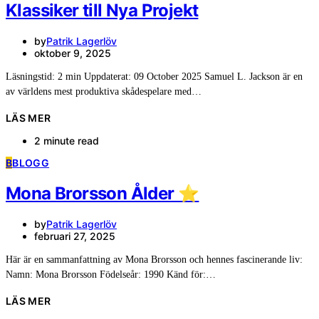
Klassiker till Nya Projekt
by
Patrik Lagerlöv
oktober 9, 2025
Läsningstid: 2 min Uppdaterat: 09 October 2025 Samuel L. Jackson är en
av världens mest produktiva skådespelare med…
LÄS MER
2 minute read
B
BLOGG
Mona Brorsson Ålder ⭐️
by
Patrik Lagerlöv
februari 27, 2025
Här är en sammanfattning av Mona Brorsson och hennes fascinerande liv:
Namn: Mona Brorsson Födelseår: 1990 Känd för:…
LÄS MER