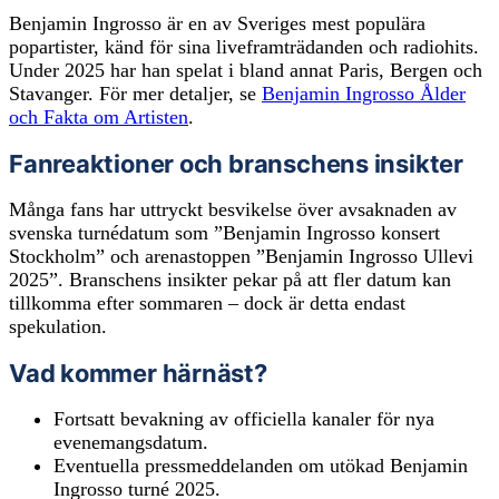
Benjamin Ingrosso är en av Sveriges mest populära
popartister, känd för sina liveframträdanden och radiohits.
Under 2025 har han spelat i bland annat Paris, Bergen och
Stavanger. För mer detaljer, se
Benjamin Ingrosso Ålder
och Fakta om Artisten
.
Fanreaktioner och branschens insikter
Många fans har uttryckt besvikelse över avsaknaden av
svenska turnédatum som ”Benjamin Ingrosso konsert
Stockholm” och arenastoppen ”Benjamin Ingrosso Ullevi
2025”. Branschens insikter pekar på att fler datum kan
tillkomma efter sommaren – dock är detta endast
spekulation.
Vad kommer härnäst?
Fortsatt bevakning av officiella kanaler för nya
evenemangsdatum.
Eventuella pressmeddelanden om utökad Benjamin
Ingrosso turné 2025.