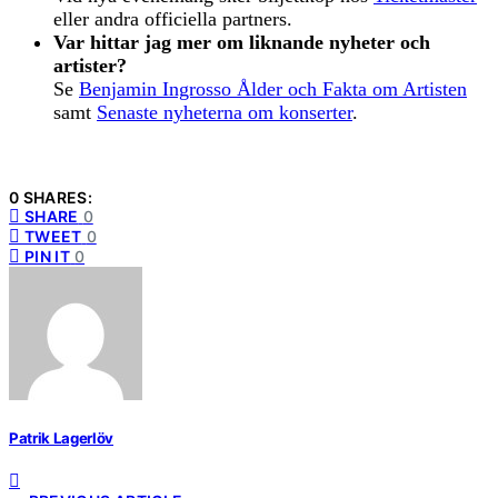
eller andra officiella partners.
Var hittar jag mer om liknande nyheter och
artister?
Se
Benjamin Ingrosso Ålder och Fakta om Artisten
samt
Senaste nyheterna om konserter
.
0 SHARES:
SHARE
0
TWEET
0
PIN IT
0
Patrik Lagerlöv