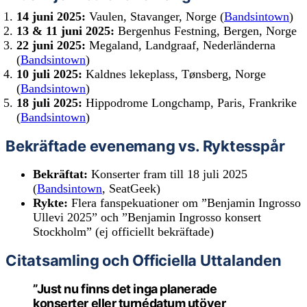
14 juni 2025:
Vaulen, Stavanger, Norge (
Bandsintown
)
13 & 11 juni 2025:
Bergenhus Festning, Bergen, Norge
22 juni 2025:
Megaland, Landgraaf, Nederländerna
(
Bandsintown
)
10 juli 2025:
Kaldnes lekeplass, Tønsberg, Norge
(
Bandsintown
)
18 juli 2025:
Hippodrome Longchamp, Paris, Frankrike
(
Bandsintown
)
Bekräftade evenemang vs. Ryktesspår
Bekräftat:
Konserter fram till 18 juli 2025
(
Bandsintown
, SeatGeek)
Rykte:
Flera fanspekuationer om ”Benjamin Ingrosso
Ullevi 2025” och ”Benjamin Ingrosso konsert
Stockholm” (ej officiellt bekräftade)
Citatsamling och Officiella Uttalanden
”Just nu finns det inga planerade
konserter eller turnédatum utöver