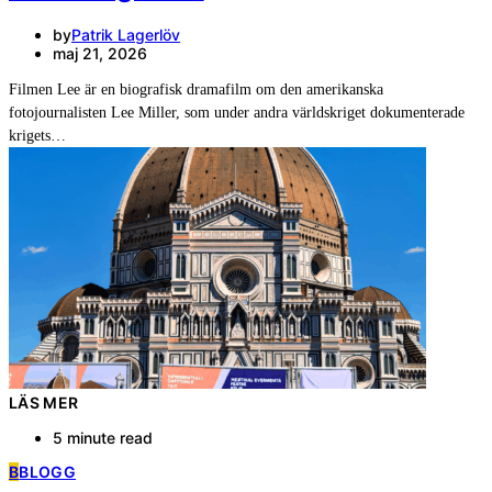
by
Patrik Lagerlöv
maj 21, 2026
Filmen Lee är en biografisk dramafilm om den amerikanska
fotojournalisten Lee Miller, som under andra världskriget dokumenterade
krigets…
LÄS MER
5 minute read
B
BLOGG