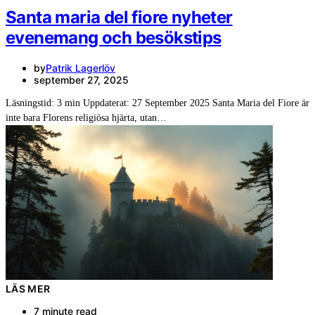
Santa maria del fiore nyheter
evenemang och besökstips
by
Patrik Lagerlöv
september 27, 2025
Läsningstid: 3 min Uppdaterat: 27 September 2025 Santa Maria del Fiore är
inte bara Florens religiösa hjärta, utan…
LÄS MER
7 minute read