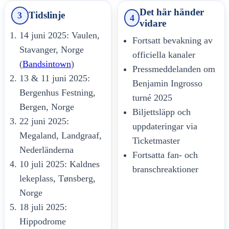
Det här händer
Tidslinje
3
4
vidare
14 juni 2025: Vaulen,
Fortsatt bevakning av
Stavanger, Norge
officiella kanaler
(
Bandsintown
)
Pressmeddelanden om
13 & 11 juni 2025:
Benjamin Ingrosso
Bergenhus Festning,
turné 2025
Bergen, Norge
Biljettsläpp och
22 juni 2025:
uppdateringar via
Megaland, Landgraaf,
Ticketmaster
Nederländerna
Fortsatta fan- och
10 juli 2025: Kaldnes
branschreaktioner
lekeplass, Tønsberg,
Norge
18 juli 2025:
Hippodrome