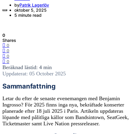
by
Patrik Lagerlöv
oktober 5, 2025
5 minute read
0
Shares
0
0
0
0
Beräknad lästid: 4 min
Uppdaterat: 05 October 2025
Sammanfattning
Letar du efter de senaste evenemangen med Benjamin
Ingrosso? För 2025 finns inga nya, bekräftade konserter
planerade efter 18 juli 2025 i Paris. Artikeln uppdateras
löpande med pålitliga källor som Bandsintown, SeatGeek,
Ticketmaster samt Live Nation pressreleaser.