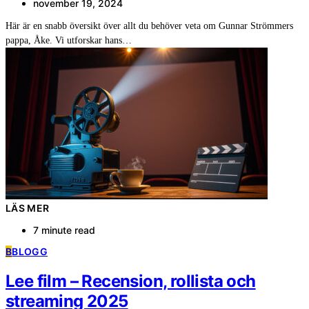
november 19, 2024
Här är en snabb översikt över allt du behöver veta om Gunnar Strömmers
pappa, Åke. Vi utforskar hans…
LÄS MER
7 minute read
B
BLOGG
Lee film – Recension, rollista och
streaming 2025