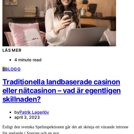
LÄS MER
4 minute read
B
BLOGG
Traditionella landbaserade casinon
eller nätcasinon – vad är egentligen
skillnaden?
by
Patrik Lagerlöv
april 3, 2023
Enligt den svenska Spelinspektionen går det att skönja ett växande intresse
för spelande i Sverige och en stor…