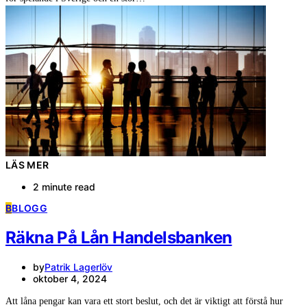
LÄS MER
2 minute read
B
BLOGG
Räkna På Lån Handelsbanken
by
Patrik Lagerlöv
oktober 4, 2024
Att låna pengar kan vara ett stort beslut, och det är viktigt att förstå hur