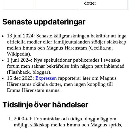
dotter
Senaste uppdateringar
13 juni 2024
: Senaste källgranskningen bekräftar att inga
officiella medier eller familjeuttalanden stödjer släktskap
mellan Emma och Magnus Härenstam (Cecilia.nu,
Wikipedia).
1 juni 2024
: Nya spekulationer publicerades i svenska
forum men saknar bekräftelse från någon part inblandad
(Flashback, bloggar).
15 dec 2023
:
Expressen
rapporterar åter om Magnus
Härenstams okända dotter, men ingen koppling till
Emma Härenstam nämns.
Tidslinje över händelser
2000-tal: Forumtrådar och tidiga blogginlägg om
möjligt släktskap mellan Emma och Magnus sprids,