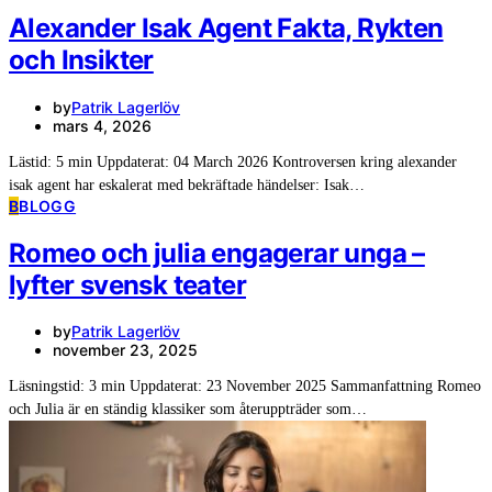
Alexander Isak Agent Fakta, Rykten
och Insikter
by
Patrik Lagerlöv
mars 4, 2026
Lästid: 5 min Uppdaterat: 04 March 2026 Kontroversen kring alexander
isak agent har eskalerat med bekräftade händelser: Isak…
B
BLOGG
Romeo och julia engagerar unga –
lyfter svensk teater
by
Patrik Lagerlöv
november 23, 2025
Läsningstid: 3 min Uppdaterat: 23 November 2025 Sammanfattning Romeo
och Julia är en ständig klassiker som återuppträder som…