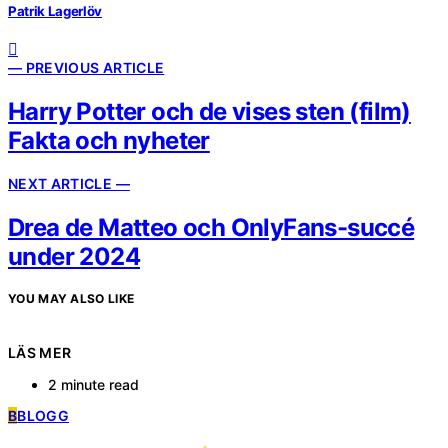
Patrik Lagerlöv
— PREVIOUS ARTICLE
Harry Potter och de vises sten (film)
Fakta och nyheter
NEXT ARTICLE —
Drea de Matteo och OnlyFans-succé
under 2024
YOU MAY ALSO LIKE
LÄS MER
2 minute read
B
BLOGG