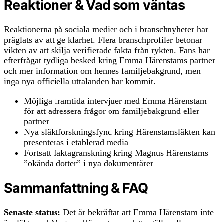
Reaktioner & Vad som väntas
Reaktionerna på sociala medier och i branschnyheter har
präglats av att ge klarhet. Flera branschprofiler betonar
vikten av att skilja verifierade fakta från rykten. Fans har
efterfrågat tydliga besked kring Emma Härenstams partner
och mer information om hennes familjebakgrund, men
inga nya officiella uttalanden har kommit.
Möjliga framtida intervjuer med Emma Härenstam
för att adressera frågor om familjebakgrund eller
partner
Nya släktforskningsfynd kring Härenstamsläkten kan
presenteras i etablerad media
Fortsatt faktagranskning kring Magnus Härenstams
”okända dotter” i nya dokumentärer
Sammanfattning & FAQ
Senaste status:
Det är bekräftat att Emma Härenstam inte