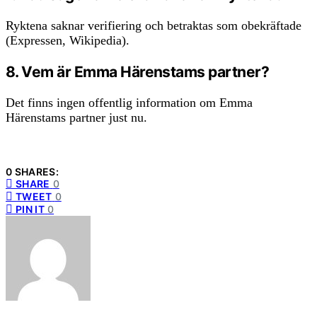
Ryktena saknar verifiering och betraktas som obekräftade
(Expressen, Wikipedia).
8. Vem är Emma Härenstams partner?
Det finns ingen offentlig information om Emma
Härenstams partner just nu.
0 SHARES:
SHARE
0
TWEET
0
PIN IT
0