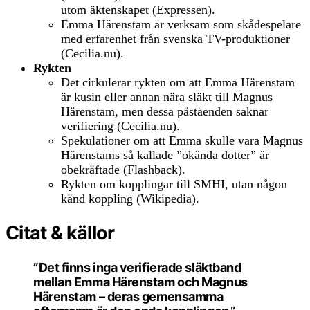
utom äktenskapet (Expressen).
Emma Härenstam är verksam som skådespelare
med erfarenhet från svenska TV-produktioner
(Cecilia.nu).
Rykten
Det cirkulerar rykten om att Emma Härenstam
är kusin eller annan nära släkt till Magnus
Härenstam, men dessa påståenden saknar
verifiering (Cecilia.nu).
Spekulationer om att Emma skulle vara Magnus
Härenstams så kallade ”okända dotter” är
obekräftade (Flashback).
Rykten om kopplingar till SMHI, utan någon
känd koppling (Wikipedia).
Citat & källor
”Det finns inga verifierade släktband
mellan Emma Härenstam och Magnus
Härenstam – deras gemensamma