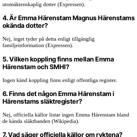
utomäktenskaplig dotter (Expressen).
4. Är Emma Härenstam Magnus Härenstams
okända dotter?
Nej, inget tyder på detta enligt tillgänglig
familjeinformation (Expressen).
5. Vilken koppling finns mellan Emma
Härenstam och SMHI?
Ingen känd koppling finns enligt offentliga register.
6. Finns det någon Emma Härenstam i
Härenstams släktregister?
Nej, officiella källor listar ingen Emma Härenstam bland
de kända släktbanden (Wikipedia).
7. Vad säger officiella källor om ryktena?