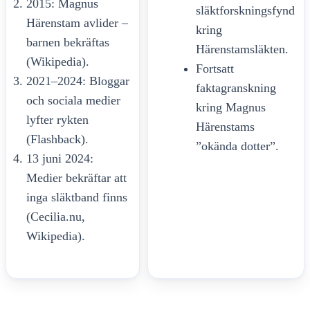
2015: Magnus
släktforskningsfynd
Härenstam avlider –
kring
barnen bekräftas
Härenstamsläkten.
(Wikipedia).
Fortsatt
2021–2024: Bloggar
faktagranskning
och sociala medier
kring Magnus
lyfter rykten
Härenstams
(Flashback).
”okända dotter”.
13 juni 2024:
Medier bekräftar att
inga släktband finns
(Cecilia.nu,
Wikipedia).