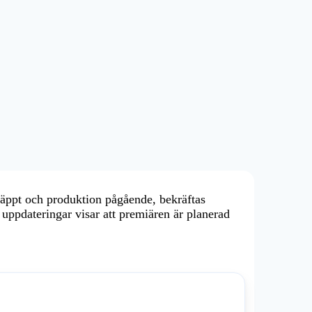
släppt och produktion pågående, bekräftas
ppdateringar visar att premiären är planerad