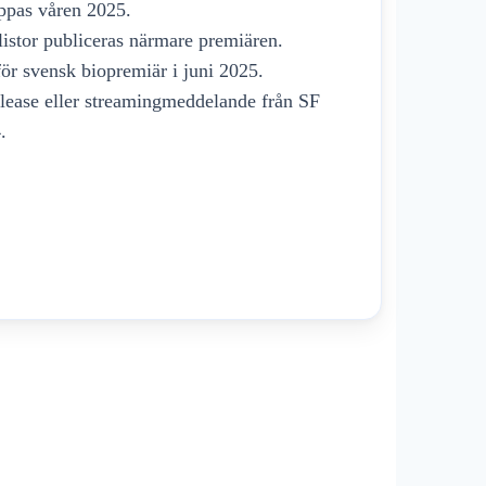
äppas våren 2025.
llistor publiceras närmare premiären.
för svensk biopremiär i juni 2025.
release eller streamingmeddelande från SF
.