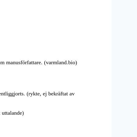
 manusförfattare. (varmland.bio)
liggjorts. (rykte, ej bekräftat av
t uttalande)