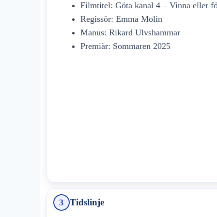
Filmtitel: Göta kanal 4 – Vinna eller f
Regissör: Emma Molin
Manus: Rikard Ulvshammar
Premiär: Sommaren 2025
Tidslinje
3