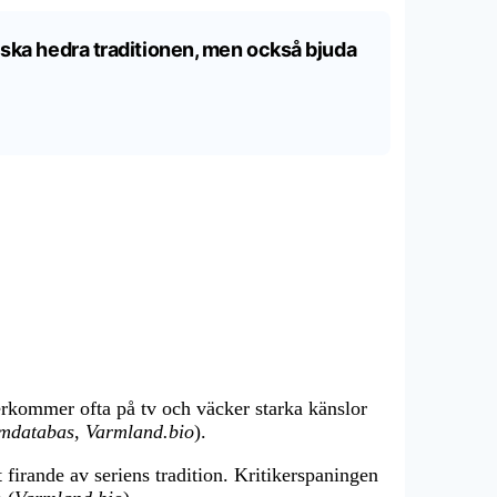
i ska hedra traditionen, men också bjuda
terkommer ofta på tv och väcker starka känslor
lmdatabas
,
Varmland.bio
).
irande av seriens tradition. Kritikerspaningen