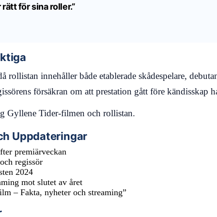
rätt för sina roller.”
ktiga
 rollistan innehåller både etablerade skådespelare, debuta
ssörens försäkran om att prestation gått före kändisskap 
g Gyllene Tider-filmen och rollistan.
ch Uppdateringar
efter premiärveckan
och regissör
östen 2024
ming mot slutet av året
ilm – Fakta, nyheter och streaming”
r