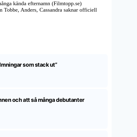
många kända efternamn (Filmtopp.se)
 Tobbe, Anders, Cassandra saknar officiell
ilmningar som stack ut”
namnen och att så många debutanter