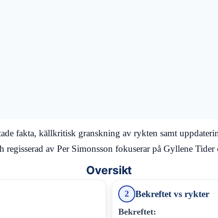
ade fakta, källkritisk granskning av rykten samt uppdaterin
h regisserad av Per Simonsson fokuserar på Gyllene Tider 
Oversikt
Bekreftet vs rykter
2
Bekreftet: