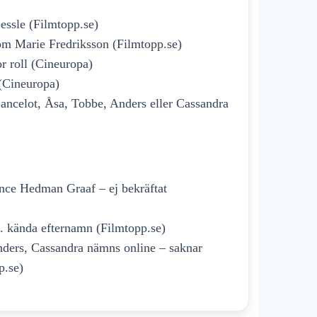
essle (Filmtopp.se)
 som Marie Fredriksson (Filmtopp.se)
r roll (Cineuropa)
(Cineuropa)
ancelot, Åsa, Tobbe, Anders eller Cassandra
ance Hedman Graaf – ej bekräftat
a. kända efternamn (Filmtopp.se)
ders, Cassandra nämns online – saknar
p.se)