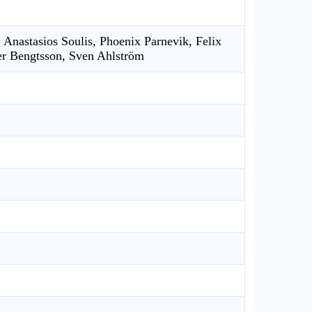
 Anastasios Soulis, Phoenix Parnevik, Felix
er Bengtsson, Sven Ahlström