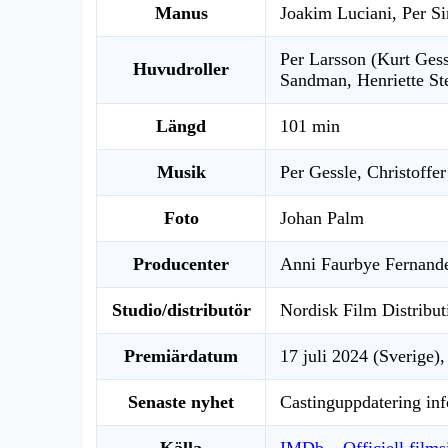
Manus
Joakim Luciani, Per S
Per Larsson (Kurt Gess
Huvudroller
Sandman, Henriette St
Längd
101 min
Musik
Per Gessle, Christoff
Foto
Johan Palm
Producenter
Anni Faurbye Fernand
Studio/distributör
Nordisk Film Distribu
Premiärdatum
17 juli 2024 (Sverige),
Senaste nyhet
Castinguppdatering in