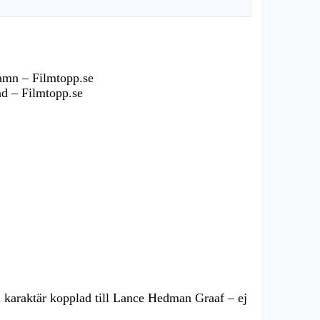
namn – Filmtopp.se
nd – Filmtopp.se
 karaktär kopplad till Lance Hedman Graaf – ej