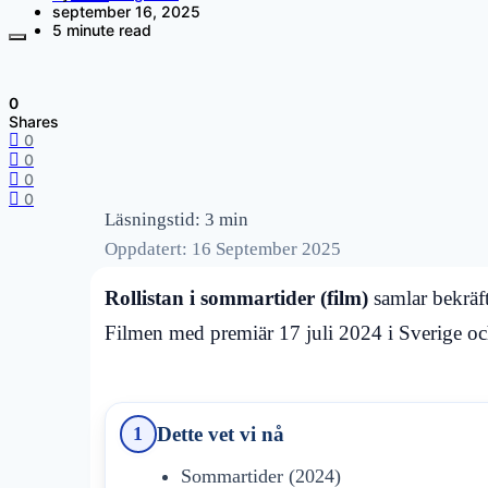
september 16, 2025
5 minute read
0
Shares
0
0
0
0
Läsningstid: 3 min
Oppdatert: 16 September 2025
Rollistan i sommartider (film)
samlar bekräft
Filmen med premiär 17 juli 2024 i Sverige oc
Dette vet vi nå
1
Sommartider (2024)