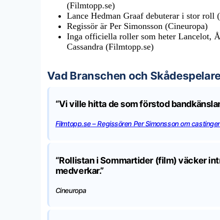
(Filmtopp.se)
Lance Hedman Graaf debuterar i stor roll 
Regissör är Per Simonsson (Cineuropa)
Inga officiella roller som heter Lancelot, 
Cassandra (Filmtopp.se)
Vad Branschen och Skådespelare
“Vi ville hitta de som förstod bandkänsl
Filmtopp.se – Regissören Per Simonsson om castinge
“Rollistan i Sommartider (film) väcker i
medverkar.”
Cineuropa