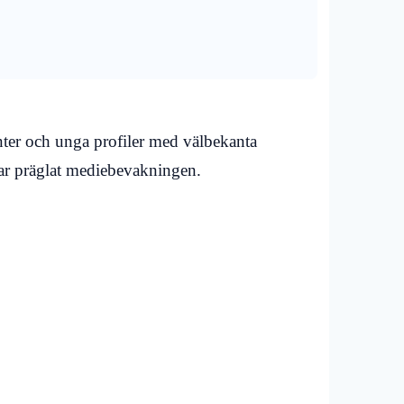
nter och unga profiler med välbekanta
har präglat mediebevakningen.