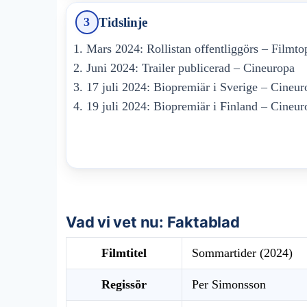
Tidslinje
3
Mars 2024
: Rollistan offentliggörs – Filmto
Juni 2024
: Trailer publicerad – Cineuropa
17 juli 2024
: Biopremiär i Sverige – Cineur
19 juli 2024
: Biopremiär i Finland – Cineur
Vad vi vet nu: Faktablad
Filmtitel
Sommartider (2024)
Regissör
Per Simonsson