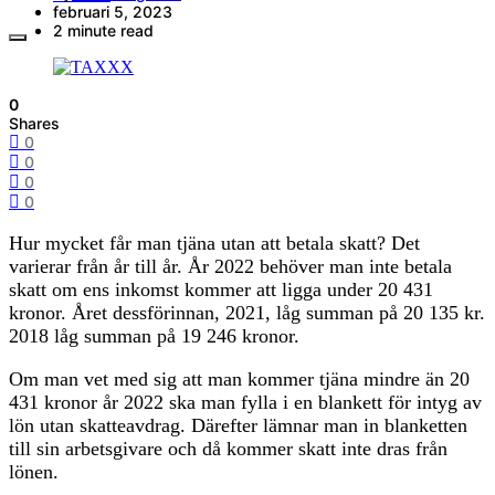
februari 5, 2023
2 minute read
0
Shares
0
0
0
0
Hur mycket får man tjäna utan att betala skatt? Det
varierar från år till år. År 2022 behöver man inte betala
skatt om ens inkomst kommer att ligga under 20 431
kronor. Året dessförinnan, 2021, låg summan på 20 135 kr.
2018 låg summan på 19 246 kronor.
Om man vet med sig att man kommer tjäna mindre än 20
431 kronor år 2022 ska man fylla i en blankett för intyg av
lön utan skatteavdrag. Därefter lämnar man in blanketten
till sin arbetsgivare och då kommer skatt inte dras från
lönen.