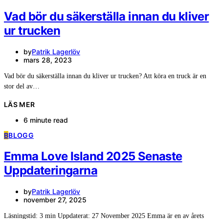
Vad bör du säkerställa innan du kliver
ur trucken
by
Patrik Lagerlöv
mars 28, 2023
Vad bör du säkerställa innan du kliver ur trucken? Att köra en truck är en
stor del av…
LÄS MER
6 minute read
B
BLOGG
Emma Love Island 2025 Senaste
Uppdateringarna
by
Patrik Lagerlöv
november 27, 2025
Läsningstid: 3 min Uppdaterat: 27 November 2025 Emma är en av årets