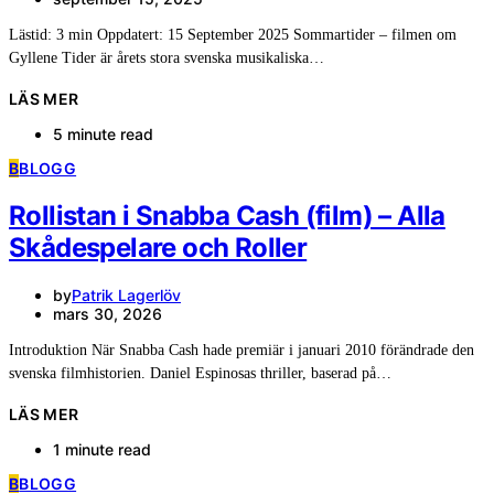
Lästid: 3 min Oppdatert: 15 September 2025 Sommartider – filmen om
Gyllene Tider är årets stora svenska musikaliska…
LÄS MER
5 minute read
B
BLOGG
Rollistan i Snabba Cash (film) – Alla
Skådespelare och Roller
by
Patrik Lagerlöv
mars 30, 2026
Introduktion När Snabba Cash hade premiär i januari 2010 förändrade den
svenska filmhistorien. Daniel Espinosas thriller, baserad på…
LÄS MER
1 minute read
B
BLOGG