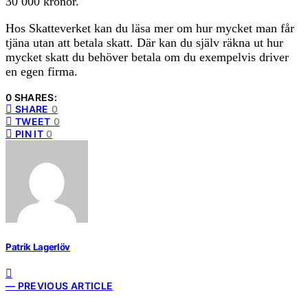
30 000 kronor.
Hos Skatteverket kan du läsa mer om hur mycket man får
tjäna utan att betala skatt. Där kan du själv räkna ut hur
mycket skatt du behöver betala om du exempelvis driver
en egen firma.
0 SHARES:
SHARE
0
TWEET
0
PIN IT
0
Patrik Lagerlöv
— PREVIOUS ARTICLE