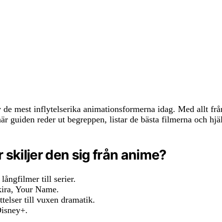
de mest inflytelserika animationsformerna idag. Med allt från
är guiden reder ut begreppen, listar de bästa filmerna och hjälp
 skiljer den sig från anime?
ngfilmer till serier.
ira, Your Name.
telser till vuxen dramatik.
Disney+.