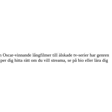
 Oscar-vinnande långfilmer till älskade tv-serier har genren
er dig hitta rätt om du vill streama, se på bio eller lära dig