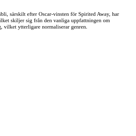
li, särskilt efter Oscar-vinsten för Spirited Away, har
ilket skiljer sig från den vanliga uppfattningen om
vilket ytterligare normaliserar genren.