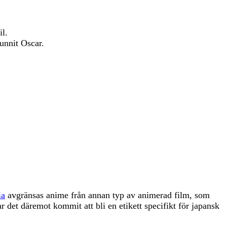
il.
unnit Oscar.
ia
avgränsas anime från annan typ av animerad film, som
 det däremot kommit att bli en etikett specifikt för japansk