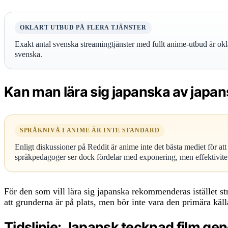
OKLART UTBUD PÅ FLERA TJÄNSTER
Exakt antal svenska streamingtjänster med fullt anime-utbud är o
svenska.
Kan man lära sig japanska av japan
SPRÅKNIVÅ I ANIME ÄR INTE STANDARD
Enligt diskussioner på Reddit är anime inte det bästa mediet för att
språkpedagoger ser dock fördelar med exponering, men effektivite
För den som vill lära sig japanska rekommenderas istället st
att grunderna är på plats, men bör inte vara den primära käll
Tidslinje: Japansk tecknad film ge