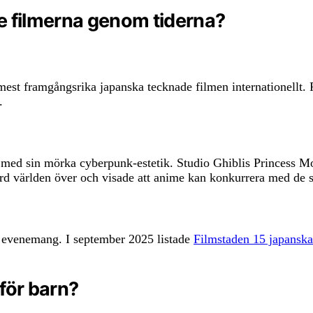
e filmerna genom tiderna?
est framgångsrika japanska tecknade filmen internationellt. 
.
med sin mörka cyberpunk-estetik. Studio Ghiblis Princess Mo
d världen över och visade att anime kan konkurrera med de 
m evenemang. I september 2025 listade
Filmstaden 15 japanska
för barn?