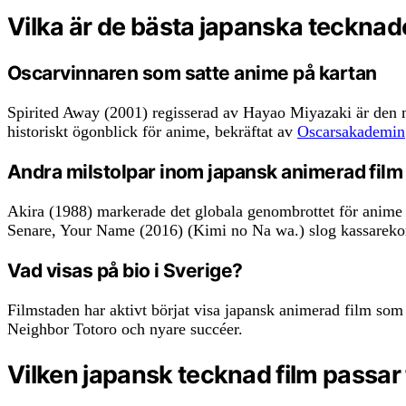
Vilka är de bästa japanska tecknad
Oscarvinnaren som satte anime på kartan
Spirited Away (2001) regisserad av Hayao Miyazaki är den m
historiskt ögonblick för anime, bekräftat av
Oscarsakademin
Andra milstolpar inom japansk animerad film
Akira (1988) markerade det globala genombrottet för anime 
Senare, Your Name (2016) (Kimi no Na wa.) slog kassarekor
Vad visas på bio i Sverige?
Filmstaden har aktivt börjat visa japansk animerad film so
Neighbor Totoro och nyare succéer.
Vilken japansk tecknad film passar 