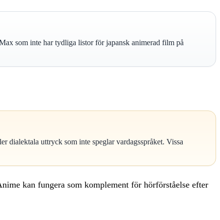
x som inte har tydliga listor för japansk animerad film på
ller dialektala uttryck som inte speglar vardagsspråket. Vissa
. Anime kan fungera som komplement för hörförståelse efter