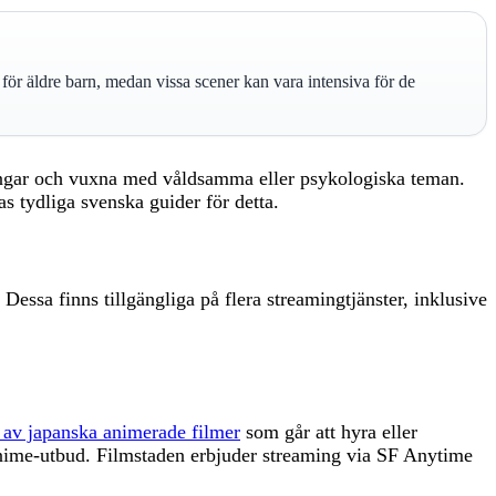
r äldre barn, medan vissa scener kan vara intensiva för de
nåringar och vuxna med våldsamma eller psykologiska teman.
s tydliga svenska guider för detta.
ssa finns tillgängliga på flera streamingtjänster, inklusive
al av japanska animerade filmer
som går att hyra eller
t anime-utbud. Filmstaden erbjuder streaming via SF Anytime