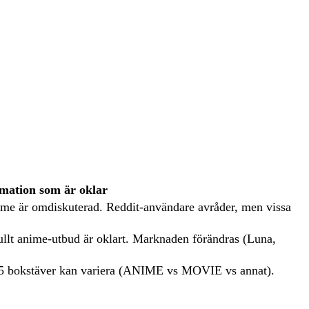
mation som är oklar
anime är omdiskuterad. Reddit-användare avråder, men vissa
ullt anime-utbud är oklart. Marknaden förändras (Luna,
å 5 bokstäver kan variera (ANIME vs MOVIE vs annat).