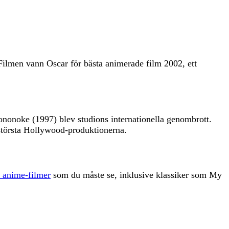
Filmen vann Oscar för bästa animerade film 2002, ett
nonoke (1997) blev studions internationella genombrott.
största Hollywood-produktionerna.
 anime-filmer
som du måste se, inklusive klassiker som My