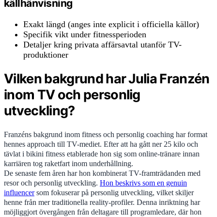
källhänvisning
Exakt längd (anges inte explicit i officiella källor)
Specifik vikt under fitnessperioden
Detaljer kring privata affärsavtal utanför TV-
produktioner
Vilken bakgrund har Julia Franzén
inom TV och personlig
utveckling?
Franzéns bakgrund inom fitness och personlig coaching har format
hennes approach till TV-mediet. Efter att ha gått ner 25 kilo och
tävlat i bikini fitness etablerade hon sig som online-tränare innan
karriären tog raketfart inom underhållning.
De senaste fem åren har hon kombinerat TV-framträdanden med
resor och personlig utveckling.
Hon beskrivs som en genuin
influencer
som fokuserar på personlig utveckling, vilket skiljer
henne från mer traditionella reality-profiler. Denna inriktning har
möjliggjort övergången från deltagare till programledare, där hon