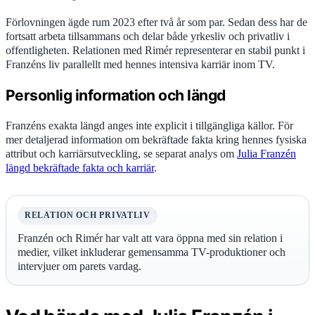
Förlovningen ägde rum 2023 efter två år som par. Sedan dess har de
fortsatt arbeta tillsammans och delar både yrkesliv och privatliv i
offentligheten. Relationen med Rimér representerar en stabil punkt i
Franzéns liv parallellt med hennes intensiva karriär inom TV.
Personlig information och längd
Franzéns exakta längd anges inte explicit i tillgängliga källor. För
mer detaljerad information om bekräftade fakta kring hennes fysiska
attribut och karriärsutveckling, se separat analys om
Julia Franzén
längd bekräftade fakta och karriär
.
RELATION OCH PRIVATLIV
Franzén och Rimér har valt att vara öppna med sin relation i
medier, vilket inkluderar gemensamma TV-produktioner och
intervjuer om parets vardag.