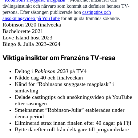
tävlingsinstinkt och närvaro som kommit att definiera hennes TV-
persona. Efter säsongen publicerade hon
castingtips och
ansökningsvideo på YouTube
för att guida framtida sökande.
Robinson 2020 finalvecka
Bachelorette 2021
Love Island host 2023
Bingo & Julia 2023–2024
Viktiga insikter om Franzéns TV-resa
Deltog i
Robinson 2020
på TV4
Nådde dag 40 och finalveckan
Känd för ”Robinsons snyggaste magplask” i
simtävling
Delade castingtips och ansökningsvideo på YouTube
efter säsongen
Smeknamnet ”Robinson-Julia” etablerades under
denna period
Eliminerad strax innan finalen efter 40 dagar på Fiji
Bytte därefter roll från deltagare till programledare