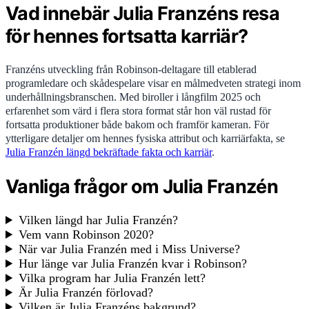
Vad innebär Julia Franzéns resa
för hennes fortsatta karriär?
Franzéns utveckling från Robinson-deltagare till etablerad
programledare och skådespelare visar en målmedveten strategi inom
underhållningsbranschen. Med biroller i långfilm 2025 och
erfarenhet som värd i flera stora format står hon väl rustad för
fortsatta produktioner både bakom och framför kameran. För
ytterligare detaljer om hennes fysiska attribut och karriärfakta, se
Julia Franzén längd bekräftade fakta och karriär
.
Vanliga frågor om Julia Franzén
Vilken längd har Julia Franzén?
Vem vann Robinson 2020?
När var Julia Franzén med i Miss Universe?
Hur länge var Julia Franzén kvar i Robinson?
Vilka program har Julia Franzén lett?
Är Julia Franzén förlovad?
Vilken är Julia Franzéns bakgrund?