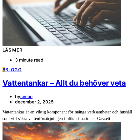
LÄS MER
3 minute read
B
BLOGG
Vattentankar – Allt du behöver veta
by
simon
december 2, 2025
Vattentankar är en viktig komponent för många verksamheter och hushåll
som vill säkra vattenförsörjningen i olika situationer. Oavsett…