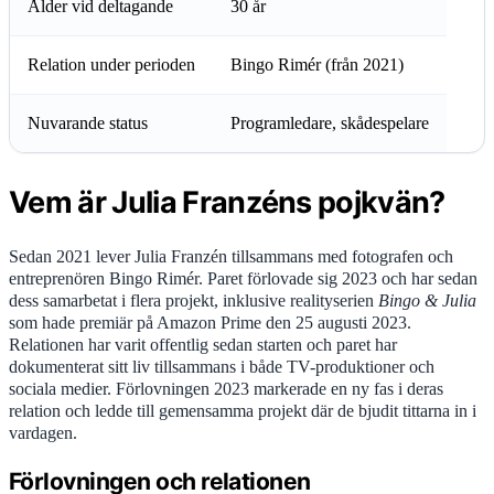
Ålder vid deltagande
30 år
Relation under perioden
Bingo Rimér (från 2021)
Nuvarande status
Programledare, skådespelare
Vem är Julia Franzéns pojkvän?
Sedan 2021 lever Julia Franzén tillsammans med fotografen och
entreprenören Bingo Rimér. Paret förlovade sig 2023 och har sedan
dess samarbetat i flera projekt, inklusive realityserien
Bingo & Julia
som hade premiär på Amazon Prime den 25 augusti 2023.
Relationen har varit offentlig sedan starten och paret har
dokumenterat sitt liv tillsammans i både TV-produktioner och
sociala medier. Förlovningen 2023 markerade en ny fas i deras
relation och ledde till gemensamma projekt där de bjudit tittarna in i
vardagen.
Förlovningen och relationen