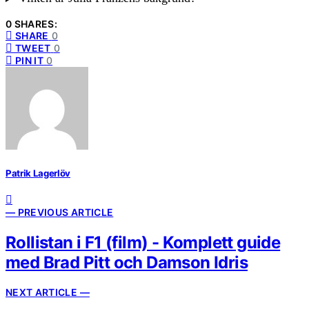
0 SHARES:
SHARE
0
TWEET
0
PIN IT
0
Patrik Lagerlöv
— PREVIOUS ARTICLE
Rollistan i F1 (film) - Komplett guide
med Brad Pitt och Damson Idris
NEXT ARTICLE —