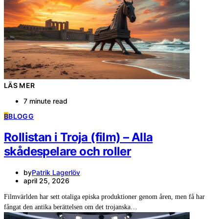
LÄS MER
7 minute read
B
BLOGG
Rollistan i Troja (film) – Alla
skådespelare och roller
by
Patrik Lagerlöv
april 25, 2026
Filmvärlden har sett otaliga episka produktioner genom åren, men få har
fångat den antika berättelsen om det trojanska…