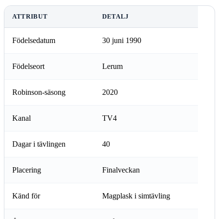
ATTRIBUT
DETALJ
Födelsedatum
30 juni 1990
Födelseort
Lerum
Robinson-säsong
2020
Kanal
TV4
Dagar i tävlingen
40
Placering
Finalveckan
Känd för
Magplask i simtävling