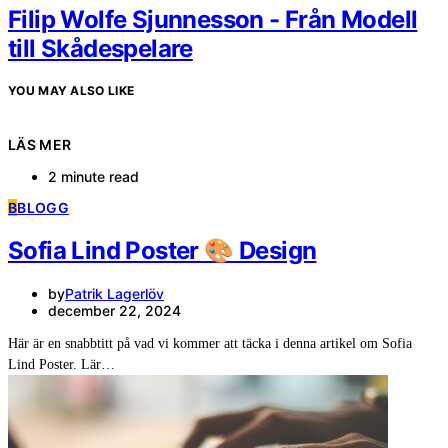
Filip Wolfe Sjunnesson - Från Modell
till Skådespelare
YOU MAY ALSO LIKE
LÄS MER
2 minute read
B
BLOGG
Sofia Lind Poster 🎨 Design
by
Patrik Lagerlöv
december 22, 2024
Här är en snabbtitt på vad vi kommer att täcka i denna artikel om Sofia
Lind Poster. Lär…