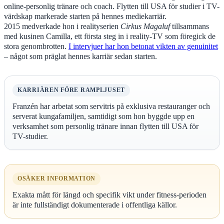
online-personlig tränare och coach. Flytten till USA för studier i TV-
värdskap markerade starten på hennes mediekarriär.
2015 medverkade hon i realityserien
Cirkus Magaluf
tillsammans
med kusinen Camilla, ett första steg in i reality-TV som föregick de
stora genombrotten.
I intervjuer har hon betonat vikten av genuinitet
– något som präglat hennes karriär sedan starten.
KARRIÄREN FÖRE RAMPLJUSET
Franzén har arbetat som servitris på exklusiva restauranger och
serverat kungafamiljen, samtidigt som hon byggde upp en
verksamhet som personlig tränare innan flytten till USA för
TV-studier.
OSÄKER INFORMATION
Exakta mått för längd och specifik vikt under fitness-perioden
är inte fullständigt dokumenterade i offentliga källor.