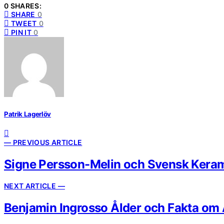
0 SHARES:
SHARE
0
TWEET
0
PIN IT
0
Patrik Lagerlöv
— PREVIOUS ARTICLE
Signe Persson-Melin och Svensk Keram
NEXT ARTICLE —
Benjamin Ingrosso Ålder och Fakta om 