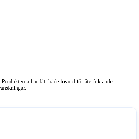
 Produkterna har fått både lovord för återfuktande
ranskningar.