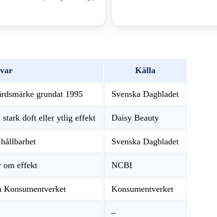
var
Källa
årdsmärke grundat 1995
Svenska Dagbladet
 stark doft eller ytlig effekt
Daisy Beauty
 hållbarhet
Svenska Dagbladet
r om effekt
NCBI
rån Konsumentverket
Konsumentverket
–