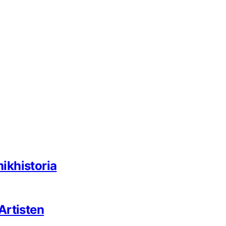
ikhistoria
Artisten