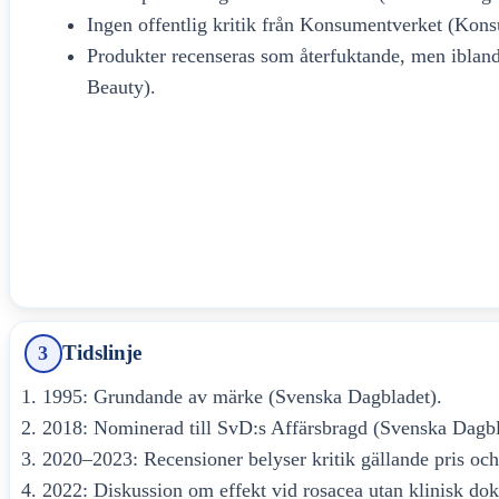
Ingen offentlig kritik från Konsumentverket (Kon
Produkter recenseras som återfuktande, men ibland
Beauty).
Tidslinje
3
1995: Grundande av märke (Svenska Dagbladet).
2018: Nominerad till SvD:s Affärsbragd (Svenska Dagbl
2020–2023: Recensioner belyser kritik gällande pris och
2022: Diskussion om effekt vid rosacea utan klinisk do