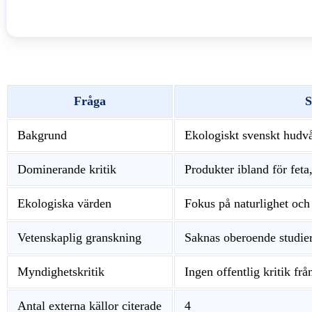
Fråga
S
Bakgrund
Ekologiskt svenskt hudv
Dominerande kritik
Produkter ibland för feta,
Ekologiska värden
Fokus på naturlighet och
Vetenskaplig granskning
Saknas oberoende studie
Myndighetskritik
Ingen offentlig kritik f
Antal externa källor citerade
4