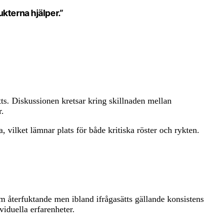
ukterna hjälper.”
ts. Diskussionen kretsar kring skillnaden mellan
r.
 vilket lämnar plats för både kritiska röster och rykten.
 återfuktande men ibland ifrågasätts gällande konsistens
viduella erfarenheter.