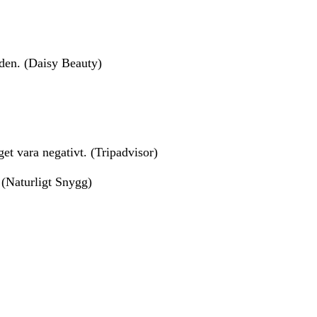
nden. (Daisy Beauty)
t vara negativt. (Tripadvisor)
 (Naturligt Snygg)