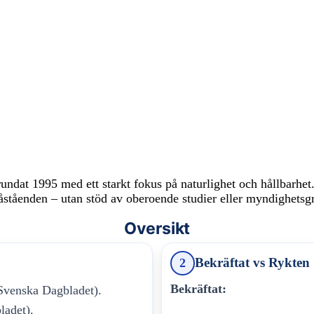
ndat 1995 med ett starkt fokus på naturlighet och hållbarhet.
påståenden – utan stöd av oberoende studier eller myndighetsg
Oversikt
Bekräftat vs Rykten
2
Bekräftat:
Svenska Dagbladet).
ladet).