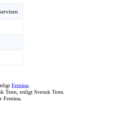
servisen
nligt
Femina
.
sk Tenn, enligt Svensk Tenn.
ar Femina.