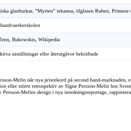
tiska glasburkar, ”Myrten” tekanna, ölglasen Ruben, Primeur-
thandvaerkerskolen
Tenn, Bukowskis, Wikipedia
ktiva utställningar eller återutgåvor bekräftade
rsson-Melin når nya prisrekord på second hand-marknaden, e
on eller större retrospektiv av Signe Persson-Melin hos Sven
e Persson-Melins design i nya inredningsreportage, rapporter