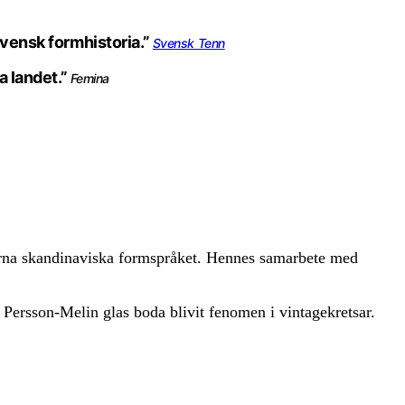
svensk formhistoria.”
Svensk Tenn
a landet.”
Femina
derna skandinaviska formspråket. Hennes samarbete med
e Persson-Melin glas boda blivit fenomen i vintagekretsar.