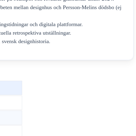
eten mellan designhus och Persson-Melins dödsbo (ej
ningstidningar och digitala plattformar.
ella retrospektiva utställningar.
 svensk designhistoria.