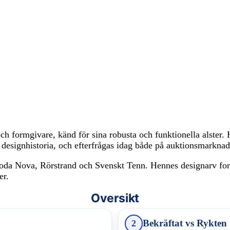
h formgivare, känd för sina robusta och funktionella alster
sk designhistoria, och efterfrågas idag både på auktionsmarkn
Nova, Rörstrand och Svenskt Tenn. Hennes designarv fortsätt
er.
Oversikt
Bekräftat vs Rykten
2