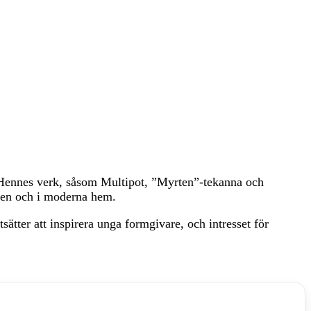
. Hennes verk, såsom Multipot, ”Myrten”-tekanna och
aden och i moderna hem.
er att inspirera unga formgivare, och intresset för