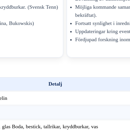
kryddburkar. (Svensk Tenn)
Möjliga kommande samarb
bekräftat).
mina, Bukowskis)
Fortsatt synlighet i inred
Uppdateringar kring eventu
Fördjupad forskning inom
Detalj
elin
 glas Boda, bestick, tallrikar, kryddburkar, vas