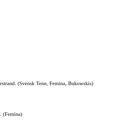
rstrand. (Svensk Tenn, Femina, Bukowskis)
r. (Femina)