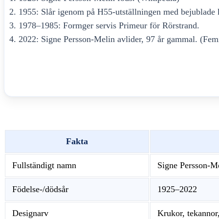
1955: Slår igenom på H55-utställningen med bejublade 
1978–1985: Formger servis Primeur för Rörstrand.
2022: Signe Persson-Melin avlider, 97 år gammal. (Fe
Fakta
Fullständigt namn
Signe Persson-M
Födelse-/dödsår
1925–2022
Designarv
Krukor, tekannor,