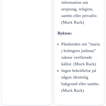
information om
ursprung, religion,
sambo eller privatliv.
(Muck Rack)
Rykten:
Påståenden om ”maria
j holmgren judinna”
saknar verifierade
källor. (Muck Rack)
Ingen bekräftelse på
någon idrottslig
bakgrund eller sambo.
(Muck Rack)