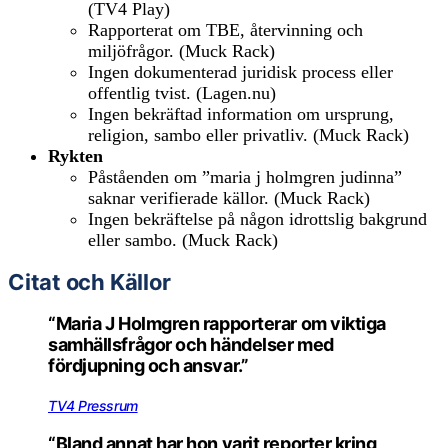
(TV4 Play)
Rapporterat om TBE, återvinning och
miljöfrågor. (Muck Rack)
Ingen dokumenterad juridisk process eller
offentlig tvist. (Lagen.nu)
Ingen bekräftad information om ursprung,
religion, sambo eller privatliv. (Muck Rack)
Rykten
Påståenden om ”maria j holmgren judinna”
saknar verifierade källor. (Muck Rack)
Ingen bekräftelse på någon idrottslig bakgrund
eller sambo. (Muck Rack)
Citat och Källor
“Maria J Holmgren rapporterar om viktiga
samhällsfrågor och händelser med
fördjupning och ansvar.”
TV4 Pressrum
“Bland annat har hon varit reporter kring