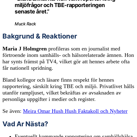
miljöfrågor och TBE-rapporteringen
senaste året.”
Muck Rack
Bakgrund & Reaktioner
Maria J Holmgren
profileras som en journalist med
förtroende inom samhälls- och hälsorelaterade ämnen. Hon
har synts främst på TV4, vilket gör att hennes arbete ofta
får nationell spridning.
Bland kollegor och läsare finns respekt för hennes
rapportering, särskilt kring TBE och miljö. Privatlivet hålls
utanför rampljuset, vilket bekräftas av avsaknaden av
personliga uppgifter i medier och register.
Se även:
Meira Omar Hush Hush Faktakoll och Nyheter
Vad Ar Nästa?
Eventuellt kommande rapportering om samhällshälsa