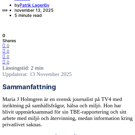
by
Patrik Lagerlöv
november 13, 2025
5 minute read
0
Shares
0
0
0
0
Läsningstid: 2 min
Uppdaterat: 13 November 2025
Sammanfattning
Maria J Holmgren är en svensk journalist på TV4 med
inriktning på samhällsfrågor, hälsa och miljö. Hon har
blivit uppmärksammad för sin TBE-rapportering och sitt
arbete med miljö och återvinning, medan information kring
privatlivet saknas.