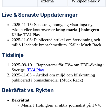
externa
Wikipedia-arkiv
Live & Senaste Uppdateringar
2025-11-15
: Senaste genomgång visar inga nya
rykten eller kontroverser kring
maria j holmgren
.
Källa: TV4 Play.
2025-11-03
: Publicerad artikel om återvinning och
miljö i ledande branschmedium. Källa: Muck Rack.
Tidslinje
2025-09-10 – Rapporterar för TV4 om TBE-ökning i
Sverige.
TV4 Play
2025-11-03 – Artikel om miljö och bilskrotning
publicerad i branschmedia. (Muck Rack)
Bekräftat vs. Rykten
Bekräftat
Maria J Holmgren är aktiv journalist på TV4.