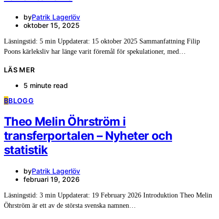
by
Patrik Lagerlöv
oktober 15, 2025
Läsningstid: 5 min Uppdaterat: 15 oktober 2025 Sammanfattning Filip
Poons kärleksliv har länge varit föremål för spekulationer, med…
LÄS MER
5 minute read
B
BLOGG
Theo Melin Öhrström i
transferportalen – Nyheter och
statistik
by
Patrik Lagerlöv
februari 19, 2026
Läsningstid: 3 min Uppdaterat: 19 February 2026 Introduktion Theo Melin
Öhrström är ett av de största svenska namnen…