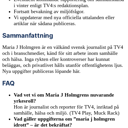
i vinter enligt TV4:s redaktionsplan.
Fortsatt bevakning av miljöfrågor.
Vi uppdaterar med nya officiella uttalanden eller
artiklar när sådana publiceras.
Sammanfattning
Maria J Holmgren är en välkänd svensk journalist på TV4
och i branschmedier, känd för sitt arbete inom samhälle
och hälsa. Inga rykten eller kontroverser har kunnat
beläggas, och privatlivet hålls utanför offentlighetens ljus.
Nya uppgifter publiceras löpande här.
FAQ
Vad vet vi om Maria J Holmgrens nuvarande
yrkesroll?
Hon är journalist och reporter för TV4, inriktad på
samhälle, hälsa och miljö. (TV4 Play, Muck Rack)
Vad gäller uppgifterna om ”maria j holmgren
idrott” – är det bekräftat?