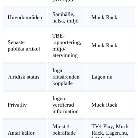
Samhälle,
Huvudområden
Muck Rack
hälsa, miljö
TBE-
Senaste
rapportering,
Muck Rack
publika artikel
miljö/
återvinning
Inga
Juridisk status
rättsärenden
Lagen.nu
kopplade
Ingen
Privatliv
verifierad
Muck Rack
information
Minst 4
TV4 Play, Muck
Antal källor
bekräftade
Rack, Lagen.nu,