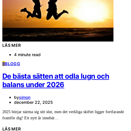
LÄS MER
4 minute read
B
BLOGG
De bästa sätten att odla lugn och
balans under 2026
by
simon
december 22, 2025
2025 börjar närma sig sitt slut, men det verkliga skiftet ligger fortfarande
framför dig! Ett nytt år innebär…
LÄS MER