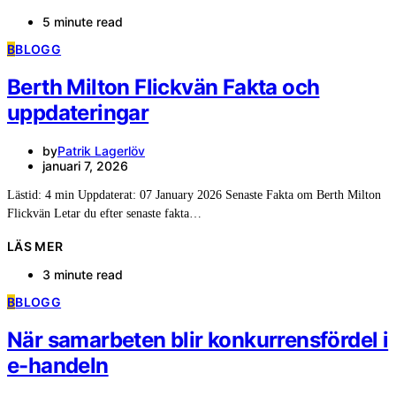
5 minute read
B
BLOGG
Berth Milton Flickvän Fakta och
uppdateringar
by
Patrik Lagerlöv
januari 7, 2026
Lästid: 4 min Uppdaterat: 07 January 2026 Senaste Fakta om Berth Milton
Flickvän Letar du efter senaste fakta…
LÄS MER
3 minute read
B
BLOGG
När samarbeten blir konkurrensfördel i
e-handeln