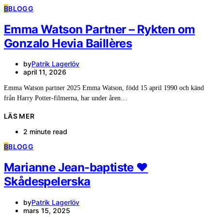
B
BLOGG
Emma Watson Partner – Rykten om
Gonzalo Hevia Baillères
by
Patrik Lagerlöv
april 11, 2026
Emma Watson partner 2025 Emma Watson, född 15 april 1990 och känd
från Harry Potter-filmerna, har under åren…
LÄS MER
2 minute read
B
BLOGG
Marianne Jean-baptiste ❤️
Skådespelerska
by
Patrik Lagerlöv
mars 15, 2025