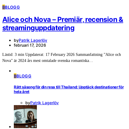
B
BLOGG
Alice och Nova – Premiär, recension &
streaminguppdatering
by
Patrik Lagerlöv
februari 17, 2026
Lästid: 3 min Uppdaterat: 17 February 2026 Sammanfattning ”Alice och
Nova” är 2024 års mest omtalade svenska romantiska…
B
BLOGG
Rätt säsong för din resa till Thailand: Upptäck destinationer för
hela året
by
Patrik Lagerlöv