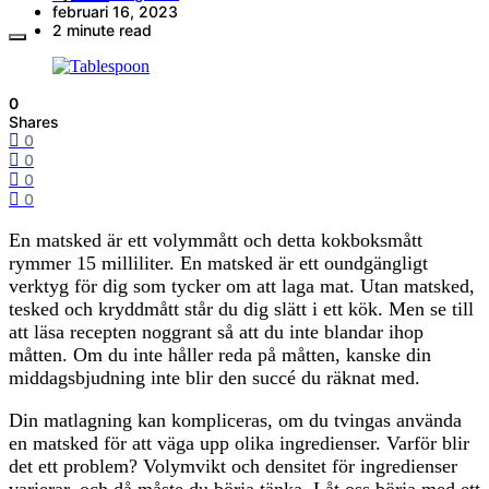
februari 16, 2023
2 minute read
0
Shares
0
0
0
0
En matsked är ett volymmått och detta kokboksmått
rymmer 15 milliliter. En matsked är ett oundgängligt
verktyg för dig som tycker om att laga mat. Utan matsked,
tesked och kryddmått står du dig slätt i ett kök. Men se till
att läsa recepten noggrant så att du inte blandar ihop
måtten. Om du inte håller reda på måtten, kanske din
middagsbjudning inte blir den succé du räknat med.
Din matlagning kan kompliceras, om du tvingas använda
en matsked för att väga upp olika ingredienser. Varför blir
det ett problem? Volymvikt och densitet för ingredienser