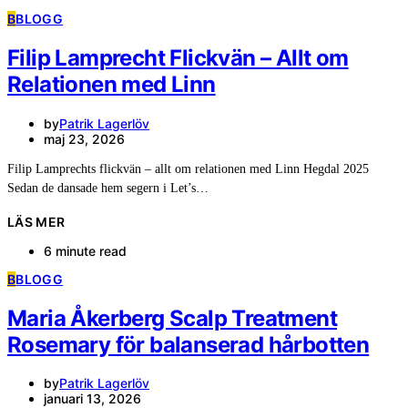
B
BLOGG
Filip Lamprecht Flickvän – Allt om
Relationen med Linn
by
Patrik Lagerlöv
maj 23, 2026
Filip Lamprechts flickvän – allt om relationen med Linn Hegdal 2025
Sedan de dansade hem segern i Let’s…
LÄS MER
6 minute read
B
BLOGG
Maria Åkerberg Scalp Treatment
Rosemary för balanserad hårbotten
by
Patrik Lagerlöv
januari 13, 2026