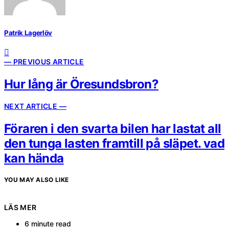
Patrik Lagerlöv
— PREVIOUS ARTICLE
Hur lång är Öresundsbron?
NEXT ARTICLE —
Föraren i den svarta bilen har lastat all
den tunga lasten framtill på släpet. vad
kan hända
YOU MAY ALSO LIKE
LÄS MER
6 minute read