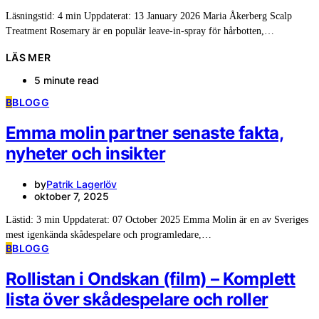
Läsningstid: 4 min Uppdaterat: 13 January 2026 Maria Åkerberg Scalp
Treatment Rosemary är en populär leave-in-spray för hårbotten,…
LÄS MER
5 minute read
B
BLOGG
Emma molin partner senaste fakta,
nyheter och insikter
by
Patrik Lagerlöv
oktober 7, 2025
Lästid: 3 min Uppdaterat: 07 October 2025 Emma Molin är en av Sveriges
mest igenkända skådespelare och programledare,…
B
BLOGG
Rollistan i Ondskan (film) – Komplett
lista över skådespelare och roller